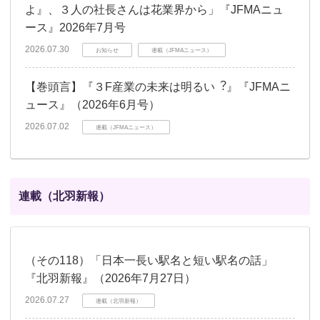
よ』、３人の社長さんは花業界から」『JFMAニュ
ース』2026年7月号
2026.07.30
お知らせ
連載（JFMAニュース）
【巻頭言】『３F産業の未来は明るい︖』『JFMAニ
ュース』（2026年6月号）
2026.07.02
連載（JFMAニュース）
連載（北羽新報）
（その118）「日本一長い駅名と短い駅名の話」
『北羽新報』（2026年7月27日）
2026.07.27
連載（北羽新報）