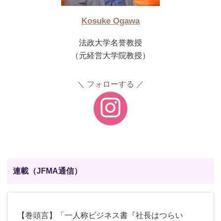
Kosuke Ogawa
法政大学名誉教授
（元経営大学院教授）
フォローする
連載（JFMA通信）
【巻頭言】「一人称ビジネス書『社長はつらい