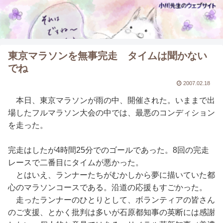
東京マラソンを無事完走 タイムは聞かない
でね
2007.02.18
本日、東京マラソンが雨の中、開催された。いままで出
場したフルマラソン大会の中では、最悪のコンディション
を走った。
完走はしたが4時間25分でのゴールであった。8回の完走
レースで二番目にタイムが悪かった。
とはいえ、ランナーたちがむかしから夢に描いていた都
心のマラソンコースである。沿道の応援もすごかった。
走ったランナーのひとりとして、ボランティアの皆さん
のご支援、とかく批判は多いが石原都知事の英断には感謝