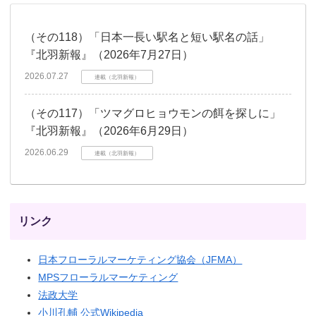
（その118）「日本一長い駅名と短い駅名の話」
『北羽新報』（2026年7月27日）
2026.07.27
連載（北羽新報）
（その117）「ツマグロヒョウモンの餌を探しに」
『北羽新報』（2026年6月29日）
2026.06.29
連載（北羽新報）
リンク
日本フローラルマーケティング協会（JFMA）
MPSフローラルマーケティング
法政大学
小川孔輔 公式Wikipedia