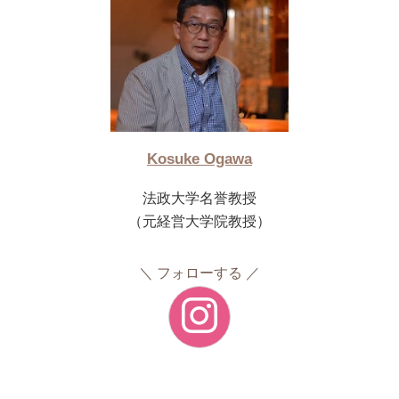
Kosuke Ogawa
法政大学名誉教授
（元経営大学院教授）
フォローする