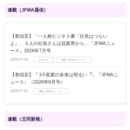
連載（JFMA通信）
【巻頭言】「一人称ビジネス書『社長はつらい
よ』、３人の社長さんは花業界から」『JFMAニュ
ース』2026年7月号
2026.07.30
お知らせ
連載（JFMAニュース）
【巻頭言】『３F産業の未来は明るい︖』『JFMAニ
ュース』（2026年6月号）
2026.07.02
連載（JFMAニュース）
連載（北羽新報）