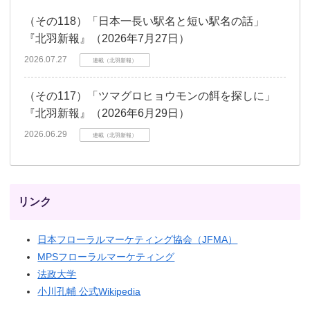
（その118）「日本一長い駅名と短い駅名の話」
『北羽新報』（2026年7月27日）
2026.07.27
連載（北羽新報）
（その117）「ツマグロヒョウモンの餌を探しに」
『北羽新報』（2026年6月29日）
2026.06.29
連載（北羽新報）
リンク
日本フローラルマーケティング協会（JFMA）
MPSフローラルマーケティング
法政大学
小川孔輔 公式Wikipedia