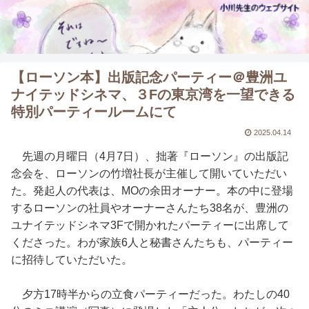
【ローソン本】出版記念パーティー＠豊洲ユ
ナイテッドシネマ、３Fの東京湾を一望できる
特別パーティールームにて
2025.04.14
先週の月曜日（4月7日）、拙著『ローソン』の出版記
念会を、ローソンの竹増社長が主催して開いていただい
た。発起人の代表は、MOの余田オーナー。本の中に登場
するローソンの社員やオーナーさんたち38名が、豊洲の
ユナイテッドシネマ3Fで開かれたパーティーに出席して
くださった。わが家族6人と秘書さんたちも、パーティー
に招待していただいた。
夕方17時半からの立食パーティーだった。わたしの40