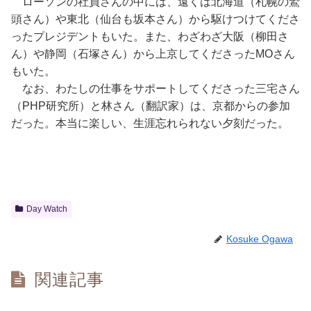
ローソンの社員さんの中には、遠くは北海道（札幌の鷲
頭さん）や東北（仙台も坂本さん）から駆けつけてくださ
ったプレジデントもいた。また、わざわざ大阪（柳田さ
ん）や静岡（石塚さん）から上京してくださったMOさん
もいた。
なお、わたしの仕事をサポートしてくださった三宅さん
（PHP研究所）と林さん（翻訳家）は、京都からの参加
だった。本当に楽しい、生涯忘れられない夕刻だった。
Day Watch
Kosuke Ogawa
関連記事