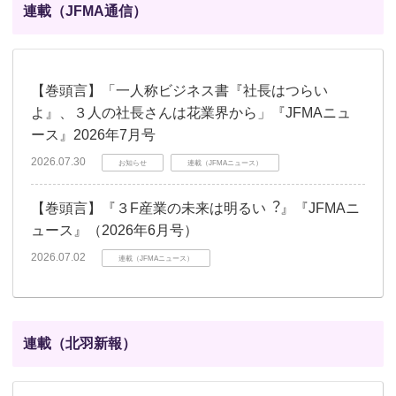
連載（JFMA通信）
【巻頭言】「一人称ビジネス書『社長はつらい
よ』、３人の社長さんは花業界から」『JFMAニュ
ース』2026年7月号
2026.07.30
お知らせ
連載（JFMAニュース）
【巻頭言】『３F産業の未来は明るい︖』『JFMAニ
ュース』（2026年6月号）
2026.07.02
連載（JFMAニュース）
連載（北羽新報）