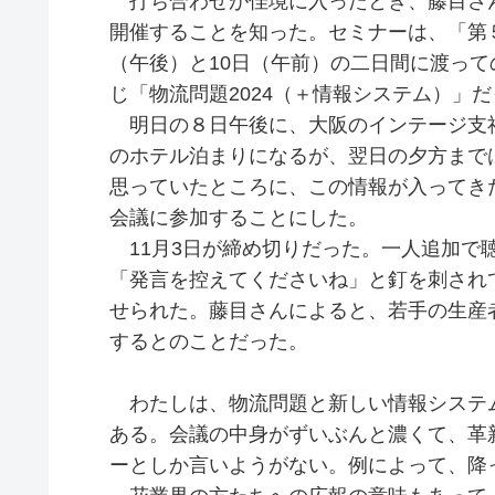
打ち合わせが佳境に入ったとき、藤目さ
開催することを知った。セミナーは、「第５
（午後）と10日（午前）の二日間に渡っ
じ「物流問題2024（＋情報システム）」
明日の８日午後に、大阪のインテージ支
のホテル泊まりになるが、翌日の夕方まで
思っていたところに、この情報が入ってき
会議に参加することにした。
11月3日が締め切りだった。一人追加で
「発言を控えてくださいね」と釘を刺され
せられた。藤目さんによると、若手の生産
するとのことだった。
わたしは、物流問題と新しい情報システ
ある。会議の中身がずいぶんと濃くて、革
ーとしか言いようがない。例によって、降