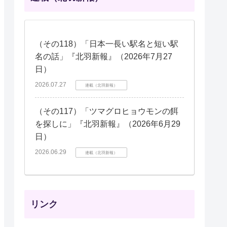
（その118）「日本一長い駅名と短い駅
名の話」『北羽新報』（2026年7月27
日）
2026.07.27
連載（北羽新報）
（その117）「ツマグロヒョウモンの餌
を探しに」『北羽新報』（2026年6月29
日）
2026.06.29
連載（北羽新報）
リンク