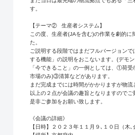
また当日は最先端の物流拠点でもある「三和
す。
【テーマ② 生産者システム】
この度、生産者(JAを含む)の作業を劇的
た。
ご説明する段階ではまだフルバージョンで
する機能」の説明をおこないます。(デモン
「今できること」の一例としては、①荷受/
市場のみ)③清算などがあります。
まだ完成までには時間がかかりますが物流
以上の２点が会議の趣旨となりますのでご
是非ご参加をお願い致します。
《会議の詳細》
【日時】２０２３年１１月９､１０日（木､