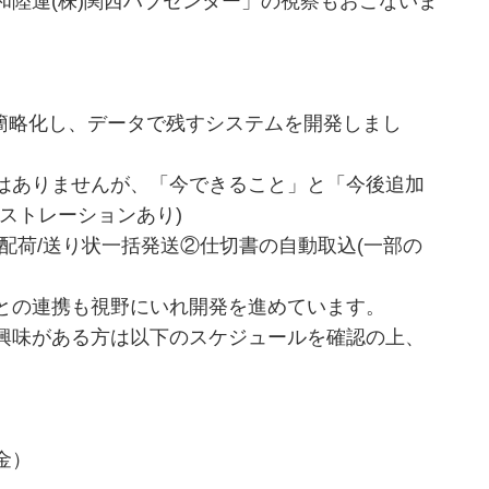
陸運(株)関西ハブセンター」の視察もおこないま
に簡略化し、データで残すシステムを開発しまし
はありませんが、「今できること」と「今後追加
ストレーションあり)
配荷/送り状一括発送②仕切書の自動取込(一部の
との連携も視野にいれ開発を進めています。
興味がある方は以下のスケジュールを確認の上、
金）