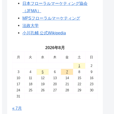
日本フローラルマーケティング協会
（JFMA）
MPSフローラルマーケティング
法政大学
小川孔輔 公式Wikipedia
2026年8月
月
火
水
木
金
土
日
1
2
3
4
5
6
7
8
9
10
11
12
13
14
15
16
17
18
19
20
21
22
23
24
25
26
27
28
29
30
31
« 7月