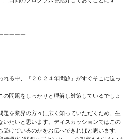
、二日間のプログラムを紹介しておくことにす
ーーーーー
われる中、『２０２４年問題』がすぐそこに迫っ
この問題をしっかりと理解し対策しているでしょ
問題を業界の方々に広く知っていただくため、生
ないたいと思います。ディスカッションではこの
ち受けているのかをお伝へできればと思います。