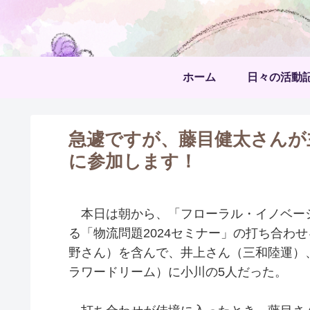
ホーム
日々の活動
急遽ですが、藤目健太さんが
に参加します！
本日は朝から、「フローラル・イノベーシ
る「物流問題2024セミナー」の打ち合わ
野さん）を含んで、井上さん（三和陸運）
ラワードリーム）に小川の5人だった。