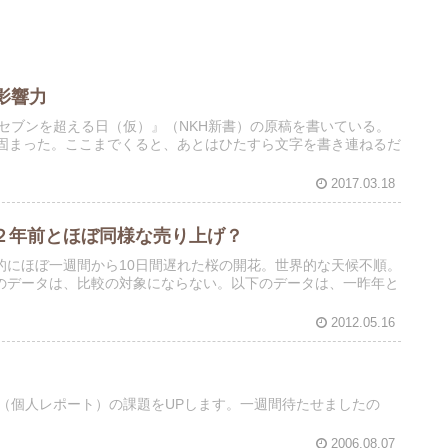
影響力
がセブンを超える日（仮）』（NKH新書）の原稿を書いている。
ぼ固まった。ここまでくると、あとはひたすら文字を書き連ねるだ
2017.03.18
、２年前とほぼ同様な売り上げ？
的にほぼ一週間から10日間遅れた桜の開花。世界的な天候不順。
のデータは、比較の対象にならない。以下のデータは、一昨年と
2012.05.16
」（個人レポート）の課題をUPします。一週間待たせましたの
2006.08.07