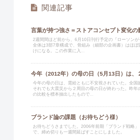
関連記事
言葉が持つ強さ＝ストアコンセプト変化の
2週間間ほど前から、6月10日刊行予定の『ローソン
全体は3部7章構成で、骨組み（細部の企画書）はほ
けになる。この作業に入...
今年（2012年）の母の日（5月13日）は
今年の母の日は、需給ともに不安視されていた。全国
それでも大震災から２周目の母の日が終わった。昨年
の比較を標本抽出したもので...
ブランド論の課題（お待ちどう様）
お待ちどうさまでした。2006年前期「ブランド戦略
で、締め切りも一週間延ばすことにしました。