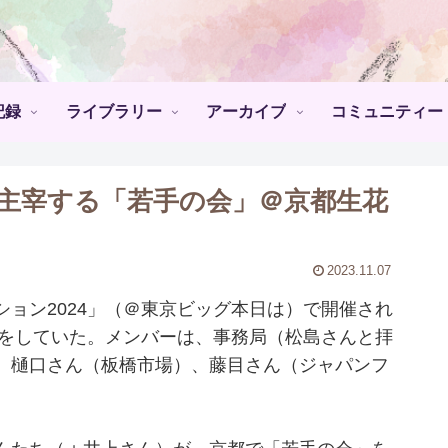
記録
ライブラリー
アーカイブ
コミュニティー
主宰する「若手の会」＠京都生花
2023.11.07
ョン2024」（＠東京ビッグ本日は）で開催され
せをしていた。メンバーは、事務局（松島さんと拝
、樋口さん（板橋市場）、藤目さん（ジャパンフ