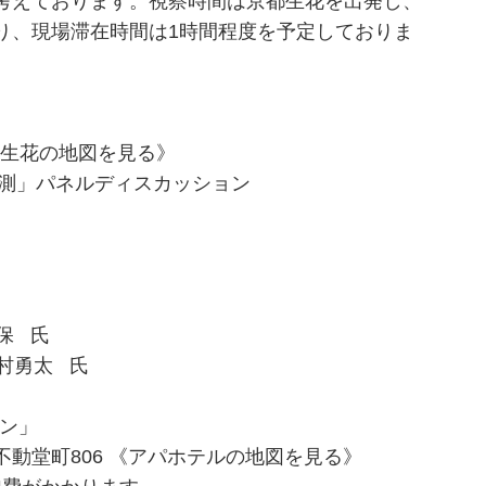
考えております。視察時間は京都生花を出発し、
り、現場滞在時間は1時間程度を予定しておりま
都生花の地図を見る》
予測」パネルディスカッション
保 氏
村勇太 氏
デン」
動堂町806 《アパホテルの地図を見る》