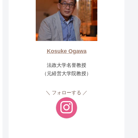
Kosuke Ogawa
法政大学名誉教授
（元経営大学院教授）
フォローする