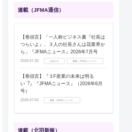
連載（JFMA通信）
【巻頭言】「一人称ビジネス書『社長は
つらいよ』、３人の社長さんは花業界か
ら」『JFMAニュース』2026年7月号
2026.07.30
お知らせ
連載（JFMAニュース）
【巻頭言】『３F産業の未来は明る
い︖』『JFMAニュース』（2026年6月
号）
2026.07.02
連載（JFMAニュース）
連載（北羽新報）