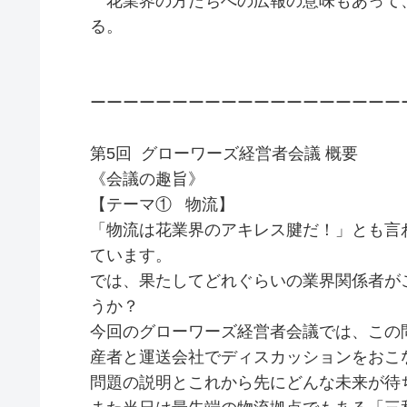
花業界の方たちへの広報の意味もあって
る。
ーーーーーーーーーーーーーーーーーーー
第5回 グローワーズ経営者会議 概要
《会議の趣旨》
【テーマ① 物流】
「物流は花業界のアキレス腱だ！」とも言
ています。
では、果たしてどれぐらいの業界関係者が
うか？
今回のグローワーズ経営者会議では、この
産者と運送会社でディスカッションをおこ
問題の説明とこれから先にどんな未来が待