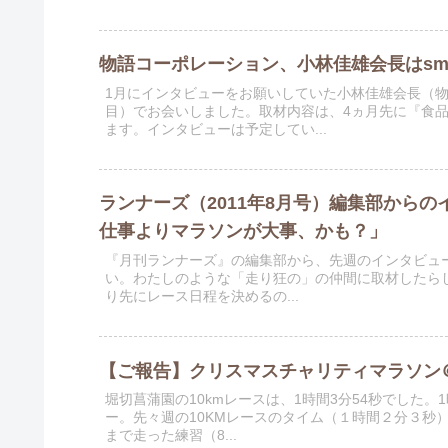
物語コーポレーション、小林佳雄会長はsmi
1月にインタビューをお願いしていた小林佳雄会長（
目）でお会いしました。取材内容は、4ヵ月先に『食
ます。インタビューは予定してい...
ランナーズ（2011年8月号）編集部か
仕事よりマラソンが大事、かも？」
『月刊ランナーズ』の編集部から、先週のインタビュー
い。わたしのような「走り狂の」の仲間に取材したら
り先にレース日程を決めるの...
【ご報告】クリスマスチャリティマラソン＠
堀切菖蒲園の10kmレースは、1時間3分54秒でした
ー。先々週の10KMレースのタイム（１時間２分３秒
まで走った練習（8...