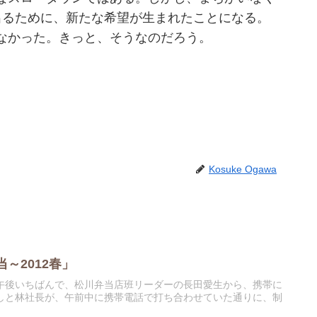
出るために、新たな希望が生まれたことになる。
なかった。きっと、そうなのだろう。
Kosuke Ogawa
～2012春」
午後いちばんで、松川弁当店班リーダーの長田愛生から、携帯に
しと林社長が、午前中に携帯電話で打ち合わせていた通りに、制