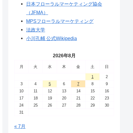
日本フローラルマーケティング協会
（JFMA）
MPSフローラルマーケティング
法政大学
小川孔輔 公式Wikipedia
2026年8月
月
火
水
木
金
土
日
1
2
3
4
5
6
7
8
9
10
11
12
13
14
15
16
17
18
19
20
21
22
23
24
25
26
27
28
29
30
31
« 7月