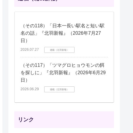
（その118）「日本一長い駅名と短い駅
名の話」『北羽新報』（2026年7月27
日）
2026.07.27
連載（北羽新報）
（その117）「ツマグロヒョウモンの餌
を探しに」『北羽新報』（2026年6月29
日）
2026.06.29
連載（北羽新報）
リンク