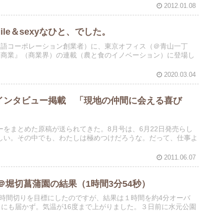
2012.01.08
le＆sexyなひと、でした。
物語コーポレーション創業者）に、東京オフィス（＠青山一丁
品商業』（商業界）の連載（農と食のイノベーション）に登場し
2020.03.04
らのインタビュー掲載 「現地の仲間に会える喜び
をまとめた原稿が送られてきた。8月号は、6月22日発売らし
しい。その中でも、わたしは極めつけだろうな。だって、仕事よ
2011.06.07
堀切菖蒲園の結果（1時間3分54秒）
。1時間切りを目標にしたのですが、結果は１時間を約4分オーバ
）にも届かず。気温が16度まで上がりました。３日前に水元公園