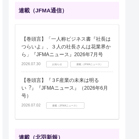
連載（JFMA通信）
【巻頭言】「一人称ビジネス書『社長は
つらいよ』、３人の社長さんは花業界か
ら」『JFMAニュース』2026年7月号
2026.07.30
お知らせ
連載（JFMAニュース）
【巻頭言】『３F産業の未来は明る
い︖』『JFMAニュース』（2026年6月
号）
2026.07.02
連載（JFMAニュース）
連載（北羽新報）