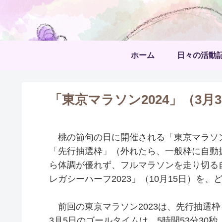
ホーム
日々の活動
「東京マラソン2024」（3
桃の節句の日に開催される「東京マラソン
「先行抽選枠」（外れたら、一般枠に自動
ら体調が優れず、フルマラソンを走り切る
レガシーハーフ2023」（10月15日）を
前回の東京マラソン2023は、先行抽選枠（
3月5日のゴールタイムは、5時間53分30秒