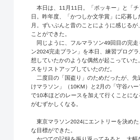
本日は、11月11日。「ポッキー」と「チ
日。昨年度、「かつしか文学賞」に応募し
月。ずいぶんと昔のことにように感じるが、
ことができた。
同じように、フルマラソン49回目の完走
ン2024完走プラン」を本日、練習プログ
想していたかのような偶然が起こっていた
スをリストアップしていたのだ。
二度目の「国盗り」のためだったが、先
けマラソン」（10KM）と2月の「守谷ハー
で10本ほどのレースを加えて行くことに
がむずかしくなる。
東京マラソン2024にエントリーを決め
な目標ができた。
かつての記録を振り返ってみると、大幅