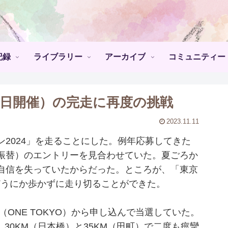
記録
ライブラリー
アーカイブ
コミュニティー
月3日開催）の完走に再度の挑戦
2023.11.11
2024」を走ることにした。例年応募してきた
振替）のエントリーを見合わせていた。夏ごろか
自信を失っていたからだった。ところが、「東京
、どうにか歩かずに走り切ることができた。
ONE TOKYO）から申し込んで当選していた。
。30KM（日本橋）と35KM（田町）で二度も痙攣