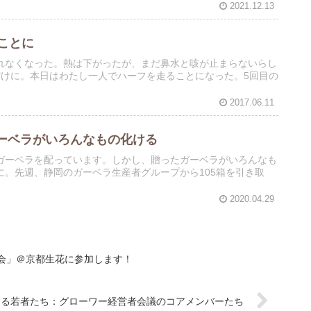
2021.12.13
ことに
れなくなった。熱は下がったが、まだ鼻水と咳が止まらないらし
だけに。本日はわたし一人でハーフを走ることになった。5回目の
2017.06.11
ーベラがいろんなもの化ける
ガーベラを配っています。しかし、贈ったガーベラがいろんなも
。先週、静岡のガーベラ生産者グループから105箱を引き取
2020.04.29
会」＠京都生花に参加します！
なる若者たち：グローワー経営者会議のコアメンバーたち