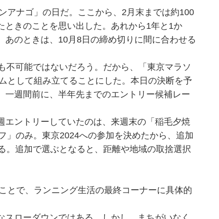
ンアナゴ」の日だ。ここから、2月末までは約100
たときのことを思い出した。あれから1年と1か
あのときは、10月8日の締め切りに間に合わせる
も不可能ではないだろう。だから、「東京マラソ
ラムとして組み立てることにした。本日の決断を予
。一週間前に、半年先までのエントリー候補レー
週エントリーしていたのは、来週末の「稲毛夕焼
フ」のみ。東京2024への参加を決めたから、追加
なる。追加で選ぶとなると、距離や地域の取捨選択
たことで、ランニング生活の最終コーナーに具体的
なスローダウンではある。しかし、まちがいなく