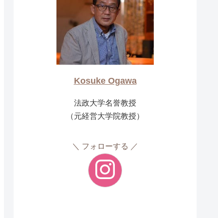
Kosuke Ogawa
法政大学名誉教授
（元経営大学院教授）
フォローする