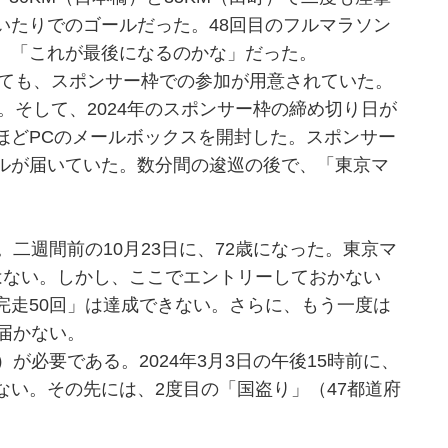
いたりでのゴールだった。48回目のフルマラソン
、「これが最後になるのかな」だった。
れても、スポンサー枠での参加が用意されていた。
。そして、2024年のスポンサー枠の締め切り日が
ほどPCのメールボックスを開封した。スポンサー
ルが届いていた。数分間の逡巡の後で、「東京マ
二週間前の10月23日に、72歳になった。東京マ
信はない。しかし、ここでエントリーしておかない
完走50回」は達成できない。さらに、もう一度は
届かない。
が必要である。2024年3月3日の午後15時前に、
い。その先には、2度目の「国盗り」（47都道府