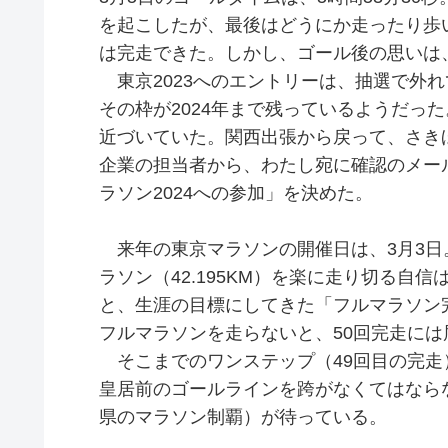
を起こしたが、最後はどうにか走ったり歩
は完走できた。しかし、ゴール後の思いは
東京2023へのエントリーは、抽選で外
その枠が2024年まで残っているようだった
近づいていた。関西出張から戻って、さき
企業の担当者から、わたし宛に確認のメー
ラソン2024への参加」を決めた。
来年の東京マラソンの開催日は、3月3日。
ラソン（42.195KM）を楽に走り切る自
と、生涯の目標にしてきた「フルマラソン
フルマラソンを走らないと、50回完走には
そこまでのワンステップ（49回目の完走）
皇居前のゴールラインを跨がなくてはならな
県のマラソン制覇）が待っている。