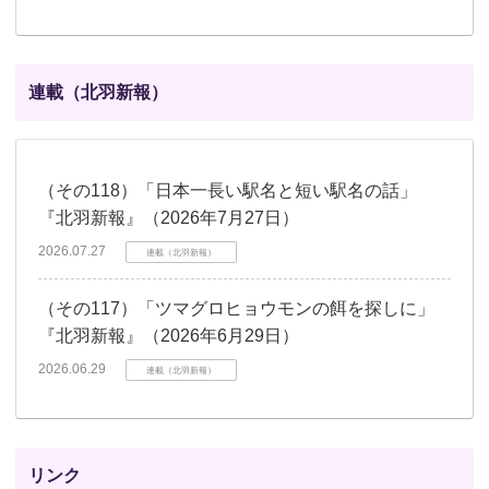
連載（北羽新報）
（その118）「日本一長い駅名と短い駅名の話」
『北羽新報』（2026年7月27日）
2026.07.27
連載（北羽新報）
（その117）「ツマグロヒョウモンの餌を探しに」
『北羽新報』（2026年6月29日）
2026.06.29
連載（北羽新報）
リンク