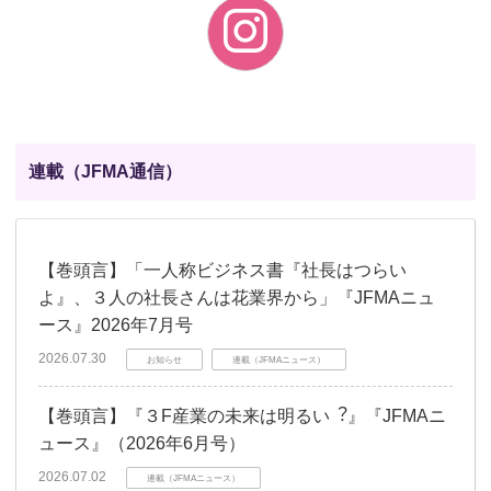
連載（JFMA通信）
【巻頭言】「一人称ビジネス書『社長はつらい
よ』、３人の社長さんは花業界から」『JFMAニュ
ース』2026年7月号
2026.07.30
お知らせ
連載（JFMAニュース）
【巻頭言】『３F産業の未来は明るい︖』『JFMAニ
ュース』（2026年6月号）
2026.07.02
連載（JFMAニュース）