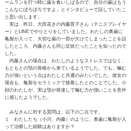
ームランを打つ時に歯を食いしばるので、自分の歯はもう
こんなにぼろぼろですよ」とインタビューで話していたこ
と思い出します。
実は、昨日、大田花きの内藤育子さん（テニスプレイヤ
ー）とLINEでやりとりをしていました。わたしの奥歯に
亀裂が入って、大切な歯の一部が欠けてしまったことを話
したところ、内藤さんも同じ症状だったことを知ったので
した。
内藤さんの場合は、わたしのようなストレスではなく、
もともとの顎の骨格から来ているようでした。でも、噛む
力が強いという点はわたしと共通のみたいでした。彼女の
場合も、亀裂をセラミックで接着したとのことでした。小
顔のわたしが、実は顎が発達して噛む力が強いことを意外
に感じたようでした。
みなさんに対する質問は、以下の二点です。
１ わたしたち（小川、内藤）のように、奥歯に亀裂が入
って治療した経験はありますか？