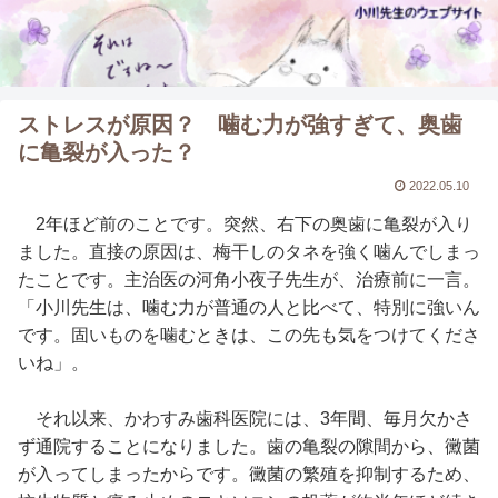
ストレスが原因？ 噛む力が強すぎて、奥歯
に亀裂が入った？
2022.05.10
2年ほど前のことです。突然、右下の奥歯に亀裂が入り
ました。直接の原因は、梅干しのタネを強く噛んでしまっ
たことです。主治医の河角小夜子先生が、治療前に一言。
「小川先生は、噛む力が普通の人と比べて、特別に強いん
です。固いものを噛むときは、この先も気をつけてくださ
いね」。
それ以来、かわすみ歯科医院には、3年間、毎月欠かさ
ず通院することになりました。歯の亀裂の隙間から、黴菌
が入ってしまったからです。黴菌の繁殖を抑制するため、