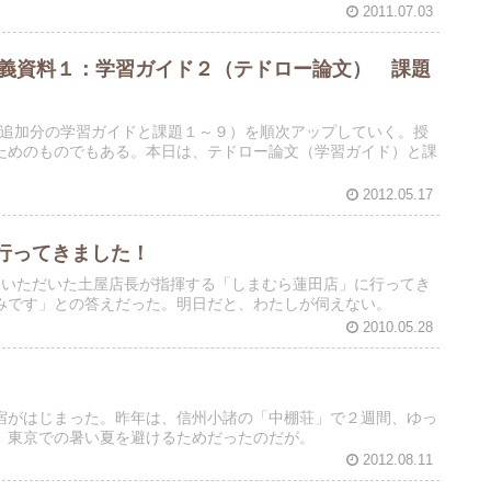
2011.07.03
講義資料１：学習ガイド２（テドロー論文） 課題
料（追加分の学習ガイドと課題１～９）を順次アップしていく。授
ためのものでもある。本日は、テドロー論文（学習ガイド）と課
2012.05.17
行ってきました！
ていただいた土屋店長が指揮する「しまむら蓮田店」に行ってき
みです」との答えだった。明日だと、わたしが伺えない。
2010.05.28
宿がはじまった。昨年は、信州小諸の「中棚荘」で２週間、ゆっ
。東京での暑い夏を避けるためだったのだが。
2012.08.11