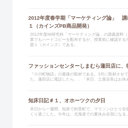
2012年度春学期「マーケティング論」 
１（カインズPB商品開発）
2012年度IM研究科「マーケティング論」の講義資
業でもハードコピーを配布するが、授業前に確認する
題１（カインズ）である。
ファッションセンターしまむら蓮田店に、
『小川町物語』の最後の取材である。3月に取材させ
た。蓮田店に電話したら、、「本日、土屋店長はお休
知床日記＃１、オホーツクの夕日
本日から一週間、知床で斜里町で、マラソンひとり合
くり過ごした。今年は、北海道での夏休み合宿になる