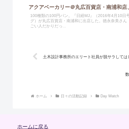
アクアベーカリー＠丸広百貨店・南浦和店
100種類の100円パン。『日経MJ』（2016年4月
グ）が丸広百貨店・南浦和に出店した。徳永奈美さん
ごい人だかりだっ...
土木設計事務所のエリート社員が脱サラしては
ホーム
日々の活動記録
Day Watch
ホームに戻る