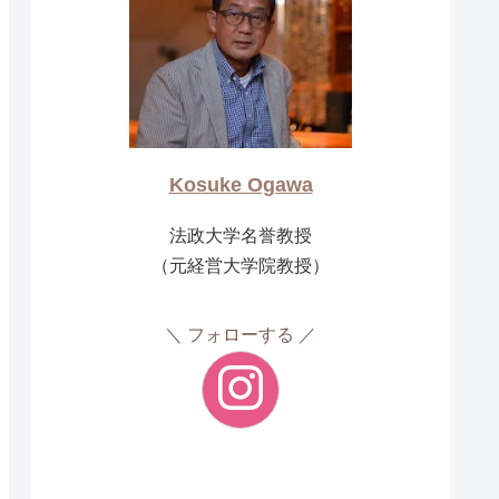
Kosuke Ogawa
法政大学名誉教授
（元経営大学院教授）
フォローする