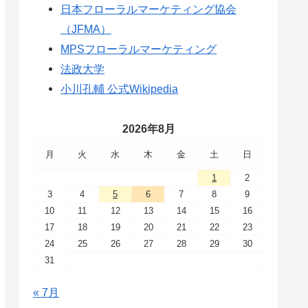
日本フローラルマーケティング協会
（JFMA）
MPSフローラルマーケティング
法政大学
小川孔輔 公式Wikipedia
2026年8月
月
火
水
木
金
土
日
1
2
3
4
5
6
7
8
9
10
11
12
13
14
15
16
17
18
19
20
21
22
23
24
25
26
27
28
29
30
31
« 7月