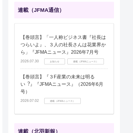
連載（JFMA通信）
【巻頭言】「一人称ビジネス書『社長は
つらいよ』、３人の社長さんは花業界か
ら」『JFMAニュース』2026年7月号
2026.07.30
お知らせ
連載（JFMAニュース）
【巻頭言】『３F産業の未来は明る
い︖』『JFMAニュース』（2026年6月
号）
2026.07.02
連載（JFMAニュース）
連載（北羽新報）