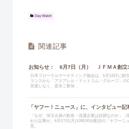
Day Watch
関連記事
お知らせ： 6月7日（月） ＪＦＭＡ創立
日本フローラルマーケティング協会は、5月18日に創
ランスから「アクアレル・ドットコム・グループ」の
見逃しなく、是非ご参加...
「ヤフー！ニュース」に、インタビュー記
「なぜ、埼玉出身の飲食・流通企業は好調なのか」（
れた記事が、6月27日(月)10時30分配信の「ヤフ
見。