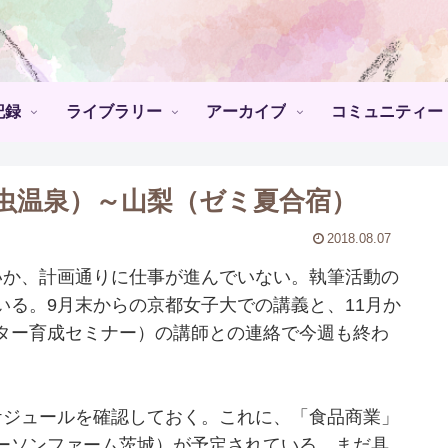
記録
ライブラリー
アーカイブ
コミュニティー
虫温泉）～山梨（ゼミ夏合宿）
2018.08.07
か、計画通りに仕事が進んでいない。執筆活動の
る。9月末からの京都女子大での講義と、11月か
ター育成セミナー）の講師との連絡で今週も終わ
ジュールを確認しておく。これに、「食品商業」
ーソンファーム茨城）が予定されている。まだ具