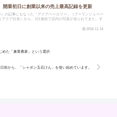
、開業初日に創業以来の売上最高記録を更新
10日号）の記事にもなった「アクアベーカリー」（ブーランジェベー
（アクア社長）から、3日連続で店内の写真が送られてきた。す
2016.11.14
じめた「兼業農家」という選択
数日前から、「シャボン玉石けん」を使い始めています。