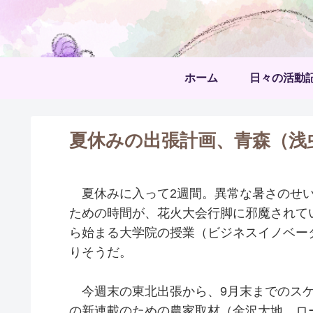
ホーム
日々の活動
夏休みの出張計画、青森（浅
夏休みに入って2週間。異常な暑さのせい
ための時間が、花火大会行脚に邪魔されてい
ら始まる大学院の授業（ビジネスイノベー
りそうだ。
今週末の東北出張から、9月末までのスケ
の新連載のための農家取材（金沢大地、ロ