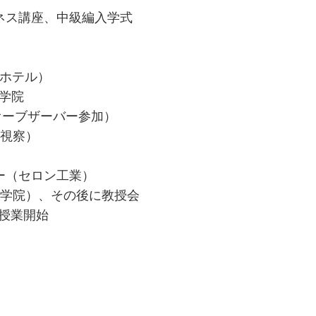
ネス講座、中級編入学式
田ホテル）
大学院
オーブザーバー参加）
視察）
（セロン工業）
大学院）、その後に教授会
期授業開始
す。