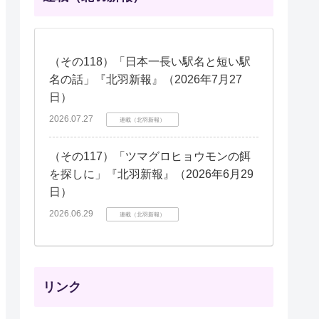
（その118）「日本一長い駅名と短い駅
名の話」『北羽新報』（2026年7月27
日）
2026.07.27
連載（北羽新報）
（その117）「ツマグロヒョウモンの餌
を探しに」『北羽新報』（2026年6月29
日）
2026.06.29
連載（北羽新報）
リンク