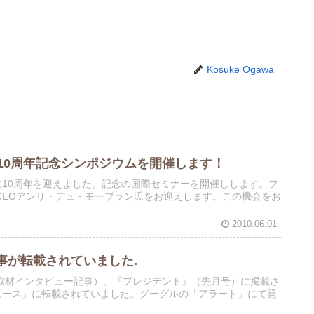
Kosuke Ogawa
10周年記念シンポジウムを開催します！
立10周年を迎えました。記念の国際セミナーを開催しします。フ
CEOアンリ・デュ・モーブラン氏をお迎えします。この機会をお
2010.06.01
事が転載されていました.
取材インタビュー記事）、『プレジデント』（先月号）に掲載さ
ーニュース」に転載されていました。グーグルの「アラート」にて発