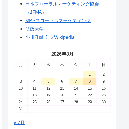
日本フローラルマーケティング協会
（JFMA）
MPSフローラルマーケティング
法政大学
小川孔輔 公式Wikipedia
2026年8月
月
火
水
木
金
土
日
1
2
3
4
5
6
7
8
9
10
11
12
13
14
15
16
17
18
19
20
21
22
23
24
25
26
27
28
29
30
31
« 7月