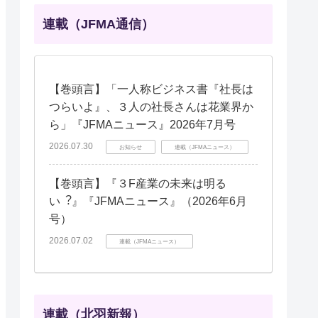
連載（JFMA通信）
【巻頭言】「一人称ビジネス書『社長は
つらいよ』、３人の社長さんは花業界か
ら」『JFMAニュース』2026年7月号
2026.07.30
お知らせ
連載（JFMAニュース）
【巻頭言】『３F産業の未来は明る
い︖』『JFMAニュース』（2026年6月
号）
2026.07.02
連載（JFMAニュース）
連載（北羽新報）