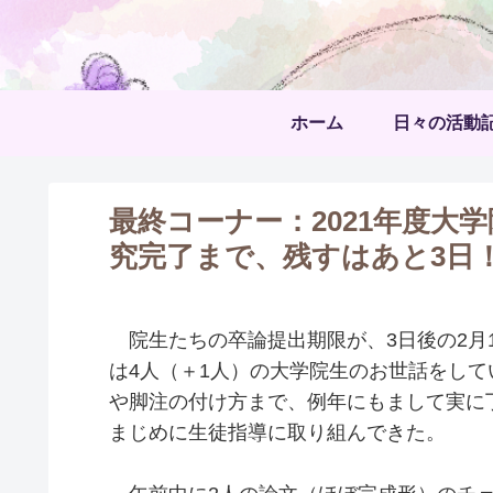
ホーム
日々の活動
最終コーナー：2021年度大
究完了まで、残すはあと3日
院生たちの卒論提出期限が、3日後の2月
は4人（＋1人）の大学院生のお世話をし
や脚注の付け方まで、例年にもまして実に
まじめに生徒指導に取り組んできた。