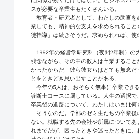
に関係が続くだけではない。ビジネスパー
スが必要な卒業生もたくさんいる。
教育者・研究者として、わたしの助言を
業しても、精神的な支えを求められること
徒指導」は続きそうだ。求められれば、使
1992年の経営学研究科（夜間2年制）の
残念ながら、その中の数人は卒業すること
かったからだ。彼ら彼女らはとても無念だ
とをときどき思い出すことがある。
今年の5人は、おそらく無事に卒業できる
診断士コースに属している。人生の選択で
卒業後の進路について、わたしはいまは何
そうなのだ。学部のゼミ生たちの卒業後
ない。就職する先の会社や所属についてあ
れまでだが、困ったときや迷ったときに、