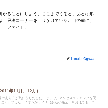
掛かることにしよう。ここまでくると、あとは形
は、最終コーナーを回りかけている。目の前に、
ー。ファイト。
Kosuke Ogawa
11年11月、12月）
味のあり方が気になりだした。そこで、アクセスランキングを調
日にアップした「イオンがＳＰＡ（製造小売業）を真似ても、ユ