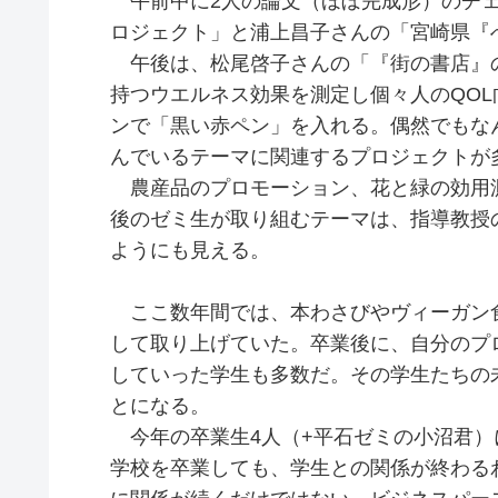
午前中に2人の論文（ほぼ完成形）のチェ
ロジェクト」と浦上昌子さんの「宮崎県『
午後は、松尾啓子さんの「『街の書店』のこ
持つウエルネス効果を測定し個々人のQOL
ンで「黒い赤ペン」を入れる。偶然でもな
んでいるテーマに関連するプロジェクトが
農産品のプロモーション、花と緑の効用
後のゼミ生が取り組むテーマは、指導教授
ようにも見える。
ここ数年間では、本わさびやヴィーガン
して取り上げていた。卒業後に、自分のプ
していった学生も多数だ。その学生たちの
とになる。
今年の卒業生4人（+平石ゼミの小沼君）
学校を卒業しても、学生との関係が終わる