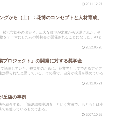
2011.12.27
リングから（上）：花博のコンセプトと人材育成」
は、横浜市郊外の瀬谷区。広大な敷地が米軍から返還された。そ
植物をテーマにした花の博覧会が開催されることになった。A1と
2022.05.28
業プロジェクト」の開発に対する奨学金
いて議論していた。被災地のために、花業界としてできるアイデ
性は得られたと思っている。その席で、自分が校長を務めている
2011.05.21
が丘店の事例
法を紹介する。「簡易認知率調査」という方法で、もともとは小
務でも使っているものである。
2007.10.26