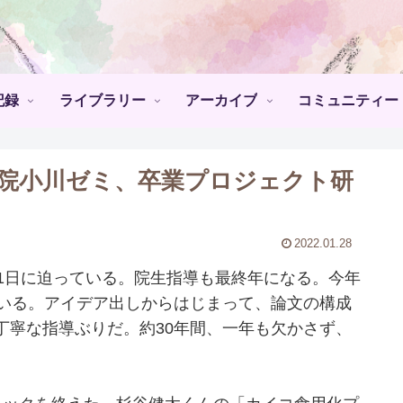
記録
ライブラリー
アーカイブ
コミュニティー
学院小川ゼミ、卒業プロジェクト研
！
2022.01.28
1日に迫っている。院生指導も最終年になる。今年
ている。アイデア出しからはじまって、論文の構成
丁寧な指導ぶりだ。約30年間、一年も欠かさず、