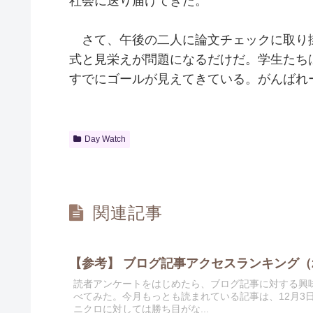
社会に送り届けてきた。
さて、午後の二人に論文チェックに取り
式と見栄えが問題になるだけだ。学生たち
すでにゴールが見えてきている。がんばれ
Day Watch
関連記事
【参考】 ブログ記事アクセスランキング（20
読者アンケートをはじめたら、ブログ記事に対する興
べてみた。今月もっとも読まれている記事は、12月3
ニクロに対しては勝ち目がな...