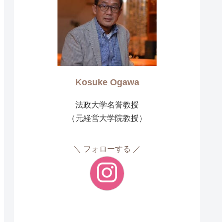
Kosuke Ogawa
法政大学名誉教授
（元経営大学院教授）
フォローする