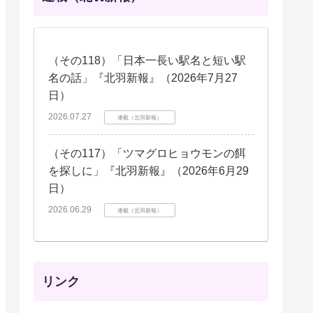
（その118）「日本一長い駅名と短い駅
名の話」『北羽新報』（2026年7月27
日）
2026.07.27
連載（北羽新報）
（その117）「ツマグロヒョウモンの餌
を探しに」『北羽新報』（2026年6月29
日）
2026.06.29
連載（北羽新報）
リンク