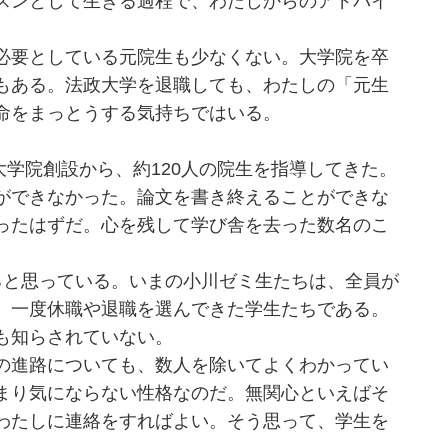
スンとして生きる過程で、わたしからのアドバイ
必要としている元院生も少なくない。大学院を卒
もある。法政大学を退職しても、わたしの「元生
命をまっとうする気持ちではいる。
大学院創設から、約120人の院生を指導してきた。
ができなかった。論文を書き終えることができな
ったはずだ。心を残して学び舎を去った数名のこ
と思っている。いまの小川ゼミ生たちは、全員が
、一度休職や退職を選んできた学生たちである。
も知らされていない。
の進路についても、数人を除いてよくわかってい
まり気にならない性格なのだ。無関心といえばそ
わたしに連絡をすればよい。そう思って、学生を