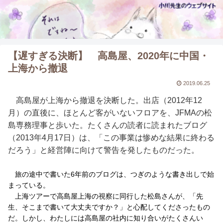
【遅すぎる決断】 高島屋、2020年に中国・
上海から撤退
2019.06.25
高島屋が上海から撤退を決断した。出店（2012年12
月）の直後に、ほとんど客がいないフロアを、JFMAの松
島専務理事と歩いた。たくさんの読者に読まれたブログ
（2013年4月17日）は、「この事業は惨めな結果に終わる
だろう」と経営陣に向けて警告を発したものだった。
旅の途中で書いた6年前のブログは、つぎのような書き出しで始
まっている。
上海ツアーで高島屋上海の視察に同行した松島さんが、「先
生、そこまで書いて大丈夫ですか？」と心配してくださったもの
だ。しかし、わたしには高島屋の社内に知り合いがたくさんい