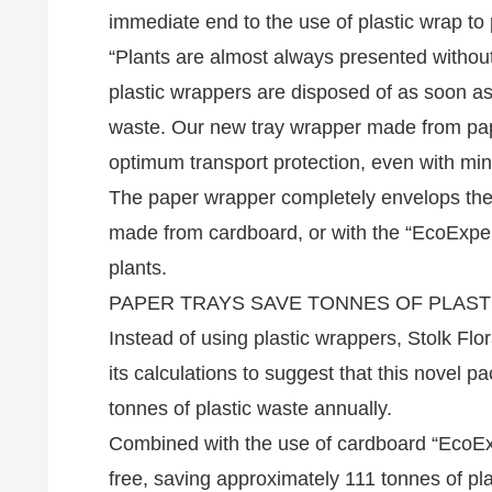
immediate end to the use of plastic wrap to
“Plants are almost always presented without
plastic wrappers are disposed of as soon as
waste. Our new tray wrapper made from pape
optimum transport protection, even with mi
The paper wrapper completely envelops the 
made from cardboard, or with the “EcoExpert
plants.
PAPER TRAYS SAVE TONNES OF PLAST
Instead of using plastic wrappers, Stolk Flo
its calculations to suggest that this novel 
tonnes of plastic waste annually.
Combined with the use of cardboard “EcoExpe
free, saving approximately 111 tonnes of pla