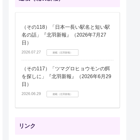
（その118）「日本一長い駅名と短い駅
名の話」『北羽新報』（2026年7月27
日）
2026.07.27
連載（北羽新報）
（その117）「ツマグロヒョウモンの餌
を探しに」『北羽新報』（2026年6月29
日）
2026.06.29
連載（北羽新報）
リンク