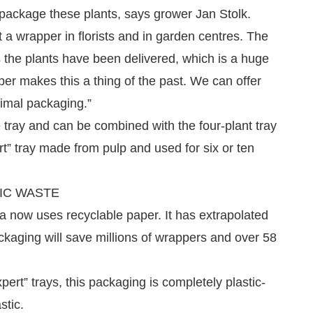
 package these plants, says grower Jan Stolk.
 a wrapper in florists and in garden centres. The
 the plants have been delivered, which is a huge
r makes this a thing of the past. We can offer
nimal packaging.”
tray and can be combined with the four-plant tray
” tray made from pulp and used for six or ten
IC WASTE
ra now uses recyclable paper. It has extrapolated
packaging will save millions of wrappers and over 58
rt” trays, this packaging is completely plastic-
stic.