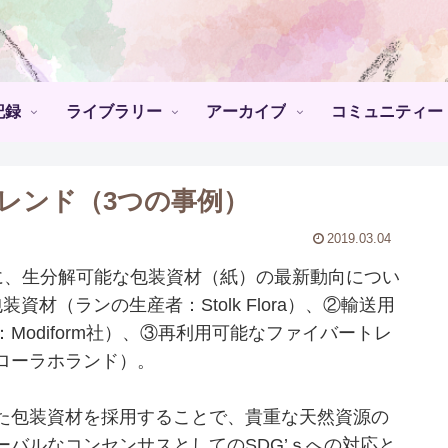
記録
ライブラリー
アーカイブ
コミュニティー
レンド（3つの事例）
2019.03.04
日）に、生分解可能な包装資材（紙）の最新動向につい
材（ランの生産者：Stolk Flora）、②輸送用
odiform社）、③再利用可能なファイバートレ
ローラホランド）。
た包装資材を採用することで、貴重な天然資源の
バルなコンセンサスとしてのSDG’ｓへの対応と