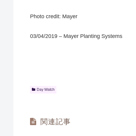
Photo credit: Mayer
03/04/2019 – Mayer Planting Systems
Day Watch
関連記事