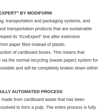
EXPERT” BY MODIFORM
g, transportation and packaging systems, and
and transportation products that are sustainable
oped its “EcoExpert” line after extensive
rom paper fibre instead of plastic.
uction of cardboard boxes. This means that
 via the normal recycling (waste paper) system for
postable and will be completely broken down within
 FULLY AUTOMATED PROCESS
re made from cardboard waste that has been
issolved to form a pulp. The entire process is fully