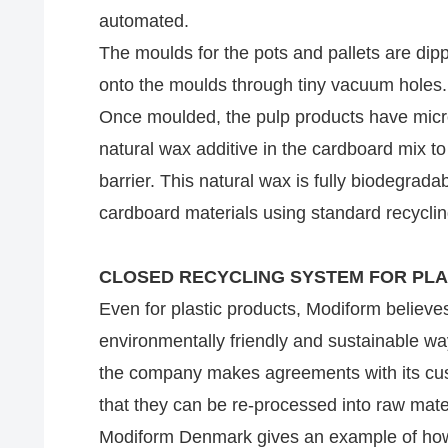
automated.
The moulds for the pots and pallets are dipp
onto the moulds through tiny vacuum holes.
Once moulded, the pulp products have micro
natural wax additive in the cardboard mix to
barrier. This natural wax is fully biodegrada
cardboard materials using standard recycli
CLOSED RECYCLING SYSTEM FOR PLA
Even for plastic products, Modiform believes
environmentally friendly and sustainable way
the company makes agreements with its cus
that they can be re-processed into raw mater
Modiform Denmark gives an example of how 