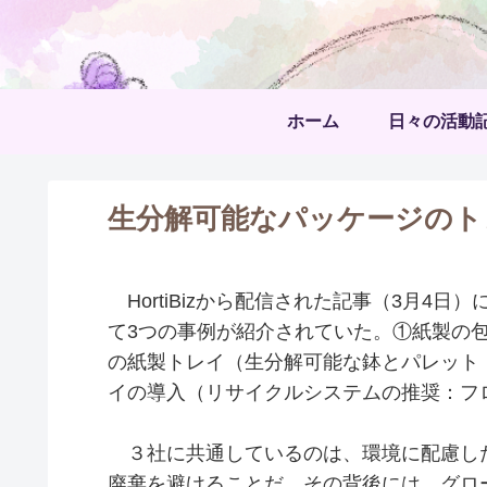
ホーム
日々の活動
生分解可能なパッケージのト
HortiBizから配信された記事（3月4
て3つの事例が紹介されていた。①紙製の包装資
の紙製トレイ（生分解可能な鉢とパレット：M
イの導入（リサイクルシステムの推奨：フ
３社に共通しているのは、環境に配慮し
廃棄を避けることだ。その背後には、グロー