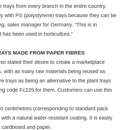
e trays from every branch in the entire country,
ly with PS (polystyrene) trays because they can be
ng, sales manager for Germany. “This is in
it has been used in horticulture.”
AYS MADE FROM PAPER FIBRES
o stated their desire to create a marketplace
s, with as many raw materials being reused as
e trays as being an alternative to the plant trays
ing code Fc225 for them. Customers can use this
0 centimetres (corresponding to standard pack
th a natural water-resistant coating. It is easily
ke cardboard and paper.