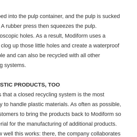
ed into the pulp container, and the pulp is sucked
 A rubber press then squeezes the pulp.
scopic holes. As a result, Modiform uses a
 clog up those little holes and create a waterproof
ble and can also be recycled with all other
ng systems.
STIC PRODUCTS, TOO
 that a closed recycling system is the most
 to handle plastic materials. As often as possible,
tomers to bring the products back to Modiform so
ial for the manufacturing of additional products.
well this works: there, the company collaborates