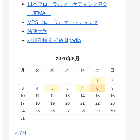
日本フローラルマーケティング協会
（JFMA）
MPSフローラルマーケティング
法政大学
小川孔輔 公式Wikipedia
2026年8月
月
火
水
木
金
土
日
1
2
3
4
5
6
7
8
9
10
11
12
13
14
15
16
17
18
19
20
21
22
23
24
25
26
27
28
29
30
31
« 7月