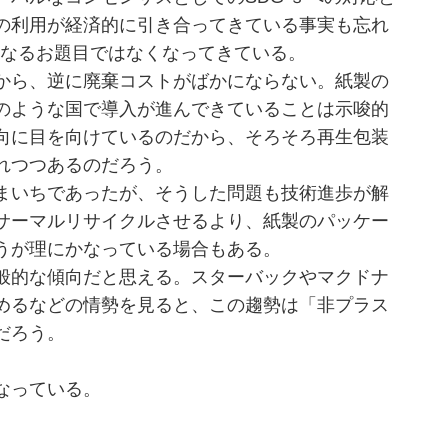
の利用が経済的に引き合ってきている事実も忘れ
単なるお題目ではなくなってきている。
から、逆に廃棄コストがばかにならない。紙製の
のような国で導入が進んできていることは示唆的
向に目を向けているのだから、そろそろ再生包装
れつつあるのだろう。
まいちであったが、そうした問題も技術進歩が解
サーマルリサイクルさせるより、紙製のパッケー
うが理にかなっている場合もある。
般的な傾向だと思える。スターバックやマクドナ
めるなどの情勢を見ると、この趨勢は「非プラス
だろう。
なっている。