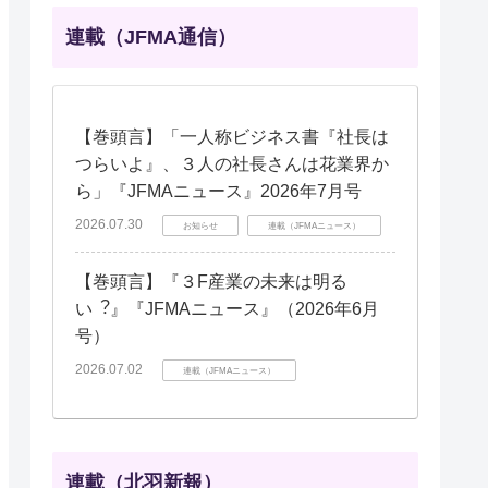
連載（JFMA通信）
【巻頭言】「一人称ビジネス書『社長は
つらいよ』、３人の社長さんは花業界か
ら」『JFMAニュース』2026年7月号
2026.07.30
お知らせ
連載（JFMAニュース）
【巻頭言】『３F産業の未来は明る
い︖』『JFMAニュース』（2026年6月
号）
2026.07.02
連載（JFMAニュース）
連載（北羽新報）