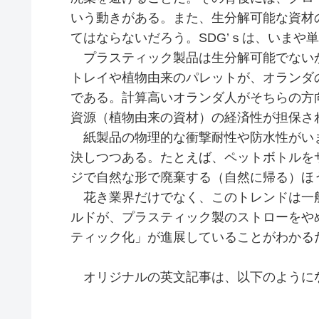
いう動きがある。また、生分解可能な資材
てはならないだろう。SDG’ｓは、いまや
プラスティック製品は生分解可能でない
トレイや植物由来のパレットが、オランダ
である。計算高いオランダ人がそちらの方
資源（植物由来の資材）の経済性が担保さ
紙製品の物理的な衝撃耐性や防水性がい
決しつつある。たとえば、ペットボトルを
ジで自然な形で廃棄する（自然に帰る）ほ
花き業界だけでなく、このトレンドは一
ルドが、プラスティック製のストローをや
ティック化」が進展していることがわかる
オリジナルの英文記事は、以下のように