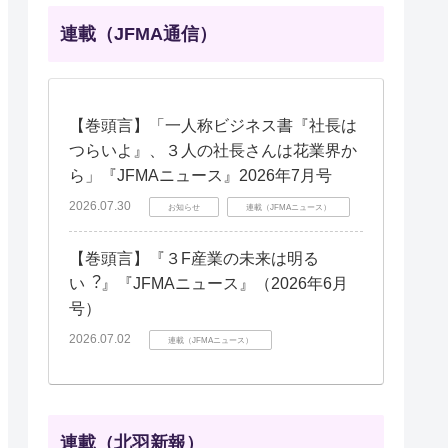
連載（JFMA通信）
【巻頭言】「一人称ビジネス書『社長は
つらいよ』、３人の社長さんは花業界か
ら」『JFMAニュース』2026年7月号
2026.07.30
お知らせ
連載（JFMAニュース）
【巻頭言】『３F産業の未来は明る
い︖』『JFMAニュース』（2026年6月
号）
2026.07.02
連載（JFMAニュース）
連載（北羽新報）