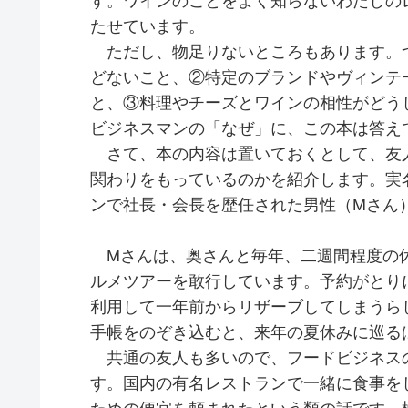
す。ワインのことをよく知らないわたしの
たせています。
ただし、物足りないところもあります。つ
どないこと、②特定のブランドやヴィンテ
と、③料理やチーズとワインの相性がどう
ビジネスマンの「なぜ」に、この本は答え
さて、本の内容は置いておくとして、友
関わりをもっているのかを紹介します。実
ンで社長・会長を歴任された男性（Mさん
Mさんは、奥さんと毎年、二週間程度の
ルメツアーを敢行しています。予約がとり
利用して一年前からリザーブしてしまうら
手帳をのぞき込むと、来年の夏休みに巡る
共通の友人も多いので、フードビジネス
す。国内の有名レストランで一緒に食事を