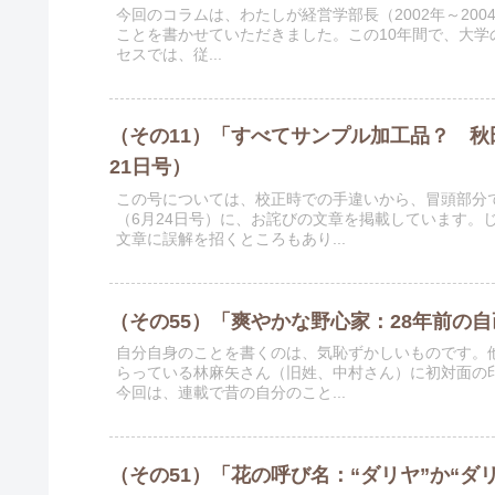
今回のコラムは、わたしが経営学部長（2002年～200
ことを書かせていただきました。この10年間で、大
セスでは、従...
（その11）「すべてサンプル加工品？ 秋
21日号）
この号については、校正時での手違いから、冒頭部分
（6月24日号）に、お詫びの文章を掲載しています。
文章に誤解を招くところもあり...
（その55）「爽やかな野心家：28年前の自画
自分自身のことを書くのは、気恥ずかしいものです。
らっている林麻矢さん（旧姓、中村さん）に初対面の
今回は、連載で昔の自分のこと...
（その51）「花の呼び名：“ダリヤ”か“ダリ