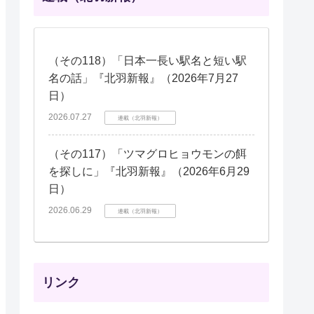
（その118）「日本一長い駅名と短い駅
名の話」『北羽新報』（2026年7月27
日）
2026.07.27
連載（北羽新報）
（その117）「ツマグロヒョウモンの餌
を探しに」『北羽新報』（2026年6月29
日）
2026.06.29
連載（北羽新報）
リンク