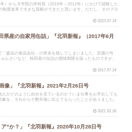
4年）から大学院の学科長（2010年～2012年）にかけて経験した
学の制度改革で大きな貢献ができたと思います。だだし、そのプロ
2023.07.24
田県産の自家用缶詰」『北羽新報』（2017年6月
で「森岳の食品会社」の実名を残してしまいました。翌週の号
じゅんさいなど、秋田産の缶詰の賞味期限を扱ったものですが、
2017.07.24
像」『北羽新報』2021年2月26日号
他人がどのように自分を見ているのか？いま仕事をお手伝しても
印象を、それから十数年後に伝えてもらったことがありました。
2021.02.26
ア”か？」『北羽新報』2020年10月28日号