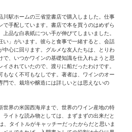
品川駅ホームの三省堂書店で購入しました。仕事
ンで手配しています。書店で本を買うのはめずら
、上品な白表紙につい手が伸びてしまいました。
狂い」がいます。彼らと食事で一緒すると、会話
が中心に回ります。グルメな友人たちは、とりわ
けで、いつかワインの基礎知識を仕入れようと思
レイされていたので、渡りに船だったわけです。
可もなく不可もなしです。著者は、ワインのオー
専門で、栽培や醸造には詳しいとは思えないの
新世界の米国西海岸まで、世界のワイン産地の特
。ライトな読み物としては、まずまずの出来だと
のは、タイトルがキャッチーだったからだと思いま