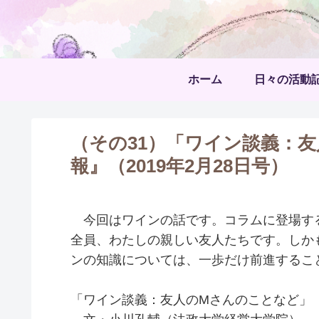
ホーム
日々の活動
（その31）「ワイン談義：
報』（2019年2月28日号）
今回はワインの話です。コラムに登場する
全員、わたしの親しい友人たちです。しか
ンの知識については、一歩だけ前進するこ
「ワイン談義：友人のMさんのことなど」『北