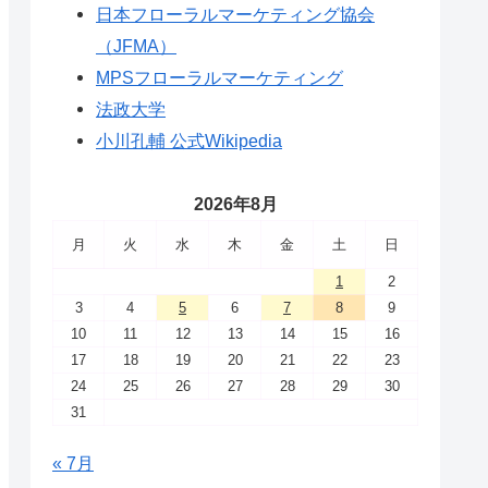
日本フローラルマーケティング協会
（JFMA）
MPSフローラルマーケティング
法政大学
小川孔輔 公式Wikipedia
2026年8月
月
火
水
木
金
土
日
1
2
3
4
5
6
7
8
9
10
11
12
13
14
15
16
17
18
19
20
21
22
23
24
25
26
27
28
29
30
31
« 7月