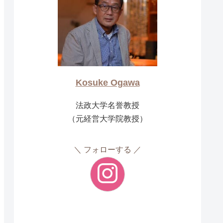
Kosuke Ogawa
法政大学名誉教授
（元経営大学院教授）
フォローする