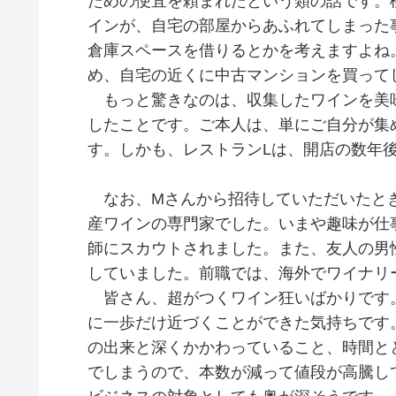
ための便宜を頼まれたという類の話です。
インが、自宅の部屋からあふれてしまった
倉庫スペースを借りるとかを考えますよね。
め、自宅の近くに中古マンションを買って
もっと驚きなのは、収集したワインを美味
したことです。ご本人は、単にご自分が集
す。しかも、レストランLは、開店の数年
なお、Mさんから招待していただいたとき
産ワインの専門家でした。いまや趣味が仕
師にスカウトされました。また、友人の男
していました。前職では、海外でワイナリ
皆さん、超がつくワイン狂いばかりです
に一歩だけ近づくことができた気持ちです
の出来と深くかかわっていること、時間と
でしまうので、本数が減って値段が高騰し