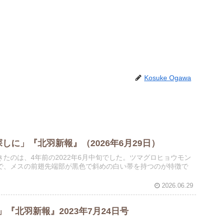
Kosuke Ogawa
しに」『北羽新報』（2026年6月29日）
たのは、4年前の2022年6月中旬でした。ツマグロヒョウモン
で、メスの前翅先端部が黒色で斜めの白い帯を持つのが特徴で
2026.06.29
『北羽新報』2023年7月24日号