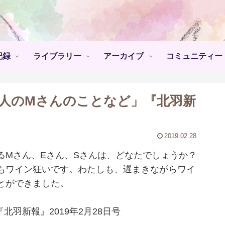
記録
ライブラリー
アーカイブ
コミュニティー
友人のMさんのことなど」『北羽新
2019.02.28
Mさん、Eさん、Sさんは、どなたでしょうか？
もワイン狂いです。わたしも、遅まきながらワイ
とができました。
羽新報』2019年2月28日号