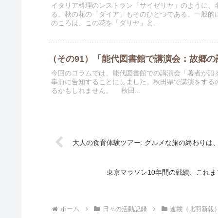
イタリア料理のレストラン「サイゼリヤ」のように、
る。秋の花の「ダイア」もそのひとつである。一般的
のころは、この花を「ダリヤ」と...
（その91）「能代図書館で講演会：故郷の記
今回のコラムでは、能代図書館での講演会「著者が語る
事前に告知することにしました。秋田県で講演をする
るかもしれません。 秋田...
大人の食育体験ツアー: グルメな旅の終わりは
東京マラソン10年間の戦績、これま
ホーム
日々の活動記録
連載（北羽新報