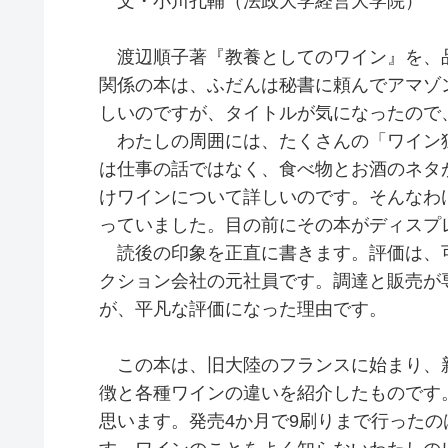
文・小川孔輔（法政大学経営大学院）
渡辺順子著『教養としてのワイン』を、
関係の本は、ふだんは秘書に頼んでアマゾ
しいのですが、タイトルが気になったので
わたしの周囲には、たくさんの「ワイン
は仕事の話ではなく、食べ物とお酒のネタ
けワインについて詳しいのです。そんなわ
っていました。目の前にその本がディスプ
読後の印象を正直に書きます。評価は、
クション会社の元社員です。調達と販売が
が、平凡な評価になった理由です。
この本は、旧大陸のフランスに始まり、
徴と各種ワインの違いを紹介したものです
思います。発売4か月で9刷りまで行った