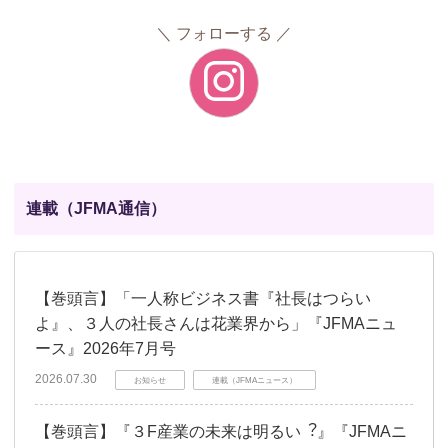
フォローする
連載（JFMA通信）
【巻頭言】「一人称ビジネス書『社長はつらい
よ』、３人の社長さんは花業界から」『JFMAニュ
ース』2026年7月号
2026.07.30
お知らせ
連載（JFMAニュース）
【巻頭言】『３F産業の未来は明るい︖』『JFMAニ