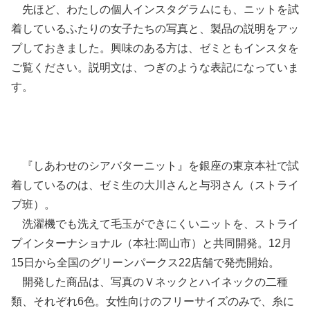
先ほど、わたしの個人インスタグラムにも、ニットを試
着しているふたりの女子たちの写真と、製品の説明をアッ
プしておきました。興味のある方は、ゼミともインスタを
ご覧ください。説明文は、つぎのような表記になっていま
す。
『しあわせのシアバターニット』を銀座の東京本社で試
着しているのは、ゼミ生の大川さんと与羽さん（ストライ
プ班）。
洗濯機でも洗えて毛玉ができにくいニットを、ストライ
プインターナショナル（本社:岡山市）と共同開発。12月
15日から全国のグリーンパークス22店舗で発売開始。
開発した商品は、写真のＶネックとハイネックの二種
類、それぞれ6色。女性向けのフリーサイズのみで、糸に