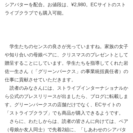
シアバターを配合。お値段は、¥2,980。ECサイトのスト
ライプクラブでも購入可能。
学生たちのセンスの良さが光っていますね。家族の女子
や知り合いの母娘ペアに、クリスマスのプレゼントとして
贈呈することにしています。学生たちを指導してくれた岩
佐一生さん（「グリーンパークス」の事業統括責任者）の
仕事に貢献させていただきます。
読者のみなさんには、ストライプインターナショナルか
ら公式のプレスリリースが出ましたら、ブログに転載しま
す。グリーンパークスの店舗だけでなく、ECサイトの
「ストライプクラブ」でも商品が購入できるようです。
さらに、わたしからは、読者の皆さんに向けては、ペア
（母娘か友人同士）で先着2組に、「しあわせのシアバタ