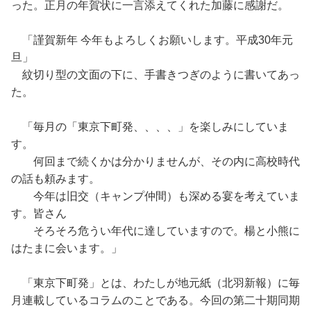
った。正月の年賀状に一言添えてくれた加藤に感謝だ。
「謹賀新年 今年もよろしくお願いします。平成30年元
旦」
紋切り型の文面の下に、手書きつぎのように書いてあっ
た。
「毎月の「東京下町発、、、、」を楽しみにしていま
す。
何回まで続くかは分かりませんが、その内に高校時代
の話も頼みます。
今年は旧交（キャンプ仲間）も深める宴を考えていま
す。皆さん
そろそろ危うい年代に達していますので。楊と小熊に
はたまに会います。」
「東京下町発」とは、わたしが地元紙（北羽新報）に毎
月連載しているコラムのことである。今回の第二十期同期