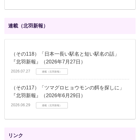
連載（北羽新報）
（その118）「日本一長い駅名と短い駅名の話」
『北羽新報』（2026年7月27日）
2026.07.27
連載（北羽新報）
（その117）「ツマグロヒョウモンの餌を探しに」
『北羽新報』（2026年6月29日）
2026.06.29
連載（北羽新報）
リンク