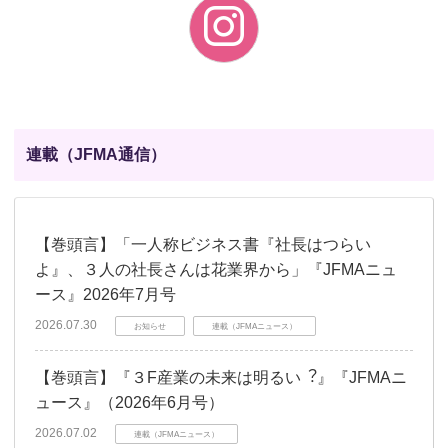
連載（JFMA通信）
【巻頭言】「一人称ビジネス書『社長はつらい
よ』、３人の社長さんは花業界から」『JFMAニュ
ース』2026年7月号
2026.07.30
お知らせ
連載（JFMAニュース）
【巻頭言】『３F産業の未来は明るい︖』『JFMAニ
ュース』（2026年6月号）
2026.07.02
連載（JFMAニュース）