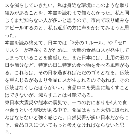
スを減らしていきたい。私は身近な環境にこのような取り
組みがあることを、本書を読むまで知らなかった。私と同
じくまだ知らない人が多いと思うので、市内で取り組みを
アピールするのと、私も近所の方に声をかけてみようと思
った。
本書を読み終えて、日本では「3分の１ルール」や「ゼロ
リスク」が存在するがために、大量の食品ロスが発生して
しまっていることを痛感した。また日本には、土用の丑の
日や節分など、特定の日に特定の食べ物を食べる風潮があ
る。これらは、その日を過ぎればただのゴミとなる。伝統
を重んじるがあまり食品ロスが生まれるのであれば、その
伝統はなくしたほうがいい。食品ロスを完全に無くすこと
はできないが、減らすことは可能である。
東日本大震災や熊本の震災で、一つのおにぎりを4人で食
べ合うという現状がある中で、食品はもっと大切に扱われ
ねばならないと強く感じた。自然災害が多い日本だからこ
そ、食品ロスについてもっと考えなければならないと思
う。