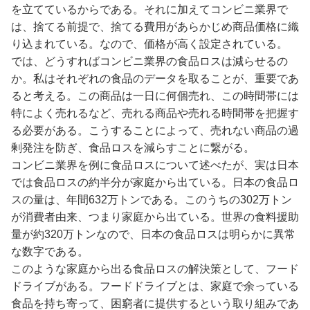
を立てているからである。それに加えてコンビニ業界で
は、捨てる前提で、捨てる費用があらかじめ商品価格に織
り込まれている。なので、価格が高く設定されている。
では、どうすればコンビニ業界の食品ロスは減らせるの
か。私はそれぞれの食品のデータを取ることが、重要であ
ると考える。この商品は一日に何個売れ、この時間帯には
特によく売れるなど、売れる商品や売れる時間帯を把握す
る必要がある。こうすることによって、売れない商品の過
剰発注を防ぎ、食品ロスを減らすことに繋がる。
コンビニ業界を例に食品ロスについて述べたが、実は日本
では食品ロスの約半分が家庭から出ている。日本の食品ロ
スの量は、年間632万トンである。このうちの302万トン
が消費者由来、つまり家庭から出ている。世界の食料援助
量が約320万トンなので、日本の食品ロスは明らかに異常
な数字である。
このような家庭から出る食品ロスの解決策として、フード
ドライブがある。フードドライブとは、家庭で余っている
食品を持ち寄って、困窮者に提供するという取り組みであ