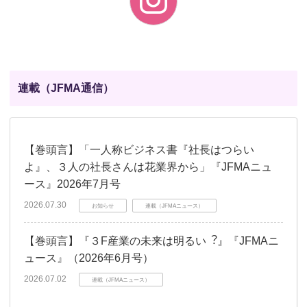
連載（JFMA通信）
【巻頭言】「一人称ビジネス書『社長はつらい
よ』、３人の社長さんは花業界から」『JFMAニュ
ース』2026年7月号
2026.07.30
お知らせ
連載（JFMAニュース）
【巻頭言】『３F産業の未来は明るい︖』『JFMAニ
ュース』（2026年6月号）
2026.07.02
連載（JFMAニュース）