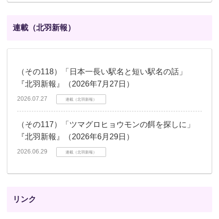
連載（北羽新報）
（その118）「日本一長い駅名と短い駅名の話」
『北羽新報』（2026年7月27日）
2026.07.27
連載（北羽新報）
（その117）「ツマグロヒョウモンの餌を探しに」
『北羽新報』（2026年6月29日）
2026.06.29
連載（北羽新報）
リンク