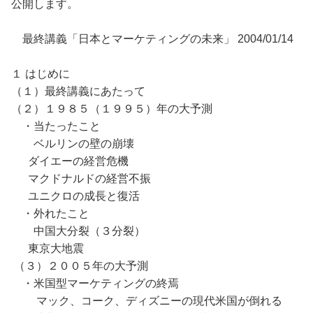
公開します。
最終講義「日本とマーケティングの未来」 2004/01/14
１ はじめに
（１）最終講義にあたって
（２）１９８５（１９９５）年の大予測
・当たったこと
ベルリンの壁の崩壊
ダイエーの経営危機
マクドナルドの経営不振
ユニクロの成長と復活
・外れたこと
中国大分裂（３分裂）
東京大地震
（３）２００５年の大予測
・米国型マーケティングの終焉
マック、コーク、ディズニーの現代米国が倒れる