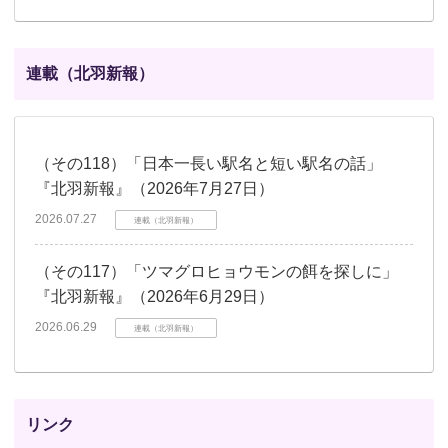
連載（北羽新報）
（その118）「日本一長い駅名と短い駅名の話」
『北羽新報』（2026年7月27日）
2026.07.27
連載（北羽新報）
（その117）「ツマグロヒョウモンの餌を探しに」
『北羽新報』（2026年6月29日）
2026.06.29
連載（北羽新報）
リンク