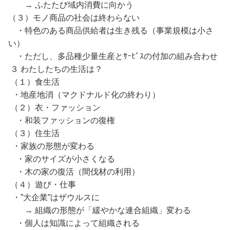
→ ふたたび域内消費に向かう
（３）モノ商品の社会は終わらない
・特色のある商品供給者は生き残る（事業規模は小さ
い）
・ただし、多品種少量生産とｻｰﾋﾞｽの付加の組み合わせ
３ わたしたちの生活は？
（１）食生活
・地産地消（マクドナルド化の終わり）
（２）衣・ファッション
・和装ファッションの復権
（３）住生活
・家族の形態が変わる
・家のサイズが小さくなる
・木の家の復活（間伐材の利用）
（４）遊び・仕事
・”大企業”はザウルスに
→ 組織の形態が「緩やかな連合組織」変わる
・個人は知識によって組織される