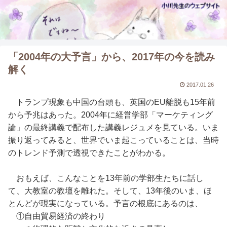
「2004年の大予言」から、2017年の今を読み
解く
2017.01.26
トランプ現象も中国の台頭も、英国のEU離脱も15年前
から予兆はあった。2004年に経営学部「マーケティング
論」の最終講義で配布した講義レジュメを見ている。いま
振り返ってみると、世界でいま起こっていることは、当時
のトレンド予測で透視できたことがわかる。
おもえば、こんなことを13年前の学部生たちに話し
て、大教室の教壇を離れた。そして、13年後のいま、ほ
とんどが現実になっている。予言の根底にあるのは、
①自由貿易経済の終わり