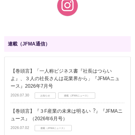
連載（JFMA通信）
【巻頭言】「一人称ビジネス書『社長はつらい
よ』、３人の社長さんは花業界から」『JFMAニュ
ース』2026年7月号
2026.07.30
お知らせ
連載（JFMAニュース）
【巻頭言】『３F産業の未来は明るい︖』『JFMAニ
ュース』（2026年6月号）
2026.07.02
連載（JFMAニュース）