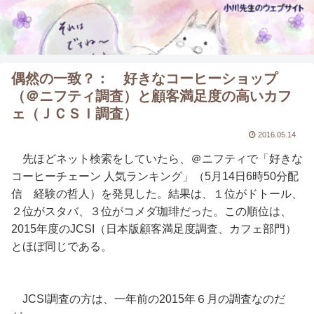
偶然の一致？： 好きなコーヒーショップ
（＠ニフティ調査）と顧客満足度の高いカフ
ェ（ＪＣＳＩ調査）
2016.05.14
先ほどネット検索をしていたら、＠ニフティで「好きな
コーヒーチェーン 人気ランキング」（5月14日6時50分配
信 経験の哲人）を発見した。結果は、１位がドトール、
２位がスタバ、３位がコメダ珈琲だった。この順位は、
2015年度のJCSI（日本版顧客満足度調査、カフェ部門）
とほぼ同じである。
JCSI調査の方は、一年前の2015年６月の調査なのだ