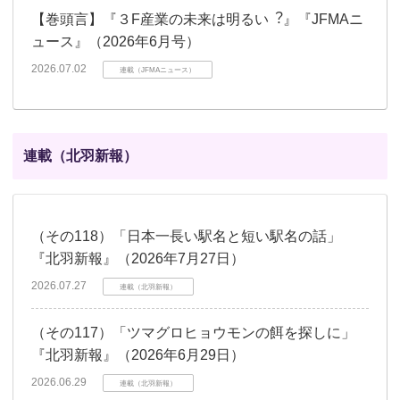
【巻頭言】『３F産業の未来は明るい︖』『JFMAニ
ュース』（2026年6月号）
2026.07.02
連載（JFMAニュース）
連載（北羽新報）
（その118）「日本一長い駅名と短い駅名の話」
『北羽新報』（2026年7月27日）
2026.07.27
連載（北羽新報）
（その117）「ツマグロヒョウモンの餌を探しに」
『北羽新報』（2026年6月29日）
2026.06.29
連載（北羽新報）