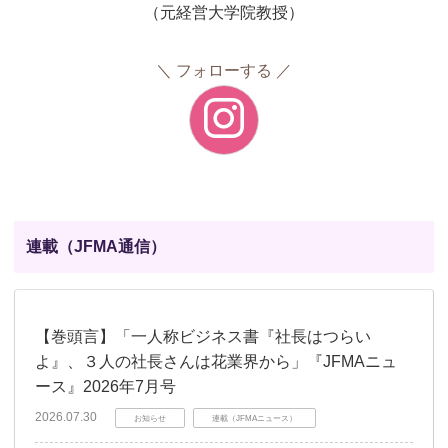
（元経営大学院教授）
フォローする
連載（JFMA通信）
【巻頭言】「一人称ビジネス書『社長はつらい
よ』、３人の社長さんは花業界から」『JFMAニュ
ース』2026年7月号
2026.07.30
お知らせ
連載（JFMAニュース）