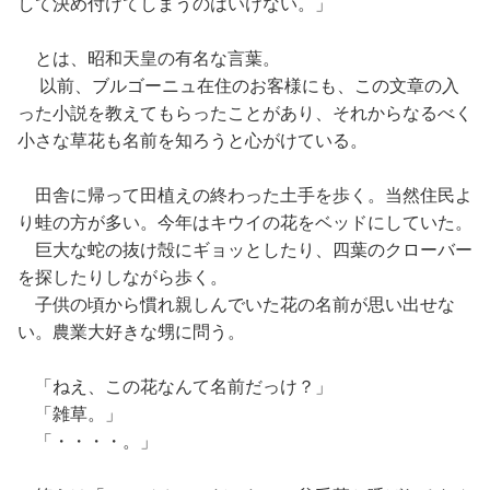
して決め付けてしまうのはいけない。」
とは、昭和天皇の有名な言葉。
以前、ブルゴーニュ在住のお客様にも、この文章の入
った小説を教えてもらったことがあり、それからなるべく
小さな草花も名前を知ろうと心がけている。
田舎に帰って田植えの終わった土手を歩く。当然住民よ
り蛙の方が多い。今年はキウイの花をベッドにしていた。
巨大な蛇の抜け殻にギョッとしたり、四葉のクローバー
を探したりしながら歩く。
子供の頃から慣れ親しんでいた花の名前が思い出せな
い。農業大好きな甥に問う。
「ねえ、この花なんて名前だっけ？」
「雑草。」
「・・・・。」