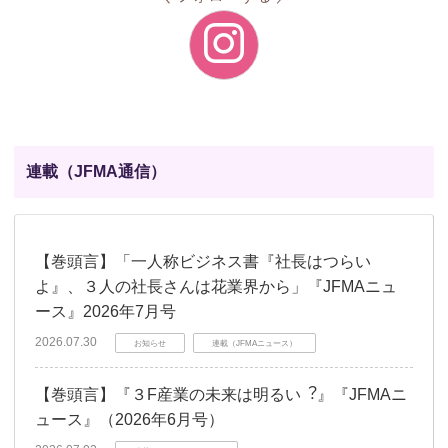
連載（JFMA通信）
【巻頭言】「一人称ビジネス書『社長はつらい
よ』、３人の社長さんは花業界から」『JFMAニュ
ース』2026年7月号
2026.07.30
お知らせ
連載（JFMAニュース）
【巻頭言】『３F産業の未来は明るい︖』『JFMAニ
ュース』（2026年6月号）