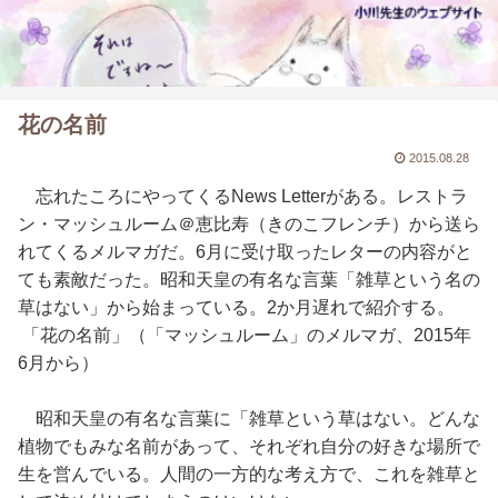
花の名前
2015.08.28
忘れたころにやってくるNews Letterがある。レストラ
ン・マッシュルーム＠恵比寿（きのこフレンチ）から送ら
れてくるメルマガだ。6月に受け取ったレターの内容がと
ても素敵だった。昭和天皇の有名な言葉「雑草という名の
草はない」から始まっている。2か月遅れで紹介する。
「花の名前」（「マッシュルーム」のメルマガ、2015年
6月から）
昭和天皇の有名な言葉に「雑草という草はない。どんな
植物でもみな名前があって、それぞれ自分の好きな場所で
生を営んでいる。人間の一方的な考え方で、これを雑草と