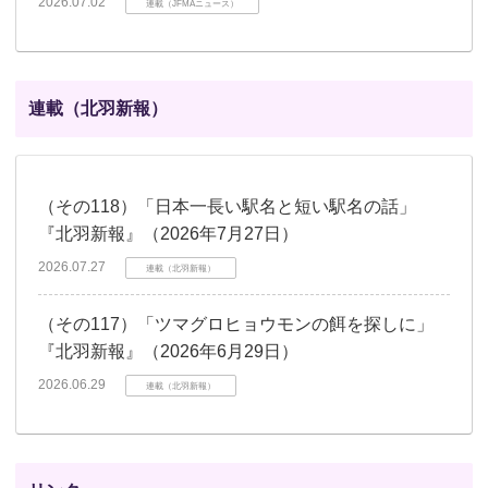
2026.07.02
連載（JFMAニュース）
連載（北羽新報）
（その118）「日本一長い駅名と短い駅名の話」
『北羽新報』（2026年7月27日）
2026.07.27
連載（北羽新報）
（その117）「ツマグロヒョウモンの餌を探しに」
『北羽新報』（2026年6月29日）
2026.06.29
連載（北羽新報）