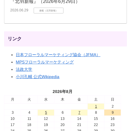
『北羽新報』（2026年6月29日）
2026.06.29
連載（北羽新報）
リンク
日本フローラルマーケティング協会（JFMA）
MPSフローラルマーケティング
法政大学
小川孔輔 公式Wikipedia
2026年8月
月
火
水
木
金
土
日
1
2
3
4
5
6
7
8
9
10
11
12
13
14
15
16
17
18
19
20
21
22
23
24
25
26
27
28
29
30