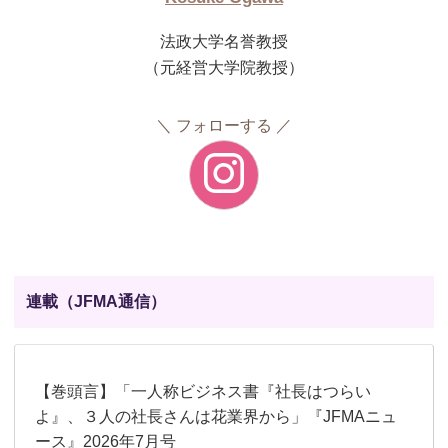
法政大学名誉教授
（元経営大学院教授）
フォローする
連載（JFMA通信）
【巻頭言】「一人称ビジネス書『社長はつらい
よ』、３人の社長さんは花業界から」『JFMAニュ
ース』2026年7月号