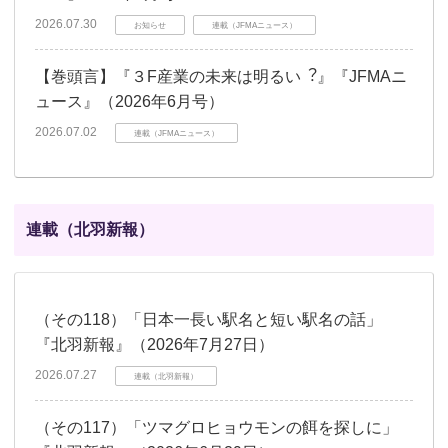
2026.07.30
お知らせ
連載（JFMAニュース）
【巻頭言】『３F産業の未来は明るい︖』『JFMAニ
ュース』（2026年6月号）
2026.07.02
連載（JFMAニュース）
連載（北羽新報）
（その118）「日本一長い駅名と短い駅名の話」
『北羽新報』（2026年7月27日）
2026.07.27
連載（北羽新報）
（その117）「ツマグロヒョウモンの餌を探しに」