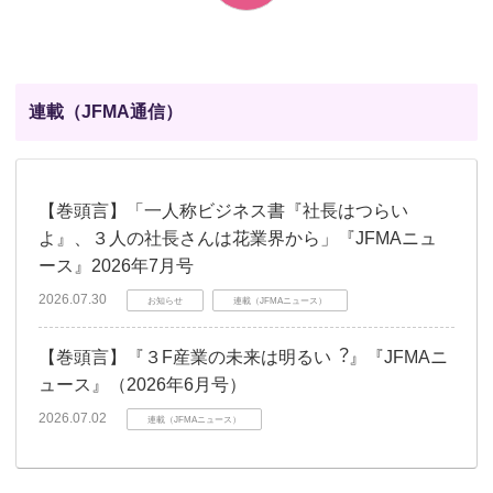
連載（JFMA通信）
【巻頭言】「一人称ビジネス書『社長はつらい
よ』、３人の社長さんは花業界から」『JFMAニュ
ース』2026年7月号
2026.07.30
お知らせ
連載（JFMAニュース）
【巻頭言】『３F産業の未来は明るい︖』『JFMAニ
ュース』（2026年6月号）
2026.07.02
連載（JFMAニュース）