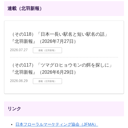
連載（北羽新報）
（その118）「日本一長い駅名と短い駅名の話」
『北羽新報』（2026年7月27日）
2026.07.27
連載（北羽新報）
（その117）「ツマグロヒョウモンの餌を探しに」
『北羽新報』（2026年6月29日）
2026.06.29
連載（北羽新報）
リンク
日本フローラルマーケティング協会（JFMA）