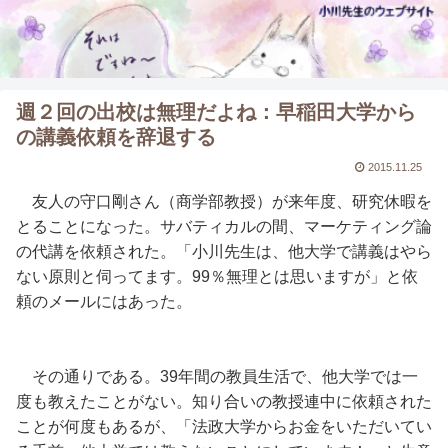
週２回の出校は無理だよね：早稲田大学から
の講義依頼を辞退する
2015.11.25
友人の守口剛さん（商学部教授）が来年度、研究休暇を
とることになった。サバティカルの間、マーケティング論
の代講を依頼された。「小川先生は、他大学で講義はやら
ない原則と伺ってます。99％無理とは思いますが」と依
頼のメールにはあった。
その通りである。39年間の教員生活で、他大学では一
度も教えたことがない。知り合いの教授連中に依頼された
ことが何度もあるが、「法政大学からお金をいただいてい