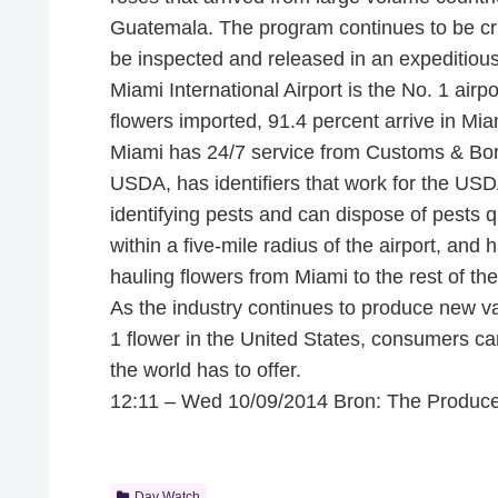
Guatemala. The program continues to be crit
be inspected and released in an expeditiou
Miami International Airport is the No. 1 airpo
flowers imported, 91.4 percent arrive in Mia
Miami has 24/7 service from Customs & Bor
USDA, has identifiers that work for the USD
identifying pests and can dispose of pests 
within a five-mile radius of the airport, and
hauling flowers from Miami to the rest of th
As the industry continues to produce new va
1 flower in the United States, consumers can
the world has to offer.
12:11 – Wed 10/09/2014 Bron: The Produc
Day Watch