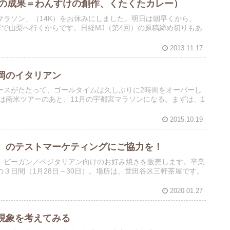
グの成果＝わんすけの創作、くたくたカレー）
ラソン」（14K）をお休みにしました。明日は朝早くから、
材で山梨へ行くからです。日経MJ（第4回）の原稿締め切りもあ
2013.11.17
岡のイタリアン
ースがたたって、ゴールタイムは久しぶりに2時間をオーバーし
ぎは南米ツアーのあと、11月の宇都宮マラソンになる。まずは、1
2015.10.19
）のテストマーケティングにご協力を！
、ビーガン／ベジタリアン向けのお好み焼きを販売します。卒業
３日間（1月28日～30日）。場所は、世田谷区三軒茶屋です。
2020.01.27
現象を考えてみる