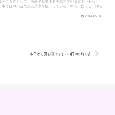
後の生き方として、自分で起業する中高年者が増えているらし
日本では中小企業の開業率が低下している。中高年による「ゆる
2014.05.04
本日から夏合宿です(～13日)＠河口湖