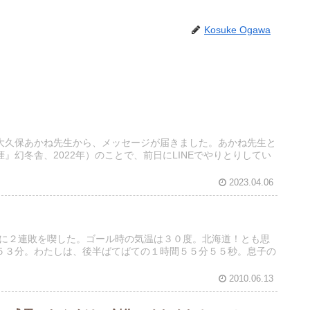
Kosuke Ogawa
大久保あかね先生から、メッセージが届きました。あかね先生と
幻冬舎、2022年）のことで、前日にLINEでやりとりしてい
2023.04.06
継に２連敗を喫した。ゴール時の気温は３０度。北海道！とも思
５３分。わたしは、後半ばてばての１時間５５分５５秒。息子の
2010.06.13