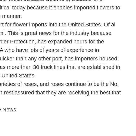
ical today because it enables imported flowers to
s manner.
rt for flower imports into the United States. Of all
mi. This is great news for the industry because
der Protection, has expanded hours for the
A who have lots of years of experience in
quicker than any other port, has importers housed
 has more than 30 truck lines that are established in
e United States.
rieties of roses, and roses continue to be the No.
 rest assured that they are receiving the best that
e News