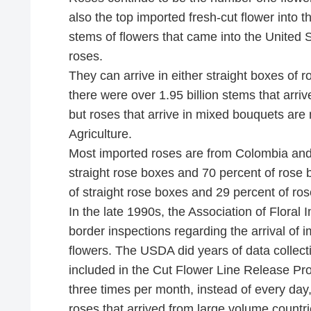
also the top imported fresh-cut flower into t
stems of flowers that came into the United 
roses.
They can arrive in either straight boxes of 
there were over 1.95 billion stems that arri
but roses that arrive in mixed bouquets are
Agriculture.
Most imported roses are from Colombia and
straight rose boxes and 70 percent of rose
of straight rose boxes and 29 percent of ro
In the late 1990s, the Association of Flora
border inspections regarding the arrival of 
flowers. The USDA did years of data collect
included in the Cut Flower Line Release P
three times per month, instead of every day, 
roses that arrived from large volume count