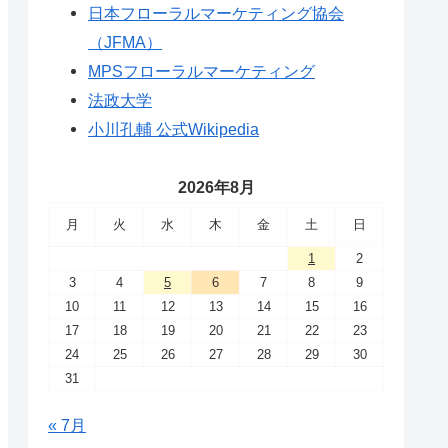
日本フローラルマーケティング協会
（JFMA）
MPSフローラルマーケティング
法政大学
小川孔輔 公式Wikipedia
2026年8月
月
火
水
木
金
土
日
1
2
3
4
5
6
7
8
9
10
11
12
13
14
15
16
17
18
19
20
21
22
23
24
25
26
27
28
29
30
31
« 7月