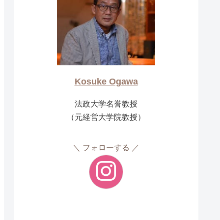
Kosuke Ogawa
法政大学名誉教授
（元経営大学院教授）
フォローする