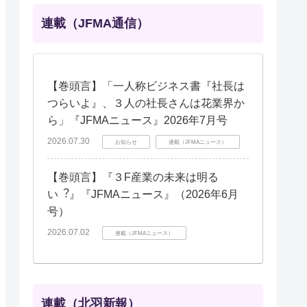
連載（JFMA通信）
【巻頭言】「一人称ビジネス書『社長は
つらいよ』、３人の社長さんは花業界か
ら」『JFMAニュース』2026年7月号
2026.07.30
お知らせ
連載（JFMAニュース）
【巻頭言】『３F産業の未来は明る
い︖』『JFMAニュース』（2026年6月
号）
2026.07.02
連載（JFMAニュース）
連載（北羽新報）