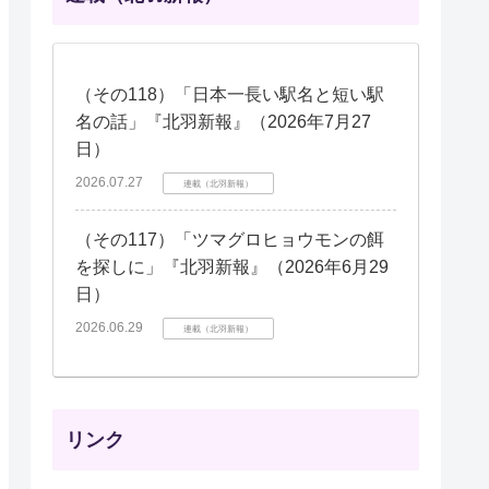
（その118）「日本一長い駅名と短い駅
名の話」『北羽新報』（2026年7月27
日）
2026.07.27
連載（北羽新報）
（その117）「ツマグロヒョウモンの餌
を探しに」『北羽新報』（2026年6月29
日）
2026.06.29
連載（北羽新報）
リンク