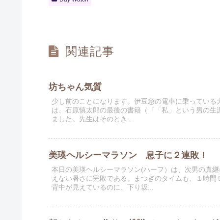
関連記事
坊ちゃん気質
少し前のことになります。伊豆急の電車に乗っている
は、石原慎太郎の最後の書籍（『「私」という男の生涯』
ました。先生はそのとき...
美瑛ヘルシーマラソン 息子に２連敗！
本日の美瑛ヘルシーマラソン(ハーフ）は、次男の真
えない暑さに完敗である。まつぎのタイムも、１時間
背中が見えているのに、下り坂...