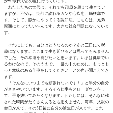
が50歳代であの世に行っています。
わたしたちの世代は、それでも70歳を超えて生きてい
ますが。不安は、突然に訪れるガンや心疾患、脳梗塞で
す。そして、静かにやってくる認知症。こちらは、兄弟、
親類にとってたいへんです。大きな社会問題になっていま
す。
それにしても、自分はどうなるのか？あと三日にて66
歳になります。ここまで生き延びるとは思ってもみません
でした。その幸運を喜びたいと思います。いまは健康でい
るわけなので、そのうえで、「世の中のために、もっとも
っと意味のある仕事をしてください」との声が聞こえてき
ます。
「そんなにいつまでも頑張れないです！」と半分の自分
がささやいています。そろそろ仕事もスローダウンをし
て、手を抜いてみたくなります。わたしには、そんなに残
された時間がたくさんあるとも思えません。毎年、父親の
命日が来て、その3日後に自分の誕生日が来ます。これ