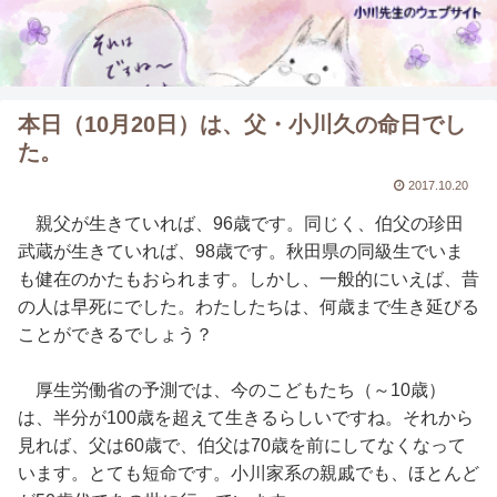
本日（10月20日）は、父・小川久の命日でし
た。
2017.10.20
親父が生きていれば、96歳です。同じく、伯父の珍田
武蔵が生きていれば、98歳です。秋田県の同級生でいま
も健在のかたもおられます。しかし、一般的にいえば、昔
の人は早死にでした。わたしたちは、何歳まで生き延びる
ことができるでしょう？
厚生労働省の予測では、今のこどもたち（～10歳）
は、半分が100歳を超えて生きるらしいですね。それから
見れば、父は60歳で、伯父は70歳を前にしてなくなって
います。とても短命です。小川家系の親戚でも、ほとんど