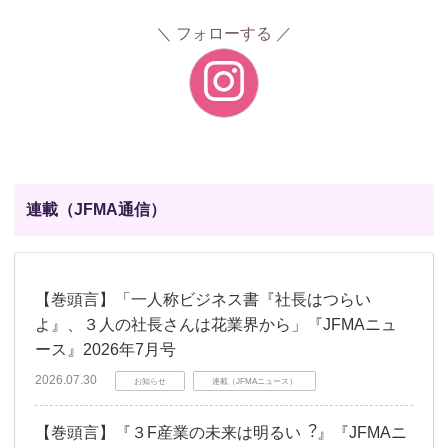
フォローする
連載（JFMA通信）
【巻頭言】「一人称ビジネス書『社長はつらい
よ』、３人の社長さんは花業界から」『JFMAニュ
ース』2026年7月号
2026.07.30
お知らせ
連載（JFMAニュース）
【巻頭言】『３F産業の未来は明るい︖』『JFMAニ