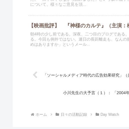
について、様々なご意見を頂...
【映画批評】 『神様のカルテ』（主演：
朝4時の少し前である。深夜、二つ目のブログである
る。今回も例外ではない。連日の長距離走も、なんの
めはありますか」というメール...
「ソーシャルメディア時代の広告効果研究」（
小川先生の大予言（１）： 「2004
ホーム
日々の活動記録
Day Watch