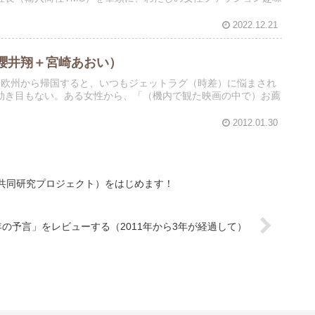
2022.12.21
櫻井翔＋宮崎あおい）
。欧州から帰国すると、いつもジェットラグ（時差）に悩まされ
効き目もない。ある女性から、「（機内で観た映画の中で）お薦
2012.01.30
共同研究プロジェクト）をはじめます！
年の予言」をレビューする（2011年から3年が経過して）