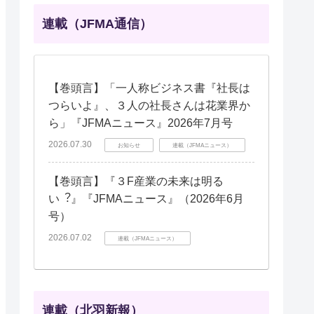
連載（JFMA通信）
【巻頭言】「一人称ビジネス書『社長は
つらいよ』、３人の社長さんは花業界か
ら」『JFMAニュース』2026年7月号
2026.07.30
お知らせ
連載（JFMAニュース）
【巻頭言】『３F産業の未来は明る
い︖』『JFMAニュース』（2026年6月
号）
2026.07.02
連載（JFMAニュース）
連載（北羽新報）