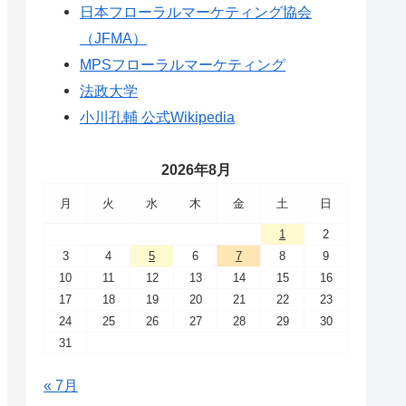
日本フローラルマーケティング協会
（JFMA）
MPSフローラルマーケティング
法政大学
小川孔輔 公式Wikipedia
2026年8月
月
火
水
木
金
土
日
1
2
3
4
5
6
7
8
9
10
11
12
13
14
15
16
17
18
19
20
21
22
23
24
25
26
27
28
29
30
31
« 7月