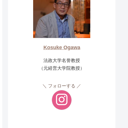
Kosuke Ogawa
法政大学名誉教授
（元経営大学院教授）
フォローする