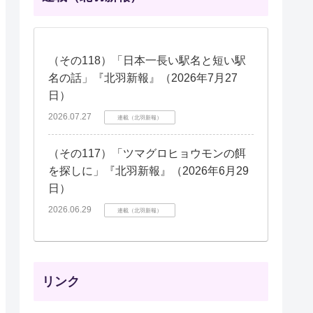
（その118）「日本一長い駅名と短い駅
名の話」『北羽新報』（2026年7月27
日）
2026.07.27
連載（北羽新報）
（その117）「ツマグロヒョウモンの餌
を探しに」『北羽新報』（2026年6月29
日）
2026.06.29
連載（北羽新報）
リンク