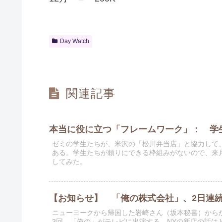
Day Watch
関連記事
本当に役に立つ「フレームワーク」： 学
ゼミの学生たちが、米沢の「松川弁当店」と協力して
ある。学生たちが頼りにできる枠組みがないので、来月
してみた。
【お知らせ】 「俺の株式会社」、2日連
ニューヨークから帰国した岩崎さん（坂本秘書）から
3回、「俺の」がテレビに出演する。NYの新店の話は