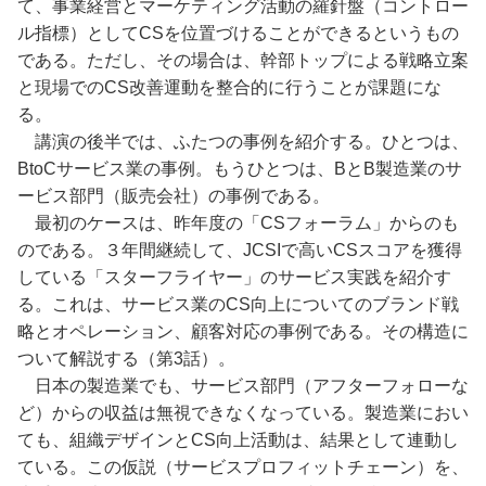
て、事業経営とマーケティング活動の羅針盤（コントロー
ル指標）としてCSを位置づけることができるというもの
である。ただし、その場合は、幹部トップによる戦略立案
と現場でのCS改善運動を整合的に行うことが課題にな
る。
講演の後半では、ふたつの事例を紹介する。ひとつは、
BtoCサービス業の事例。もうひとつは、BとB製造業のサ
ービス部門（販売会社）の事例である。
最初のケースは、昨年度の「CSフォーラム」からのも
のである。３年間継続して、JCSIで高いCSスコアを獲得
している「スターフライヤー」のサービス実践を紹介す
る。これは、サービス業のCS向上についてのブランド戦
略とオペレーション、顧客対応の事例である。その構造に
ついて解説する（第3話）。
日本の製造業でも、サービス部門（アフターフォローな
ど）からの収益は無視できなくなっている。製造業におい
ても、組織デザインとCS向上活動は、結果として連動し
ている。この仮説（サービスプロフィットチェーン）を、