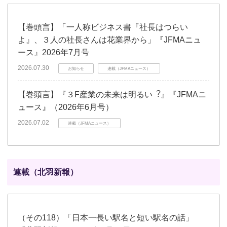
【巻頭言】「一人称ビジネス書『社長はつらい
よ』、３人の社長さんは花業界から」『JFMAニュ
ース』2026年7月号
2026.07.30
お知らせ
連載（JFMAニュース）
【巻頭言】『３F産業の未来は明るい︖』『JFMAニ
ュース』（2026年6月号）
2026.07.02
連載（JFMAニュース）
連載（北羽新報）
（その118）「日本一長い駅名と短い駅名の話」