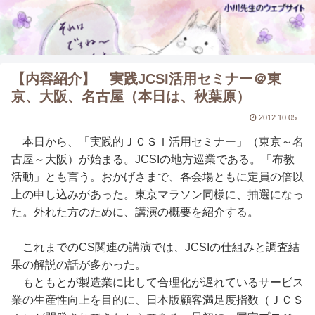
【内容紹介】 実践JCSI活用セミナー＠東
京、大阪、名古屋（本日は、秋葉原）
2012.10.05
本日から、「実践的ＪＣＳＩ活用セミナー」（東京～名
古屋～大阪）が始まる。JCSIの地方巡業である。「布教
活動」とも言う。おかげさまで、各会場ともに定員の倍以
上の申し込みがあった。東京マラソン同様に、抽選になっ
た。外れた方のために、講演の概要を紹介する。
これまでのCS関連の講演では、JCSIの仕組みと調査結
果の解説の話が多かった。
もともとが製造業に比して合理化が遅れているサービス
業の生産性向上を目的に、日本版顧客満足度指数（ＪＣＳ