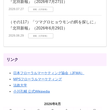
『北羽新報』（2026年7月27日）
2026.07.27
連載（北羽新報）
（その117）「ツマグロヒョウモンの餌を探しに」
『北羽新報』（2026年6月29日）
2026.06.29
連載（北羽新報）
リンク
日本フローラルマーケティング協会（JFMA）
MPSフローラルマーケティング
法政大学
小川孔輔 公式Wikipedia
2026年8月