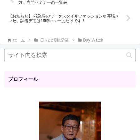
方、専門セミナーの一覧表
【お知らせ】 花業界のワークスタイルファッション＠幕張メ
ッセ、試着デモは16時半～一度だけです！
ホーム
日々の活動記録
Day Watch
プロフィール