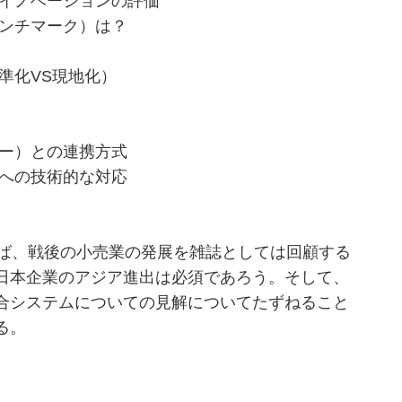
イノベーションの評価
ンチマーク）は？
化VS現地化）
ー）との連携方式
への技術的な対応
ば、戦後の小売業の発展を雑誌としては回顧する
日本企業のアジア進出は必須であろう。そして、
合システムについての見解についてたずねること
る。