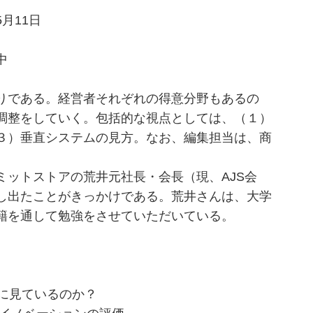
月11日
中
りである。経営者それぞれの得意分野もあるの
調整をしていく。包括的な視点としては、（１）
３）垂直システムの見方。なお、編集担当は、商
ットストアの荒井元社長・会長（現、AJS会
し出たことがきっかけである。荒井さんは、大学
籍を通して勉強をさせていただいている。
に見ているのか？