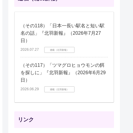
（その118）「日本一長い駅名と短い駅
名の話」『北羽新報』（2026年7月27
日）
2026.07.27
連載（北羽新報）
（その117）「ツマグロヒョウモンの餌
を探しに」『北羽新報』（2026年6月29
日）
2026.06.29
連載（北羽新報）
リンク