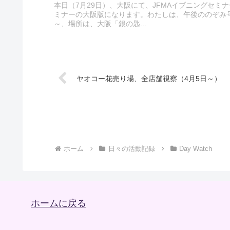
本日（7月29日）、大阪にて、JFMAイブニングセ
ミナーの大阪版になります。わたしは、午後ののぞみ
～、場所は、大阪「銀の匙...
ヤオコー花売り場、全店舗視察（4月5日～）
ホーム
日々の活動記録
Day Watch
ホームに戻る