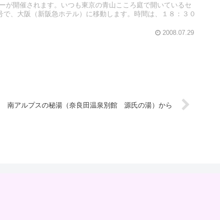
ミナーが開催されます。いつも東京の青山こころ庭で開いているセ
号で、大阪（新阪急ホテル）に移動します。時間は、１８：３０
2008.07.29
南アルプスの秘湯（奈良田温泉別館 源氏の湯）から