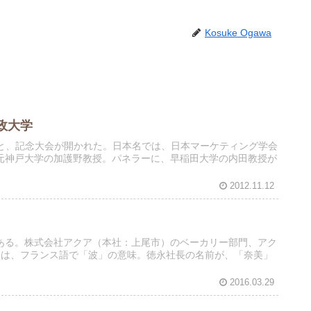
Kosuke Ogawa
政大学
）の設立総会と、記念大会が開かれた。日本名では、日本マーケティング学会
元神戸大学の加護野教授。パネラーに、早稲田大学の内田教授が
2012.11.12
屋がある。株式会社アクア（本社：上尾市）のベーカリー部門、アク
グ）は、フランス語で「波」の意味。徳永社長の名前が、「奈美」
2016.03.29