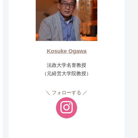
Kosuke Ogawa
法政大学名誉教授
（元経営大学院教授）
フォローする