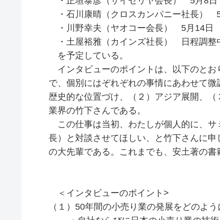
・正垣泰彦（サイゼリヤ会長） 5月8日
・石川康晴（クロスカンパニー社長） 5
・川野幸夫（ヤオコー会長） 5月14日
・土屋裕雅（カインズ社長） 日程調整
を予定している。
インタビューのポイントは、以下のとお
で、個別にはぞれぞれの事情にあわせて微
歴史的な位置づけ、（２）アジア展開、（
業界の竹下さんである。
この仕事は当初、わたしが個人的に、サミ
長）と対談させてほしい、と竹下さんに申
の大先輩である。これまでも、安土著の書
＜インタビューのポイント>
（１）50年間の小売り業の発展をどのよう