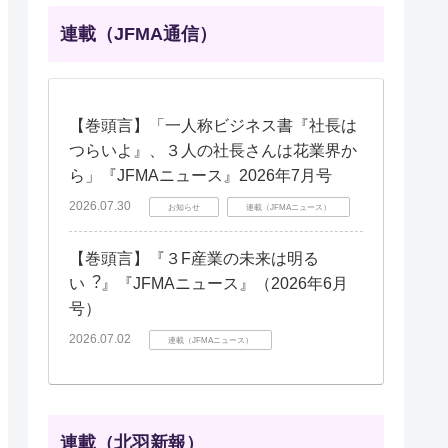
連載（JFMA通信）
【巻頭言】「一人称ビジネス書『社長は
つらいよ』、３人の社長さんは花業界か
ら」『JFMAニュース』2026年7月号
2026.07.30
お知らせ
連載（JFMAニュース）
【巻頭言】『３F産業の未来は明る
い︖』『JFMAニュース』（2026年6月
号）
2026.07.02
連載（JFMAニュース）
連載（北羽新報）