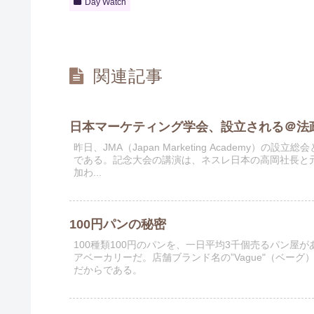
Day Watch
関連記事
日本マーケティング学会、設立される＠法
昨日、JMA（Japan Marketing Academy
である。記念大会の講演は、ネスレ日本の高岡社長と
加わ...
100円パンの秘密
100種類100円のパンを、一日平均3千個売るパン
アベーカリーだ。店舗ブランド名の”Vague"（ベー
だからである。