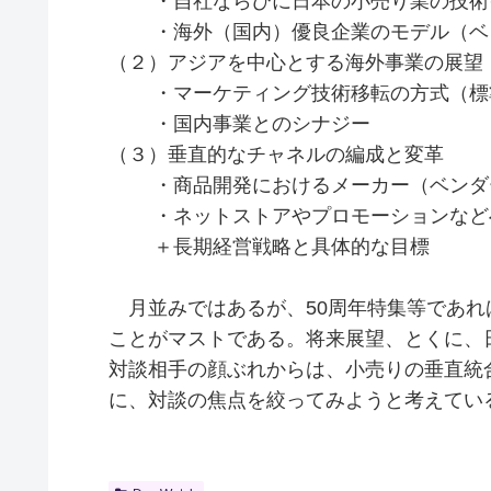
・自社ならびに日本の小売り業の技術
・海外（国内）優良企業のモデル（ベ
（２）アジアを中心とする海外事業の展望
・マーケティング技術移転の方式（標準
・国内事業とのシナジー
（３）垂直的なチャネルの編成と変革
・商品開発におけるメーカー（ベンダ
・ネットストアやプロモーションなど
＋長期経営戦略と具体的な目標
月並みではあるが、50周年特集等であれ
ことがマストである。将来展望、とくに、
対談相手の顔ぶれからは、小売りの垂直統
に、対談の焦点を絞ってみようと考えてい