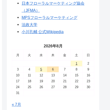
日本フローラルマーケティング協会
（JFMA）
MPSフローラルマーケティング
法政大学
小川孔輔 公式Wikipedia
2026年8月
月
火
水
木
金
土
日
1
2
3
4
5
6
7
8
9
10
11
12
13
14
15
16
17
18
19
20
21
22
23
24
25
26
27
28
29
30
31
« 7月