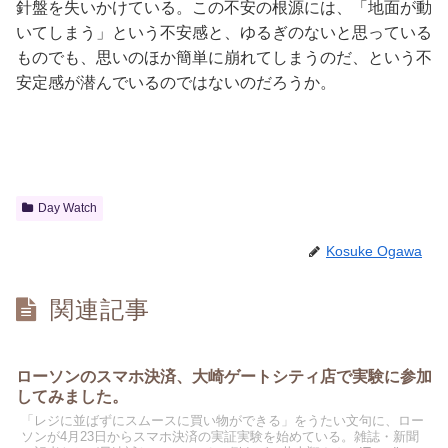
針盤を失いかけている。この不安の根源には、「地面が動
いてしまう」という不安感と、ゆるぎのないと思っている
ものでも、思いのほか簡単に崩れてしまうのだ、という不
安定感が潜んでいるのではないのだろうか。
Day Watch
Kosuke Ogawa
関連記事
ローソンのスマホ決済、大崎ゲートシティ店で実験に参加
してみました。
「レジに並ばずにスムースに買い物ができる」をうたい文句に、ロー
ソンが4月23日からスマホ決済の実証実験を始めている。雑誌・新聞