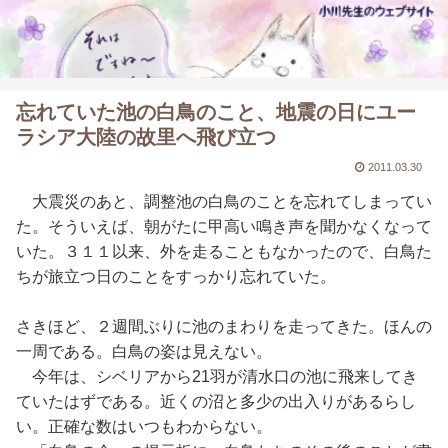
忘れていた池の白鳥のこと、地震の日にユー
ラシア大陸の故里へ飛び立つ
2011.03.30
大震災のあと、調整池の白鳥のことを忘れてしまってい
た。そういえば、朝がたに甲高い鳴き声を聞かなくなって
いた。３１１以来、外を走ることもなかったので、白鳥た
ちが旅立つ日のことをすっかり忘れていた。
さきほど、２週間ぶりに池のまわりを走ってきた。ほんの
一周である。白鳥の姿は見えない。
今年は、シベリアから21羽が清水口の池に飛来してき
ていたはずである。近くの沼と多少の出入りがあるらし
い。正確な数はいつもわからない。