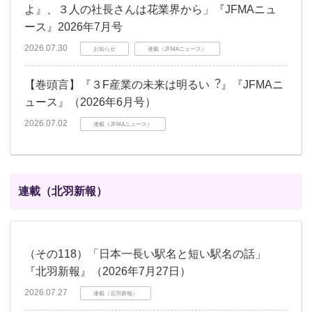
よ』、３人の社長さんは花業界から」『JFMAニュ
ース』2026年7月号
2026.07.30
お知らせ
連載（JFMAニュース）
【巻頭言】『３F産業の未来は明るい︖』『JFMAニ
ュース』（2026年6月号）
2026.07.02
連載（JFMAニュース）
連載（北羽新報）
（その118）「日本一長い駅名と短い駅名の話」
『北羽新報』（2026年7月27日）
2026.07.27
連載（北羽新報）