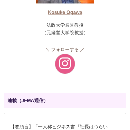
Kosuke Ogawa
法政大学名誉教授
（元経営大学院教授）
フォローする
連載（JFMA通信）
【巻頭言】「一人称ビジネス書『社長はつらい