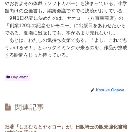
やおおよその体裁（ソフトカバー）も決まっている。小学
館向けの企画書も、編集会議ですでに決済がおりている。
9月1日発売に決めたのは、ヤオコー（八百幸商店）の
「創業120年の記念セレモニー」に出版日をあわせたから
である。夏場に出版しても、本があまり売れないし。
あとは、わたしの気持ち次第である。「よし、これでも
ういけるぞ！」というタイミングが来るのを、作品が熟成
する瞬間をじっと待っている。
Day Watch
Kosuke Ogawa
関連記事
拙著『しまむらとヤオコー』が、日販埼玉の販売強化書籍