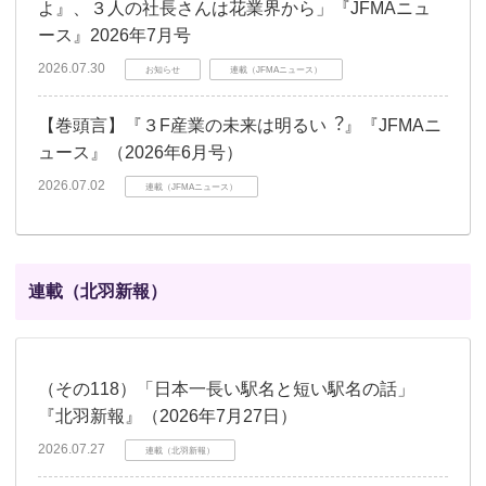
よ』、３人の社長さんは花業界から」『JFMAニュ
ース』2026年7月号
2026.07.30
お知らせ
連載（JFMAニュース）
【巻頭言】『３F産業の未来は明るい︖』『JFMAニ
ュース』（2026年6月号）
2026.07.02
連載（JFMAニュース）
連載（北羽新報）
（その118）「日本一長い駅名と短い駅名の話」
『北羽新報』（2026年7月27日）
2026.07.27
連載（北羽新報）