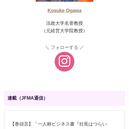
Kosuke Ogawa
法政大学名誉教授
（元経営大学院教授）
フォローする
連載（JFMA通信）
【巻頭言】「一人称ビジネス書『社長はつらい