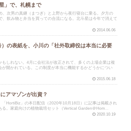
斗星」で、札幌まで
ため、次男の真継（まつぎ）と上野から夜行寝台に乗る。夕方の
ので、飲み物と弁当を買っての合流になる。北斗星は今年で消えて
2014.06.06
号）の表紙を、小川の「社外取締役は本当に必要
かもしれない。4月に会社法が改正されて、多くの上場企業は複
会が開かれている。この制度が本当に機能するかどうかについ
2015.06.18
s）にアマゾンが出資？
rtiBiz」の本日配信（2020年10月18日）に記事は掲載され
向けの植物栽培セット（Vertical Garden＠Hom...
2020.10.19