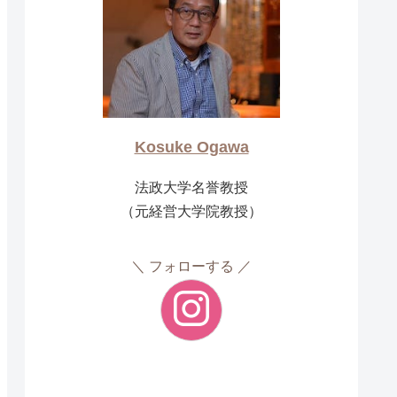
Kosuke Ogawa
法政大学名誉教授
（元経営大学院教授）
フォローする