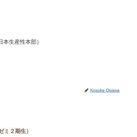
日本生産性本部）
Kosuke Ogawa
ゼミ２期生）