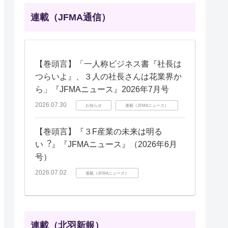
連載（JFMA通信）
【巻頭言】「一人称ビジネス書『社長は
つらいよ』、３人の社長さんは花業界か
ら」『JFMAニュース』2026年7月号
2026.07.30
お知らせ
連載（JFMAニュース）
【巻頭言】『３F産業の未来は明る
い︖』『JFMAニュース』（2026年6月
号）
2026.07.02
連載（JFMAニュース）
連載（北羽新報）