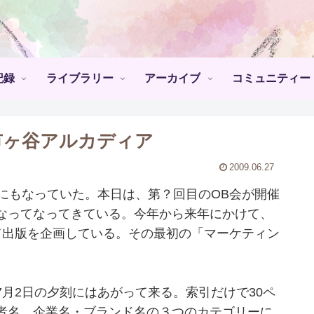
記録
ライブラリー
アーカイブ
コミュニティー
市ヶ谷アルカディア
2009.06.27
にもなっていた。本日は、第？回目のOB会が開催
なってなってきている。今年から来年にかけて、
て出版を企画している。その最初の「マーケティン
月2日の夕刻にはあがって来る。索引だけで30ペ
者名、企業名・ブランド名の３つのカテゴリーに