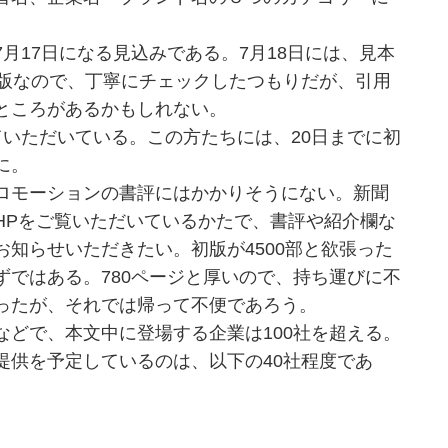
17日になる見込みである。7月18日には、見本
初版なので、丁寧にチェックしたつもりだが、引用
ところがあるかもしれない。
いただいている。この方たちには、20日までに初
に。
ロモーションの書評にはかかりそうにない。新聞
HPをご覧いただいているかたで、書評や紹介欄な
知らせいただきたい。初版が4500部と欲張った
ではある。780ページと厚いので、持ち運びに不
ったが、それでは帰って不便であろう。
どで、本文中に登場する企業は100社を超える。
提供を予定しているのは、以下の40社程度であ