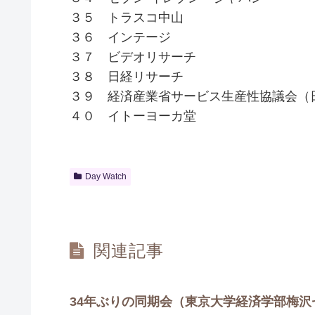
３５ トラスコ中山
３６ インテージ
３７ ビデオリサーチ
３８ 日経リサーチ
３９ 経済産業省サービス生産性協議会（
４０ イトーヨーカ堂
Day Watch
関連記事
34年ぶりの同期会（東京大学経済学部梅沢