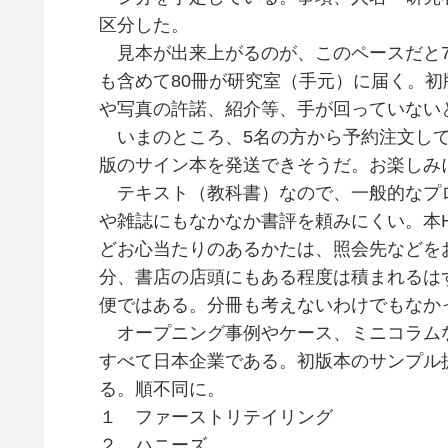
区分した。
見本が出来上がるのが、このペースだと7月
も含めて80冊が研究室（手元）に届く。
や写真の許諾、紹介等、手が回っていない
いまのところ、5名の方から予約注文して
版のサイン本を発送できそうだ。お楽しみ
テキスト（教科書）なので、一般的なプ
や雑誌にもなかなか書評を頼みにくい。本
どお心当たりのあるかたは、照会先などをお
分、書店の店頭にもある程度は積まれるはず
便ではある。分冊も考えないわけでもなか
オープニング事例やケース、ミニコラムな
すべて日本企業である。初版本のサンプル
る。順不同に。
１ ファーストリテイリング
２ ハニーズ