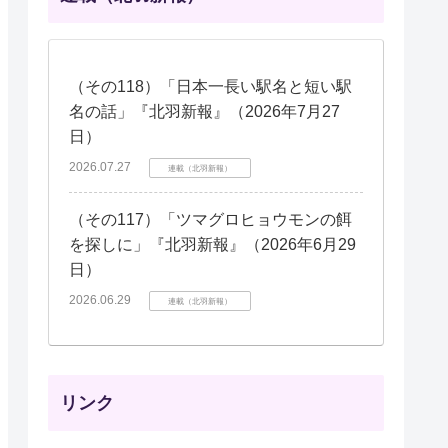
（その118）「日本一長い駅名と短い駅
名の話」『北羽新報』（2026年7月27
日）
2026.07.27
連載（北羽新報）
（その117）「ツマグロヒョウモンの餌
を探しに」『北羽新報』（2026年6月29
日）
2026.06.29
連載（北羽新報）
リンク