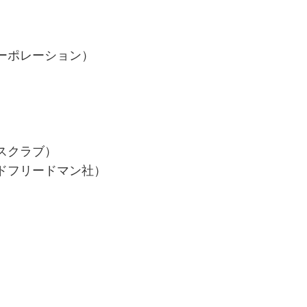
ーポレーション）
スクラブ）
ドフリードマン社）
）