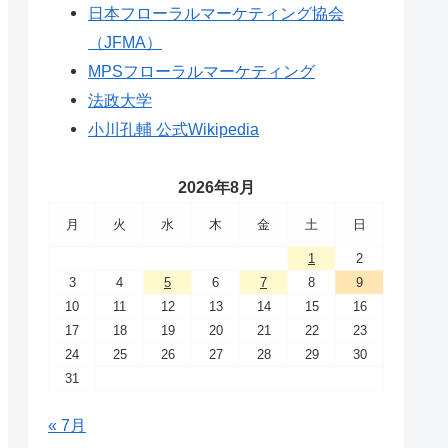
日本フローラルマーケティング協会
（JFMA）
MPSフローラルマーケティング
法政大学
小川孔輔 公式Wikipedia
2026年8月
月
火
水
木
金
土
日
1
2
3
4
5
6
7
8
9
10
11
12
13
14
15
16
17
18
19
20
21
22
23
24
25
26
27
28
29
30
31
« 7月