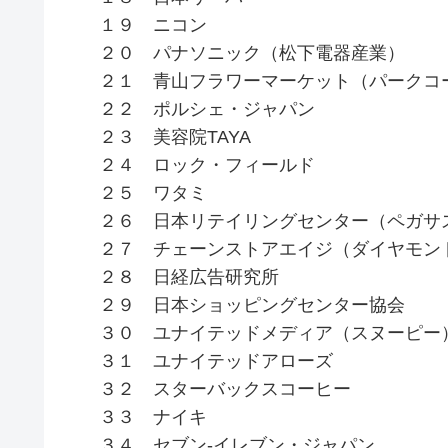
１９ ニコン
２０ パナソニック（松下電器産業）
２１ 青山フラワーマーケット（パークコ
２２ ポルシェ・ジャパン
２３ 美容院TAYA
２４ ロック・フィールド
２５ ワタミ
２６ 日本リテイリングセンター（ペガサ
２７ チェーンストアエイジ（ダイヤモン
２８ 日経広告研究所
２９ 日本ショッピングセンター協会
３０ ユナイテッドメディア（スヌーピー
３１ ユナイテッドアローズ
３２ スターバックスコーヒー
３３ ナイキ
３４ セブン-イレブン・ジャパン