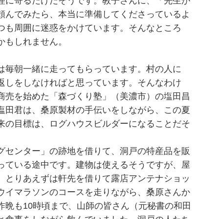
理に寄るだけだそうです。教子さんに、「先生が
頼んでみたら、本当に準備してくださっているよ
つも周囲に迷惑をかけています。そんなところ
かもしれません。
は毎朝一緒に走ってもらっています。村の人に
返しをしなければと思っています。そんなわけ
商売を始めた「森づくり塾」（美濃市）の塩田昌
塩田君は、桑原製材の手伝いをしながら、この夏
来の目標は、ログハウスビルダーになることだそ
グセンター」の跡地を借りて、洞戸の特産品を販
っている途中です。建物は使えるそうですが、屋
、とりあえずは軒先を借りて露店アンテナショッ
ウイマラソンのコースを走りながら、桑原さんか
昨晩も10時頃まで、山師の皆さん（元秘書の和田