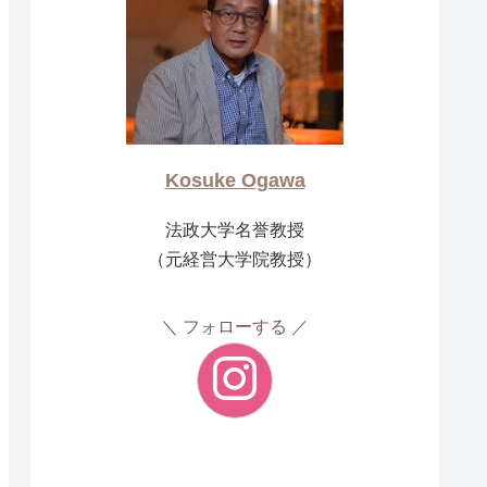
Kosuke Ogawa
法政大学名誉教授
（元経営大学院教授）
フォローする