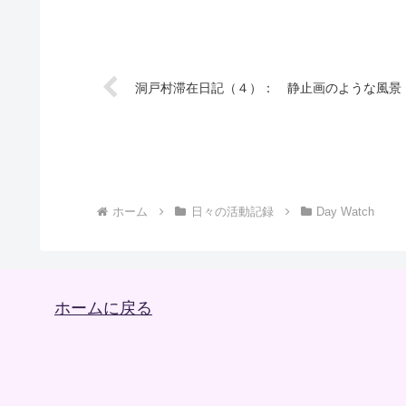
洞戸村滞在日記（４）： 静止画のような風景（
ホーム
日々の活動記録
Day Watch
ホームに戻る