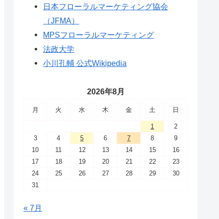
日本フローラルマーケティング協会
（JFMA）
MPSフローラルマーケティング
法政大学
小川孔輔 公式Wikipedia
2026年8月
月
火
水
木
金
土
日
1
2
3
4
5
6
7
8
9
10
11
12
13
14
15
16
17
18
19
20
21
22
23
24
25
26
27
28
29
30
31
« 7月