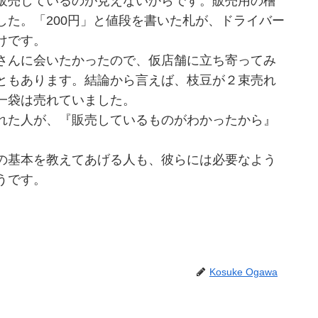
販売しているのが見えないからです。販売用の檜
た。「200円」と値段を書いた札が、ドライバー
けです。
さんに会いたかったので、仮店舗に立ち寄ってみ
ともあります。結論から言えば、枝豆が２束売れ
一袋は売れていました。
れた人が、『販売しているものがわかったから』
の基本を教えてあげる人も、彼らには必要なよう
うです。
Kosuke Ogawa