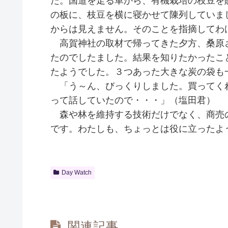
た。国道を走る車から、有機栽培の枝豆を
の板に、枝豆を横に寝かせて陳列していまし
からは見えません。そのことを指摘してわ
高賀神社の取材で帰ってきた夕方、桑原
たのでしたました。結果を知りたかったこ
たようでした。３つあった大きな炭の袋も
「う～ん、びっくりしました。買ってく
って話していたので・・・」（塩田君）
森や林を維持する技術だけでなく、商売
です。わたしも、ちょっとは役に立ったよ
Day Watch
関連記事