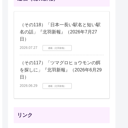
（その118）「日本一長い駅名と短い駅
名の話」『北羽新報』（2026年7月27
日）
2026.07.27
連載（北羽新報）
（その117）「ツマグロヒョウモンの餌
を探しに」『北羽新報』（2026年6月29
日）
2026.06.29
連載（北羽新報）
リンク