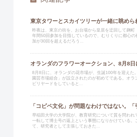
東京タワーとスカイツリーが一緒に眺められ
昨夜は、東京の街を、お台場から皇居を迂回して麹町（
年間50回参加を目指しているので、むりくりに都心
加が30回を超えるだろう...
オランダのフラワーオークション、8月8日
8月8日に、オランダの花市場が、生誕100年を迎え
園芸市場組合」が設立されたのが初めてである。オラ
ビリヤードをしていると...
「コピペ文化」が問題なわけではない。「
早稲田大学の大学院が、教育研究について質を問われ
一転して博士号の返上という事態になりかけている。
て、研究者として主張しておきた...