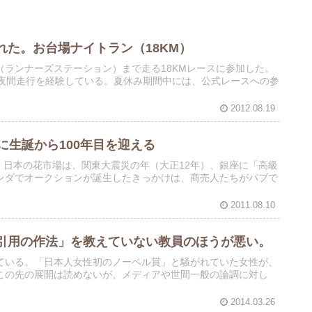
た。お台場ナイトラン（18KM）
ランナーズステーション）まで走る18KMレースに参加した。
の夜間走行を経験している。夏休み期間中には、公式レースへの参
2012.08.19
に生誕から100年目を迎える
た。日本の花市場は、関東大震災の年（大正12年）、銀座に「高級
ンダでオークションが誕生したきっかけは、商売人たちがパブで
2011.08.10
引用の作法」を教えていない教員のほうが悪い。
ている。「日本人女性初のノーベル賞」と騒がれていた女性が、
この先の展開は読めないが、メディアや世間一般の論調に対し
2014.03.26