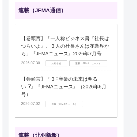
連載（JFMA通信）
【巻頭言】「一人称ビジネス書『社長は
つらいよ』、３人の社長さんは花業界か
ら」『JFMAニュース』2026年7月号
2026.07.30
お知らせ
連載（JFMAニュース）
【巻頭言】『３F産業の未来は明る
い︖』『JFMAニュース』（2026年6月
号）
2026.07.02
連載（JFMAニュース）
連載（北羽新報）