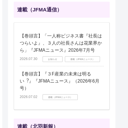
連載（JFMA通信）
【巻頭言】「一人称ビジネス書『社長は
つらいよ』、３人の社長さんは花業界か
ら」『JFMAニュース』2026年7月号
2026.07.30
お知らせ
連載（JFMAニュース）
【巻頭言】『３F産業の未来は明る
い︖』『JFMAニュース』（2026年6月
号）
2026.07.02
連載（JFMAニュース）
連載（北羽新報）