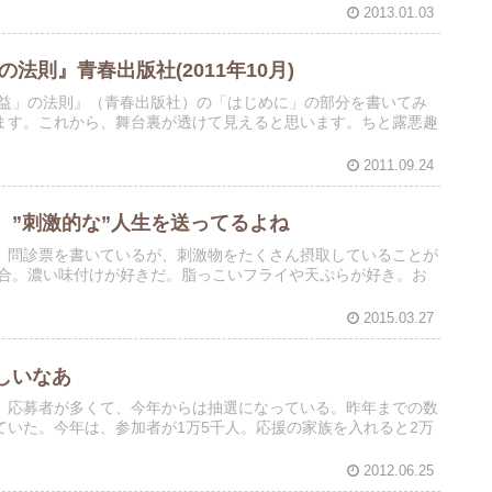
2013.01.03
則』青春出版社(2011年10月)
利益」の法則』（青春出版社）の「はじめに」の部分を書いてみ
ます。これから、舞台裏が透けて見えると思います。ちと露悪趣
2011.09.24
、”刺激的な”人生を送ってるよね
。問診票を書いているが、刺激物をたくさん摂取していることが
3合。濃い味付けが好きだ。脂っこいフライや天ぷらが好き。お
2015.03.27
しいなあ
。応募者が多くて、今年からは抽選になっている。昨年までの数
いた。今年は、参加者が1万5千人。応援の家族を入れると2万
2012.06.25