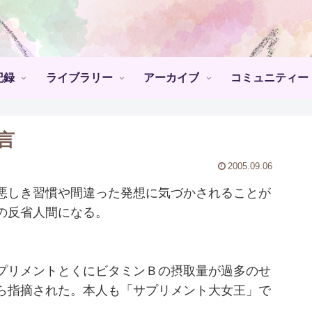
記録
ライブラリー
アーカイブ
コミュニティー
言
2005.09.06
悪しき習慣や間違った発想に気づかされることが
の反省人間になる。
プリメントとくにビタミンＢの摂取量が過多のせ
ら指摘された。本人も「サプリメント大女王」で