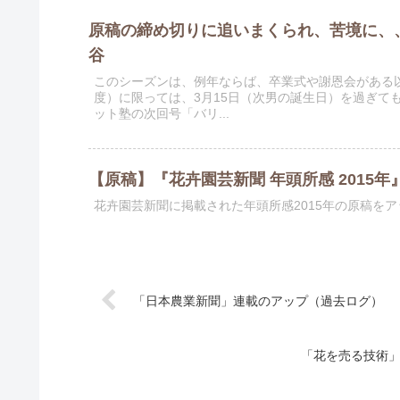
原稿の締め切りに追いまくられ、苦境に、
谷
このシーズンは、例年ならば、卒業式や謝恩会がある以
度）に限っては、3月15日（次男の誕生日）を過ぎても
ット塾の次回号「バリ...
【原稿】『花卉園芸新聞 年頭所感 2015年
花卉園芸新聞に掲載された年頭所感2015年の原稿を
「日本農業新聞」連載のアップ（過去ログ）
「花を売る技術