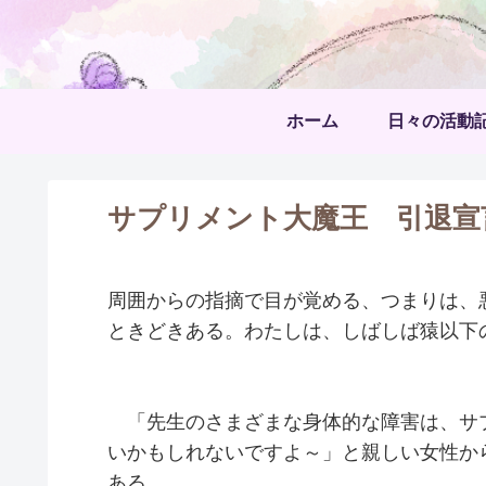
ホーム
日々の活動
サプリメント大魔王 引退宣
周囲からの指摘で目が覚める、つまりは、
ときどきある。わたしは、しばしば猿以下
「先生のさまざまな身体的な障害は、サ
いかもしれないですよ～」と親しい女性か
ある。