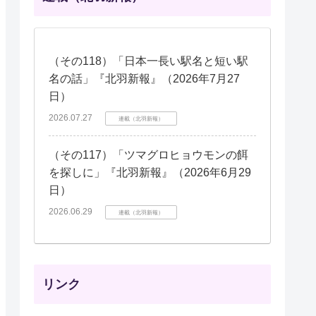
（その118）「日本一長い駅名と短い駅
名の話」『北羽新報』（2026年7月27
日）
2026.07.27
連載（北羽新報）
（その117）「ツマグロヒョウモンの餌
を探しに」『北羽新報』（2026年6月29
日）
2026.06.29
連載（北羽新報）
リンク