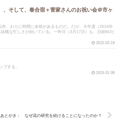
、、そして、春合宿＋菅家さんのお祝い会＠市ヶ
外、わりに時間に余裕があるものだ。だが、今年度（2014年
結構な忙しさが続いている。一昨日（3月17日）も、日経MJヒ
2015.03.19
』
アップする。
2015.01.08
」あとがき： なぜ花の研究を続けることになったのか？