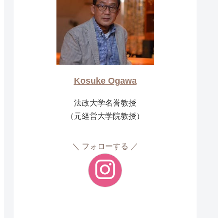
Kosuke Ogawa
法政大学名誉教授
（元経営大学院教授）
フォローする