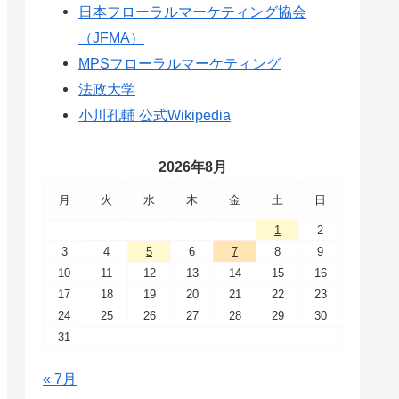
日本フローラルマーケティング協会
（JFMA）
MPSフローラルマーケティング
法政大学
小川孔輔 公式Wikipedia
2026年8月
月
火
水
木
金
土
日
1
2
3
4
5
6
7
8
9
10
11
12
13
14
15
16
17
18
19
20
21
22
23
24
25
26
27
28
29
30
31
« 7月