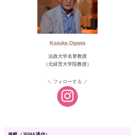
Kosuke Ogawa
法政大学名誉教授
（元経営大学院教授）
フォローする
連載（JFMA通信）