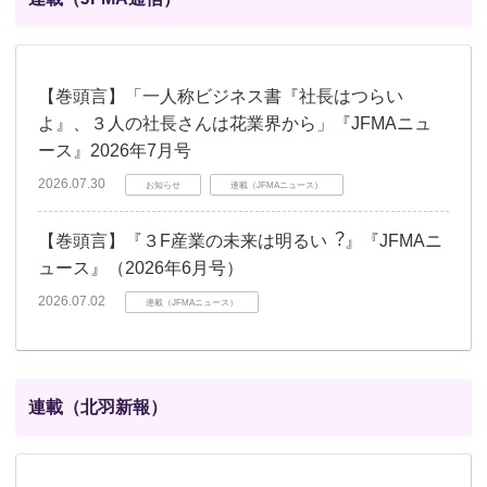
【巻頭言】「一人称ビジネス書『社長はつらい
よ』、３人の社長さんは花業界から」『JFMAニュ
ース』2026年7月号
2026.07.30
お知らせ
連載（JFMAニュース）
【巻頭言】『３F産業の未来は明るい︖』『JFMAニ
ュース』（2026年6月号）
2026.07.02
連載（JFMAニュース）
連載（北羽新報）