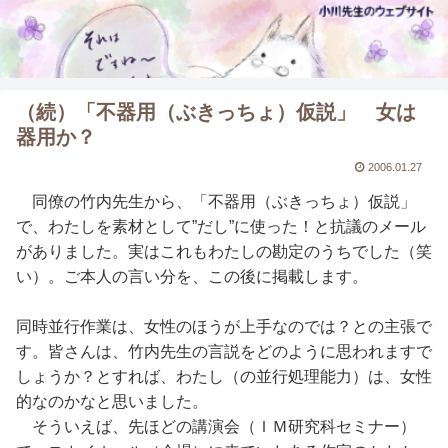
（続）「不器用（ぶきっちょ）仮説」 女は
器用か？
2006.01.27
同僚の竹内先生から、「不器用（ぶきっちょ）仮説」
で、わたしを素材として”だし”に使った！と抗議のメール
がありました。実はこれもわたしの勘定のうちでした（笑
い）。ご本人の言い分を、この後に掲載します。
同時並行作業は、女性のほうが上手なのでは？との主張で
す。皆さんは、竹内先生の言説をどのように思われますで
しょうか？とすれば、わたし（の並行処理能力）は、女性
的なのかなと思いました。
そういえば、先ほどの講演会（ＩＭ研究科セミナー）