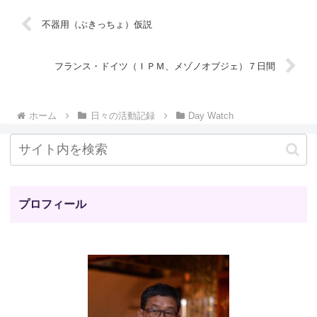
不器用（ぶきっちょ）仮説
フランス・ドイツ（ＩＰＭ、メゾノオブジェ）７日間
ホーム
日々の活動記録
Day Watch
プロフィール