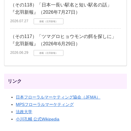
（その118）「日本一長い駅名と短い駅名の話」
『北羽新報』（2026年7月27日）
2026.07.27
連載（北羽新報）
（その117）「ツマグロヒョウモンの餌を探しに」
『北羽新報』（2026年6月29日）
2026.06.29
連載（北羽新報）
リンク
日本フローラルマーケティング協会（JFMA）
MPSフローラルマーケティング
法政大学
小川孔輔 公式Wikipedia