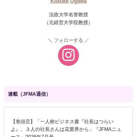
Kosuke Ogawa
法政大学名誉教授
（元経営大学院教授）
フォローする
連載（JFMA通信）
【巻頭言】「一人称ビジネス書『社長はつらい
よ』、３人の社長さんは花業界から」『JFMAニュ
ース』2026年7月号