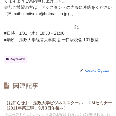
りますようご案内申し上げます。
参加ご希望の方は、アシスタントの内藤に連絡をください
（E-mail : nmitsuka@hotmail.co.jp）。
記
■日時：1/31（木）18:30～21:00
■場所：法政大学経営大学院 新一口坂校舎 101教室
Day Watch
Kosuke Ogawa
関連記事
【お知らせ】 法政大学ビジネススクール ＩＭセミナー
（2011年第二弾、9月3日午後～）
第二弾のＩＭセミナーが、今週の土曜日（9月3日）に実施される。わ