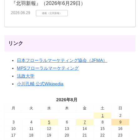
『北羽新報』（2026年6月29日）
2026.06.29
連載（北羽新報）
リンク
日本フローラルマーケティング協会（JFMA）
MPSフローラルマーケティング
法政大学
小川孔輔 公式Wikipedia
2026年8月
月
火
水
木
金
土
日
1
2
3
4
5
6
7
8
9
10
11
12
13
14
15
16
17
18
19
20
21
22
23