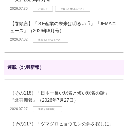
2026.07.30
お知らせ
連載（JFMAニュース）
【巻頭言】『３F産業の未来は明るい︖』『JFMAニ
ュース』（2026年6月号）
2026.07.02
連載（JFMAニュース）
連載（北羽新報）
（その118）「日本一長い駅名と短い駅名の話」
『北羽新報』（2026年7月27日）
2026.07.27
連載（北羽新報）
（その117）「ツマグロヒョウモンの餌を探しに」