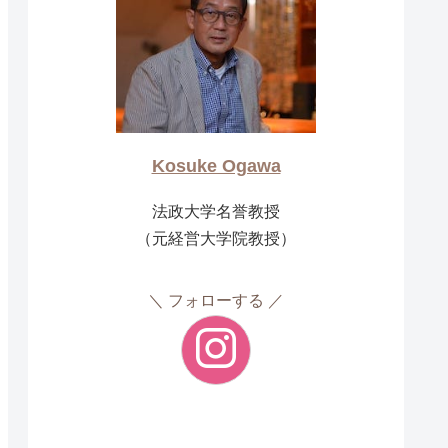
Kosuke Ogawa
法政大学名誉教授
（元経営大学院教授）
フォローする