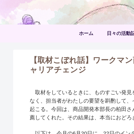
ホーム
日々の活動
【取材こぼれ話】ワークマン
ャリアチェンジ
取材をしているときに、ものすごい発見
なく、担当者がわたしの要望を斟酌して、
起こる。今回は、商品開発本部長の柏田さ
薦してくれた。その結果は、本当におど
以下は、今月の6月20日に、22日のイ