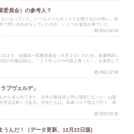
業委員会）の参考人？
ままになっていた。いつもメールボックスを開けるのが怖い。海
案件で問い合わせをしていたのが、いくつか返信が来ていた。
2013.04.19
に出ます。佐藤昌一郎教授逝去（８月２日）のため、急遽帰国し
前回の印象記録は、「１３年ぶりの中国上海（１）」を参照して
2002.12.09
 クラブヴェルデ」
さんから送られてきた。去年の春合宿と同じ場所になった。山梨
」（北杜市須玉町）である。学生たちは、高速バスで宿まで行く。新
2013.03.26
うんだ！（データ更新、12月22日版)