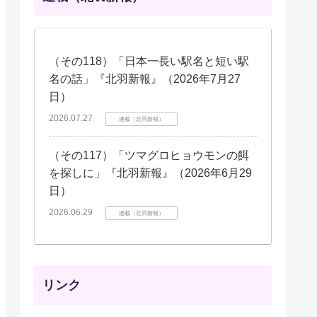
（その118）「日本一長い駅名と短い駅
名の話」『北羽新報』（2026年7月27
日）
2026.07.27
連載（北羽新報）
（その117）「ツマグロヒョウモンの餌
を探しに」『北羽新報』（2026年6月29
日）
2026.06.29
連載（北羽新報）
リンク