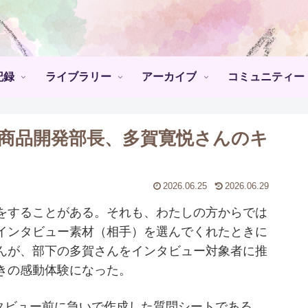
記録
ライブラリー
アーカイブ
コミュニティー
商品開発部長、多賀寛悦さんのキ
2026.06.25
2026.06.29
をすることがある。それも、わたしの方からでは
インタビュー素材（相手）を選んでくれたときに
んが、部下の多賀さんをインタビュー対象者に推
ろきの感動体験になった。
ンタビュー前に急いで作成した質問シートである。