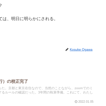
？
ては、明日に明らかにされる。
Kosuke Ogawa
行）の校正完了
た。京都と東京在住なので、当然のことながら、zoomでのミ
するルールの確認だった。3年間の執筆準備。これにて、わたし
2022.01.05