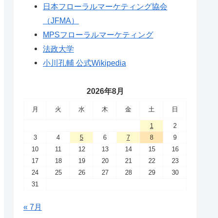
日本フローラルマーケティング協会
（JFMA）
MPSフローラルマーケティング
法政大学
小川孔輔 公式Wikipedia
2026年8月
月
火
水
木
金
土
日
1
2
3
4
5
6
7
8
9
10
11
12
13
14
15
16
17
18
19
20
21
22
23
24
25
26
27
28
29
30
31
« 7月