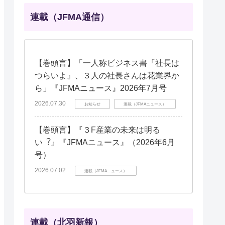
連載（JFMA通信）
【巻頭言】「一人称ビジネス書『社長は
つらいよ』、３人の社長さんは花業界か
ら」『JFMAニュース』2026年7月号
2026.07.30
お知らせ
連載（JFMAニュース）
【巻頭言】『３F産業の未来は明る
い︖』『JFMAニュース』（2026年6月
号）
2026.07.02
連載（JFMAニュース）
連載（北羽新報）