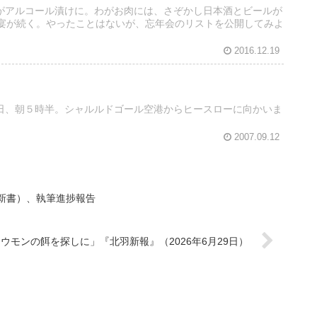
がアルコール漬けに。わがお肉には、さぞかし日本酒とビールが
酒宴が続く。やったことはないが、忘年会のリストを公開してみよ
2016.12.19
日、朝５時半。シャルルドゴール空港からヒースローに向かいま
2007.09.12
新書）、執筆進捗報告
ウモンの餌を探しに」『北羽新報』（2026年6月29日）