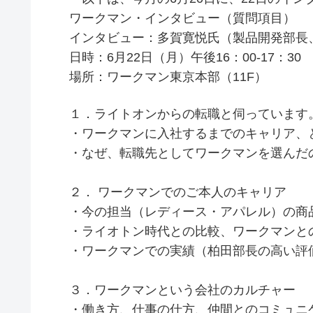
ワークマン・インタビュー（質問項目）
インタビュー：多賀寛悦氏（製品開発部長
日時：6月22日（月）午後16：00-17：30
場所：ワークマン東京本部（11F）
１．ライトオンからの転職と伺っています
・ワークマンに入社するまでのキャリア、
・なぜ、転職先としてワークマンを選んだ
２． ワークマンでのご本人のキャリア
・今の担当（レディース・アパレル）の商
・ライオトン時代との比較、ワークマンと
・ワークマンでの実績（柏田部長の高い評
３．ワークマンという会社のカルチャー
・働き方、仕事の仕方、仲間とのコミュニ