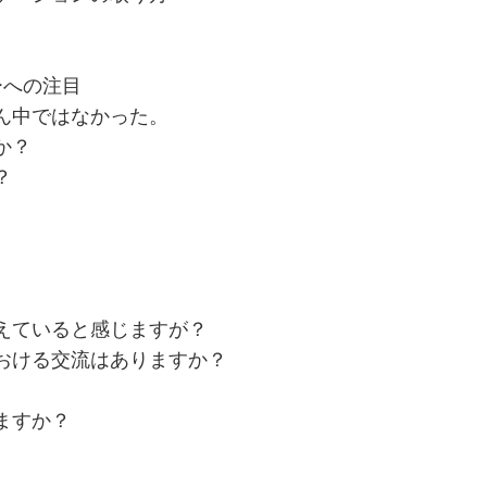
ーへの注目
ん中ではなかった。
か？
？
えていると感じますが？
おける交流はありますか？
ますか？