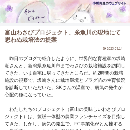
富山わさびプロジェクト、糸魚川の現地にて
思わぬ栽培法の提案
2023.03.14
昨日のブログで紹介したように、世界的な育種家の坂崎
潮さんと、新潟県糸魚川市までわさびの栽培施設を訪問し
てきた。いま自宅に戻ってきたところだ。約2時間の栽培
施設の視察で、坂崎さんに栽培環境とプラグ苗の生育状況
を診断していただいた。SKさんの温室で、病気の発生が
心配の種になっていた。
わたしたちのプロジェクト（富山の美味しいわさびプロ
ジェクト）は、製販一体型の農業フランチャイズを目指し
てきた。しかし、病気の発生で、FC事業化がとん挫する