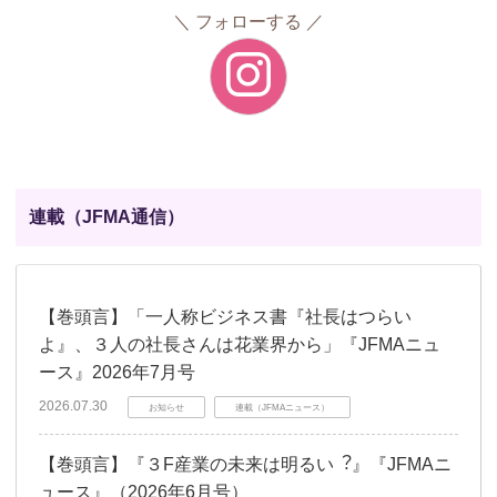
フォローする
連載（JFMA通信）
【巻頭言】「一人称ビジネス書『社長はつらい
よ』、３人の社長さんは花業界から」『JFMAニュ
ース』2026年7月号
2026.07.30
お知らせ
連載（JFMAニュース）
【巻頭言】『３F産業の未来は明るい︖』『JFMAニ
ュース』（2026年6月号）