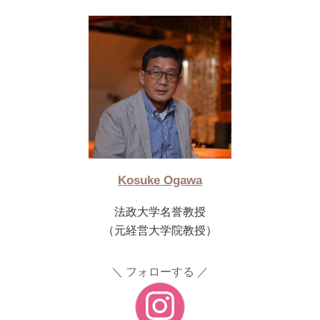
Kosuke Ogawa
法政大学名誉教授
（元経営大学院教授）
フォローする