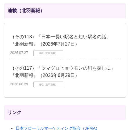
連載（北羽新報）
（その118）「日本一長い駅名と短い駅名の話」
『北羽新報』（2026年7月27日）
2026.07.27
連載（北羽新報）
（その117）「ツマグロヒョウモンの餌を探しに」
『北羽新報』（2026年6月29日）
2026.06.29
連載（北羽新報）
リンク
日本フローラルマーケティング協会（JFMA）