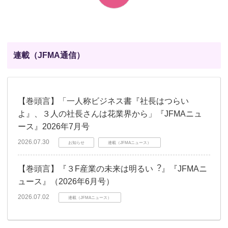
連載（JFMA通信）
【巻頭言】「一人称ビジネス書『社長はつらい
よ』、３人の社長さんは花業界から」『JFMAニュ
ース』2026年7月号
2026.07.30
お知らせ
連載（JFMAニュース）
【巻頭言】『３F産業の未来は明るい︖』『JFMAニ
ュース』（2026年6月号）
2026.07.02
連載（JFMAニュース）