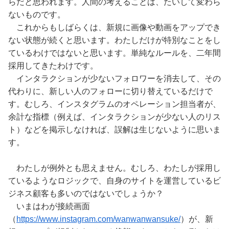
らだと思われます。人間の考えることは、たいして変わら
ないものです。
これからもしばらくは、新規に画像や動画をアップでき
ない状態が続くと思います。わたしだけが特別なことをし
ているわけではないと思います。単純なルールを、二年間
採用してきたわけです。
インタラクションが少ないフォロワーを消去して、その
代わりに、新しい人のフォローに切り替えているだけで
す。むしろ、インスタグラムのオペレーション担当者が、
余計な指標（例えば、インタラクションが少ない人のリス
ト）などを掲示しなければ、誤解は生じないように思いま
す。
わたしが例外とも思えません。むしろ、わたしが採用し
ているようなロジックで、自身のサイトを運営しているビ
ジネス顧客も多いのではないでしょうか？
いまはわが接続画面
（
https://www.instagram.com/wanwanwansuke/
）が、新