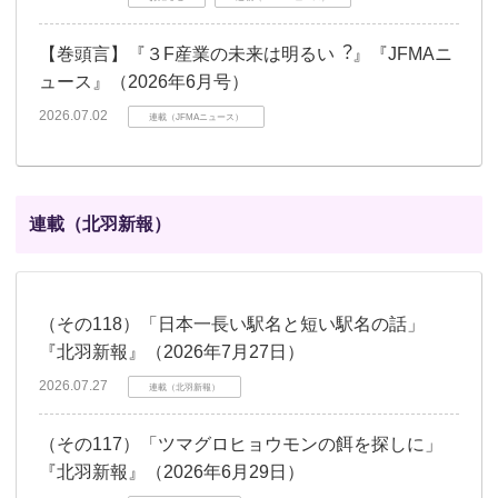
【巻頭言】『３F産業の未来は明るい︖』『JFMAニ
ュース』（2026年6月号）
2026.07.02
連載（JFMAニュース）
連載（北羽新報）
（その118）「日本一長い駅名と短い駅名の話」
『北羽新報』（2026年7月27日）
2026.07.27
連載（北羽新報）
（その117）「ツマグロヒョウモンの餌を探しに」
『北羽新報』（2026年6月29日）