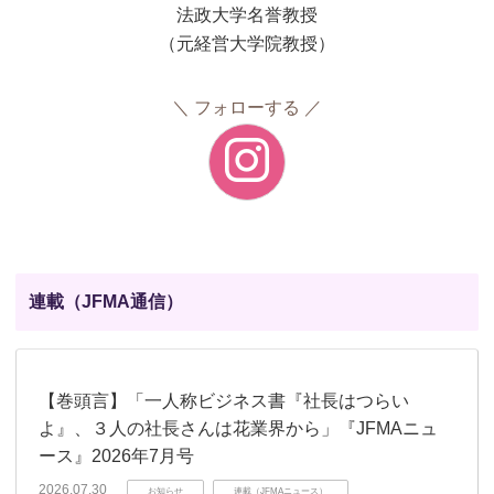
法政大学名誉教授
（元経営大学院教授）
フォローする
連載（JFMA通信）
【巻頭言】「一人称ビジネス書『社長はつらい
よ』、３人の社長さんは花業界から」『JFMAニュ
ース』2026年7月号
2026.07.30
お知らせ
連載（JFMAニュース）