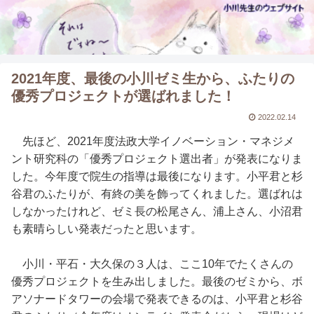
2021年度、最後の小川ゼミ生から、ふたりの
優秀プロジェクトが選ばれました！
2022.02.14
先ほど、2021年度法政大学イノベーション・マネジメ
ント研究科の「優秀プロジェクト選出者」が発表になりま
した。今年度で院生の指導は最後になります。小平君と杉
谷君のふたりが、有終の美を飾ってくれました。選ばれは
しなかったけれど、ゼミ長の松尾さん、浦上さん、小沼君
も素晴らしい発表だったと思います。
小川・平石・大久保の３人は、ここ10年でたくさんの
優秀プロジェクトを生み出しました。最後のゼミから、ボ
アソナードタワーの会場で発表できるのは、小平君と杉谷