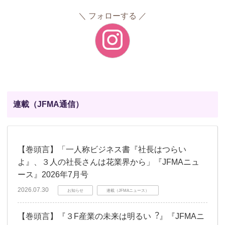
フォローする
連載（JFMA通信）
【巻頭言】「一人称ビジネス書『社長はつらい
よ』、３人の社長さんは花業界から」『JFMAニュ
ース』2026年7月号
2026.07.30
お知らせ
連載（JFMAニュース）
【巻頭言】『３F産業の未来は明るい︖』『JFMAニ