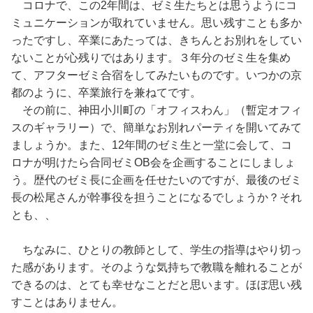
コロナで、この2年間は、ゼミ生たちとは思うようにコ
ミュニケーションが取れていません。思い残すことも多か
ったですし、卒業にあたっては、きちんとお別れをしてい
ないことが心残りではあります。３年分のゼミ生を集め
て、アフターゼミ合宿をしてみたいものです。いつかの京
都のように、卒業旅行を兼ねてです。
その前に、神田小川町の「オフィスわん」（暫定オフィ
スのギャラリー）で、簡単なお別れパーティを開いてみて
ましょうか。また、12年間のゼミ生と一堂に会して、コ
ロナが明けたら合同ゼミOB会を企画することにしましょ
う。歴代のゼミ長に企画を任せたいのですが、最後のゼミ
長の松尾さんが幹事役を担うことになるでしょうか？それ
とも、、
ちなみに、ひとりの教師として、学生の指導はやり切っ
た感があります。そのような気持ちで教職を離れることが
できるのは、とても幸せなことだと思います。ほぼ思い残
すことはありません。