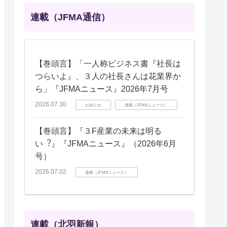
連載（JFMA通信）
【巻頭言】「一人称ビジネス書『社長は
つらいよ』、３人の社長さんは花業界か
ら」『JFMAニュース』2026年7月号
2026.07.30
お知らせ
連載（JFMAニュース）
【巻頭言】『３F産業の未来は明る
い︖』『JFMAニュース』（2026年6月
号）
2026.07.02
連載（JFMAニュース）
連載（北羽新報）