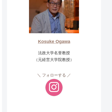
Kosuke Ogawa
法政大学名誉教授
（元経営大学院教授）
フォローする