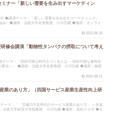
セミナー「新しい需要を生み出すマーケティン
6時00分 ◆講演テーマ：「新しい需要を生み出すマーケティング」
◆講師：法政大学名誉教授 小川孔輔 ◆場所：オンライ
2022.06.10
盟研修会講演「動物性タンパクの摂取について考え
 ◆講演テーマ：「持続可能な時代をつくるとは ～持続可能な食料生
変化～」 ◆講師：法政大学名誉教授 小川孔輔 ◆場所：御茶
2022.08.13
ス産業のあり方」（四国サービス産業生産性向上研
◆講演テーマ：「「労働力不足時代のサービス産業のあり方」 ～先進
：法政大学経営大学院教授 小川孔輔 ◆場所：高松テルサ ◆主