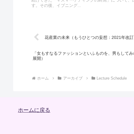
す。その後、イブニング...
花産業の未来（もうひとつの妄想：2021年改
「女もすなるファッションといふものを、男もしてみ
展開）
ホーム
アーカイブ
Lecture Schedule
ホームに戻る