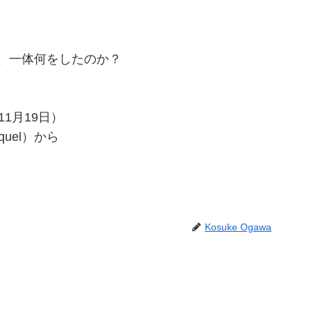
、一体何をしたのか？
1月19日）
sequel）から
Kosuke Ogawa