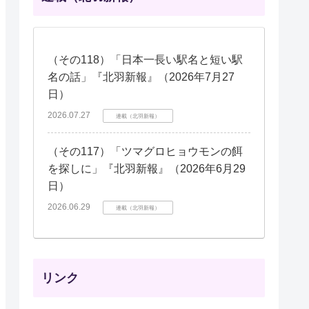
（その118）「日本一長い駅名と短い駅
名の話」『北羽新報』（2026年7月27
日）
2026.07.27
連載（北羽新報）
（その117）「ツマグロヒョウモンの餌
を探しに」『北羽新報』（2026年6月29
日）
2026.06.29
連載（北羽新報）
リンク