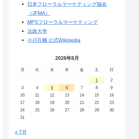
日本フローラルマーケティング協会
（JFMA）
MPSフローラルマーケティング
法政大学
小川孔輔 公式Wikipedia
2026年8月
月
火
水
木
金
土
日
1
2
3
4
5
6
7
8
9
10
11
12
13
14
15
16
17
18
19
20
21
22
23
24
25
26
27
28
29
30
31
« 7月