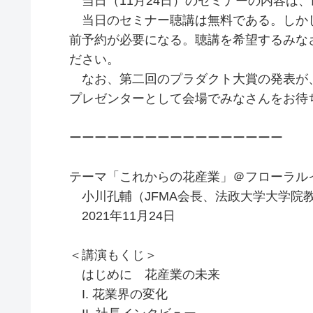
当日（11月24日）のセミナーの内容は
当日のセミナー聴講は無料である。しか
前予約が必要になる。聴講を希望するみな
ださい。
なお、第二回のプラダクト大賞の発表が
プレゼンターとして会場でみなさんをお待
ーーーーーーーーーーーーーーーーー
テーマ「これからの花産業」＠フローラルイ
小川孔輔（JFMA会長、法政大学大学院
2021年11月24日
＜講演もくじ＞
はじめに 花産業の未来
I. 花業界の変化