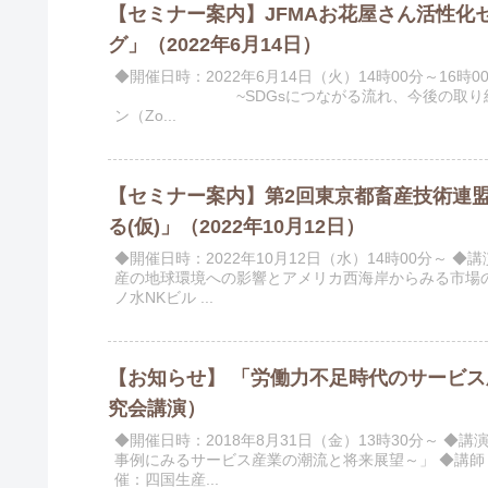
【セミナー案内】JFMAお花屋さん活性化
グ」（2022年6月14日）
◆開催日時：2022年6月14日（火）14時00分～1
~SDGsにつながる流れ、今後の取り組み~ 
ン（Zo...
【セミナー案内】第2回東京都畜産技術連
る(仮)」（2022年10月12日）
◆開催日時：2022年10月12日（水）14時00分～
産の地球環境への影響とアメリカ西海岸からみる市場の
ノ水NKビル ...
【お知らせ】 「労働力不足時代のサービ
究会講演）
◆開催日時：2018年8月31日（金）13時30分～ 
事例にみるサービス産業の潮流と将来展望～」 ◆講師
催：四国生産...