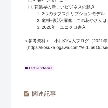
II. 社長インタビュー
III. 花業界の新しいビジネスの動き
1. 2つのサブスクリプションモデル
2. 危機⇨復活⇨躍進 この花やさんは
3. 2020年 ユニクロ参入
＜参考資料＞ 小川の個人ブログ（2021年1
（https://kosuke-ogawa.com/?eid=5615#
Lecture Schedule
関連記事