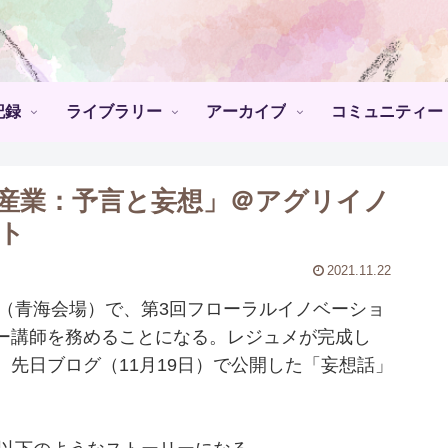
記録
ライブラリー
アーカイブ
コミュニティー
産業：予言と妄想」＠アグリイノ
ト
2021.11.22
ト（青海会場）で、第3回フローラルイノベーショ
ー講師を務めることになる。レジュメが完成し
先日ブログ（11月19日）で公開した「妄想話」