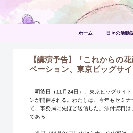
ホーム
日々の活動
【講演予告】「これからの花
ベーション、東京ビッグサイ
明後日（11月24日）、東京ビッグサイ
ンが開催される。わたしは、今年もセミナ
て、事務局に先ほど送信した。添付資料は、
である。