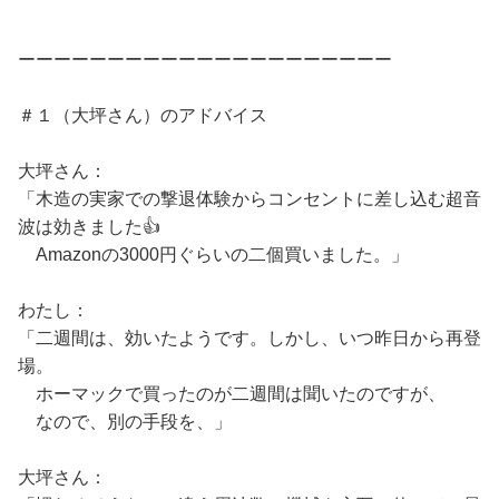
ーーーーーーーーーーーーーーーーーーーーー
＃１（大坪さん）のアドバイス
大坪さん：
「木造の実家での撃退体験からコンセントに差し込む超音
波は効きました👍
Amazonの3000円ぐらいの二個買いました。」
わたし：
「二週間は、効いたようです。しかし、いつ昨日から再登
場。
ホーマックで買ったのが二週間は聞いたのですが、
なので、別の手段を、」
大坪さん：