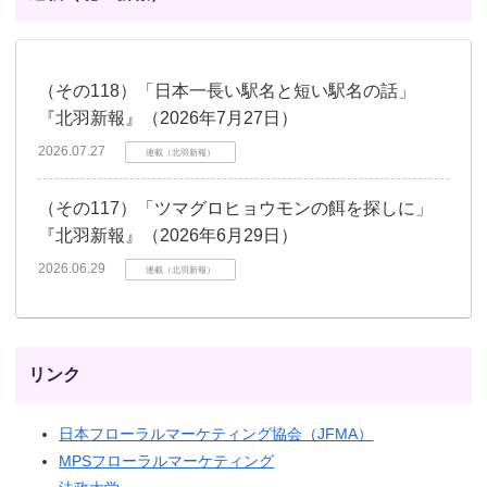
（その118）「日本一長い駅名と短い駅名の話」
『北羽新報』（2026年7月27日）
2026.07.27
連載（北羽新報）
（その117）「ツマグロヒョウモンの餌を探しに」
『北羽新報』（2026年6月29日）
2026.06.29
連載（北羽新報）
リンク
日本フローラルマーケティング協会（JFMA）
MPSフローラルマーケティング