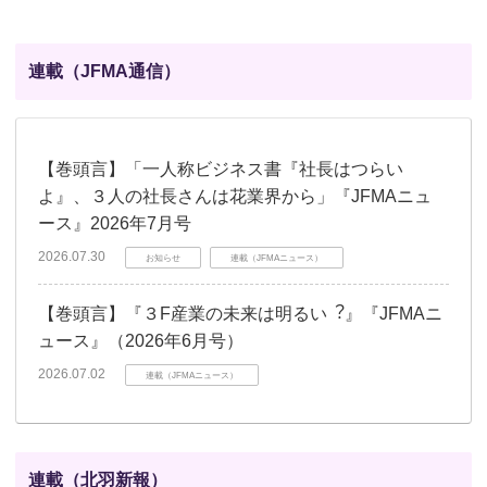
連載（JFMA通信）
【巻頭言】「一人称ビジネス書『社長はつらい
よ』、３人の社長さんは花業界から」『JFMAニュ
ース』2026年7月号
2026.07.30
お知らせ
連載（JFMAニュース）
【巻頭言】『３F産業の未来は明るい︖』『JFMAニ
ュース』（2026年6月号）
2026.07.02
連載（JFMAニュース）
連載（北羽新報）