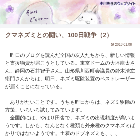
クマネズミとの闘い、100日戦争（2）
2018.01.08
昨日のブログを読んだ全国の友人たちから、新しい情報
と支援物資が届こうとしている。東京ドームの大坪龍太さ
ん、静岡の石井智子さん。山形県川西町会議員の鈴木清左
衛門さんからは、明日、ネズミ駆除装置のペストレーザー
が届くことになっている。
ありがたいことです。うちも昨日からは、ネズミ駆除の
方策、いろいろ試してみています。
全国的には、やはり田舎で、ネズミの出現頻度が高いよ
うです。しかも、なんとなく種類も外来種のクマネズミば
かりではないようです。土着のドブネズミも、、、