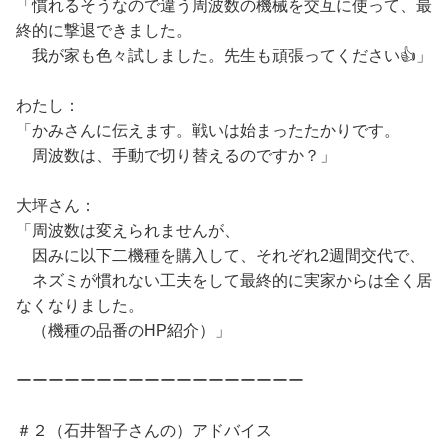
「慣れるそうなので違う周波数の機械を交互に使って、最
終的に撃退できました。
我が家も色々試しました。先生も頑張ってください👍」
わたし：
「かみさんに伝えます。戦いは始まったたかりです。
周波数は、手動で切り替えるのですか？」
大坪さん：
「周波数は変えられませんが、
因みに以下二機種を購入して、それぞれ2週間交代で、
ネズミが慣れない工夫をして最終的に実家からは全く居
なくなりました。
（機種の品番のHP紹介）」
ーーーーーーーーーーーーーーーーーー
＃２（石井智子さんの）アドバイス