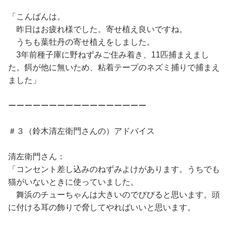
「こんばんは。
昨日はお疲れ様でした。寄せ植え良いですね。
うちも葉牡丹の寄せ植えをしました。
3年前種子庫に野ねずみご住み着き、11匹捕まえまし
た。餌が他に無いため、粘着テープのネズミ捕りで捕まえ
ました」
ーーーーーーーーーーーーーーーーー
＃３（鈴木清左衛門さんの）アドバイス
清左衛門さん：
「コンセント差し込みのねずみよけがあります。うちでも
猫がいないときに使っていました。
舞浜のチューちゃんは大きいのでびびると思います。頭
に付ける耳の飾りで脅してやればいいと思います。