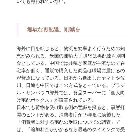
いても報われていない。
「無駄な再配達」削減を
海外に目を転じると、物流を効率よく行うための知
恵がみられる。米国の運輸大手UPSは再配達を別料
金としている。中国では共稼ぎ家庭が主流なので在
宅率が低く、通販で購入した商品は職場に届けるの
が普通になっている。日本から進出したヤマトや佐
川、日通も中国ではこの方式をとっている。ブラジ
ル・サンパウロ郊外では、食品スーパーに「個人向
け宅配ボックス」が設置されている。
日本でも荷物を受け取る側の意識を探ると、事態打
開のヒントがある。消費者庁が15年度に実施した
「消費者に対する宅配の受取についての調査」で
は、「追加料金がかかるなら最速のタイミングで受