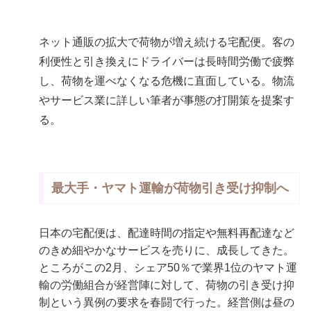
ネット通販の拡大で荷物が増え続ける宅配便。客の
利便性と引き換えにドライバーは長時間労働で疲弊
し、荷物を運べなくなる危機に直面している。物流
やサービス業に詳しい筆者が事態の打開策を提案す
る。
最大手・ヤマト運輸が荷物引き受け抑制へ
日本の宅配便は、配達時間の指定や無料再配達など
のきめ細やかなサービスを売りに、成長してきた。
ところがこの2月、シェア50％で業界1位のヤマト運
輸の労働組合が経営陣に対して、荷物の引き受け抑
制という異例の要求を春闘で行った。経営側は昼の