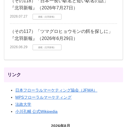
（その118）「日本一長い駅名と短い駅名の話」
『北羽新報』（2026年7月27日）
2026.07.27
連載（北羽新報）
（その117）「ツマグロヒョウモンの餌を探しに」
『北羽新報』（2026年6月29日）
2026.06.29
連載（北羽新報）
リンク
日本フローラルマーケティング協会（JFMA）
MPSフローラルマーケティング
法政大学
小川孔輔 公式Wikipedia
2026年8月