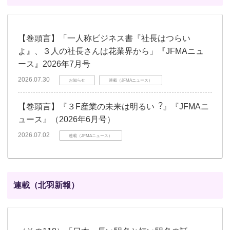
【巻頭言】「一人称ビジネス書『社長はつらい
よ』、３人の社長さんは花業界から」『JFMAニュ
ース』2026年7月号
2026.07.30
お知らせ
連載（JFMAニュース）
【巻頭言】『３F産業の未来は明るい︖』『JFMAニ
ュース』（2026年6月号）
2026.07.02
連載（JFMAニュース）
連載（北羽新報）