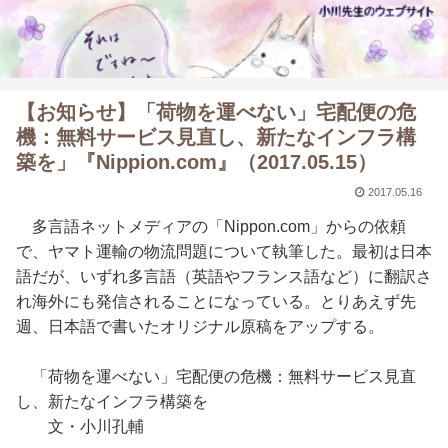
【お知らせ】「荷物を運べない」宅配便の危
機：無料サービス見直し、新たなインフラ構
築を」『Nippion.com』（2017.05.15）
2017.05.16
多言語ネットメディアの「Nippon.com」からの依頼
で、ヤマト運輸の物流問題について執筆した。最初は日本
語だが、いずれ多言語（英語やフランス語など）に翻訳さ
れ海外にも発信されることになっている。とりあえず先
週、日本語で書いたオリジナル原稿をアップする。
「荷物を運べない」宅配便の危機：無料サービス見直
し、新たなインフラ構築を
文・小川孔輔