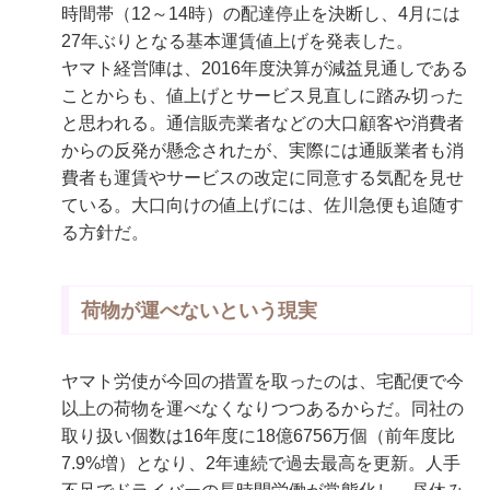
時間帯（12～14時）の配達停止を決断し、4月には
27年ぶりとなる基本運賃値上げを発表した。
ヤマト経営陣は、2016年度決算が減益見通しである
ことからも、値上げとサービス見直しに踏み切った
と思われる。通信販売業者などの大口顧客や消費者
からの反発が懸念されたが、実際には通販業者も消
費者も運賃やサービスの改定に同意する気配を見せ
ている。大口向けの値上げには、佐川急便も追随す
る方針だ。
荷物が運べないという現実
ヤマト労使が今回の措置を取ったのは、宅配便で今
以上の荷物を運べなくなりつつあるからだ。同社の
取り扱い個数は16年度に18億6756万個（前年度比
7.9%増）となり、2年連続で過去最高を更新。人手