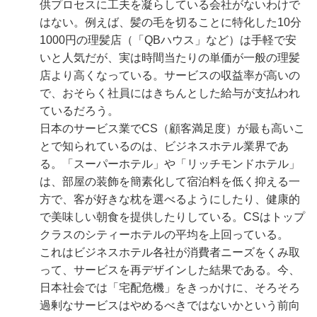
供プロセスに工夫を凝らしている会社がないわけで
はない。例えば、髪の毛を切ることに特化した10分
1000円の理髪店（「QBハウス」など）は手軽で安
いと人気だが、実は時間当たりの単価が一般の理髪
店より高くなっている。サービスの収益率が高いの
で、おそらく社員にはきちんとした給与が支払われ
ているだろう。
日本のサービス業でCS（顧客満足度）が最も高いこ
とで知られているのは、ビジネスホテル業界であ
る。「スーパーホテル」や「リッチモンドホテル」
は、部屋の装飾を簡素化して宿泊料を低く抑える一
方で、客が好きな枕を選べるようにしたり、健康的
で美味しい朝食を提供したりしている。CSはトップ
クラスのシティーホテルの平均を上回っている。
これはビジネスホテル各社が消費者ニーズをくみ取
って、サービスを再デザインした結果である。今、
日本社会では「宅配危機」をきっかけに、そろそろ
過剰なサービスはやめるべきではないかという前向