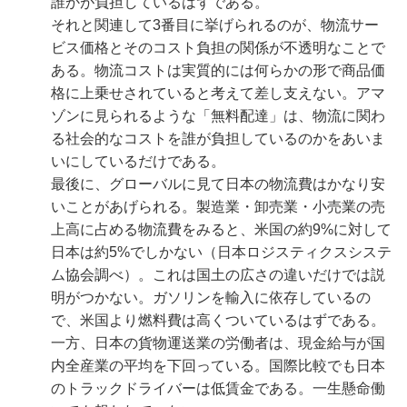
誰かが負担しているはずである。
それと関連して3番目に挙げられるのが、物流サー
ビス価格とそのコスト負担の関係が不透明なことで
ある。物流コストは実質的には何らかの形で商品価
格に上乗せされていると考えて差し支えない。アマ
ゾンに見られるような「無料配達」は、物流に関わ
る社会的なコストを誰が負担しているのかをあいま
いにしているだけである。
最後に、グローバルに見て日本の物流費はかなり安
いことがあげられる。製造業・卸売業・小売業の売
上高に占める物流費をみると、米国の約9%に対して
日本は約5%でしかない（日本ロジスティクスシステ
ム協会調べ）。これは国土の広さの違いだけでは説
明がつかない。ガソリンを輸入に依存しているの
で、米国より燃料費は高くついているはずである。
一方、日本の貨物運送業の労働者は、現金給与が国
内全産業の平均を下回っている。国際比較でも日本
のトラックドライバーは低賃金である。一生懸命働