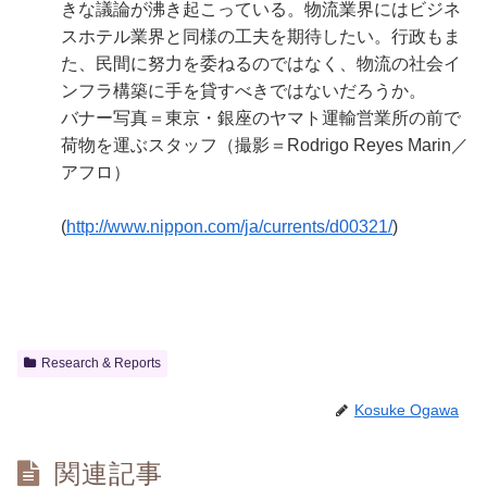
きな議論が沸き起こっている。物流業界にはビジネ
スホテル業界と同様の工夫を期待したい。行政もま
た、民間に努力を委ねるのではなく、物流の社会イ
ンフラ構築に手を貸すべきではないだろうか。
バナー写真＝東京・銀座のヤマト運輸営業所の前で
荷物を運ぶスタッフ（撮影＝Rodrigo Reyes Marin／
アフロ）
(
http://www.nippon.com/ja/currents/d00321/
)
Research & Reports
Kosuke Ogawa
関連記事