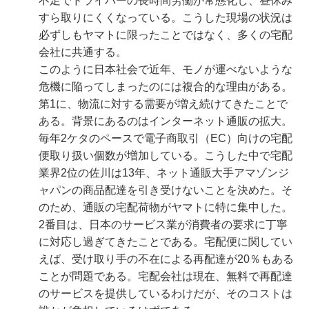
不足でドライバーの長時間労働が常態化し、昼休み
すら取りにくくなっている。こうした現場の状況は
必ずしもヤマトに限ったことではなく、多くの宅配
会社に共通する。
このように日本社会で近年、モノが運べないような
危機に陥ってしまったのには複合的な理由がある。
第1に、物流に対する需要が増え続けてきたことで
ある。背景にあるのはインターネット通販の拡大。
毎年2ケタのペースで電子商取引（EC）向けの宅配
便取り扱い個数が増加している。こうした中で宅配
業界2位の佐川は13年、ネット通販大手アマゾンジ
ャパンの商品配達を引き受けないことを決めた。そ
のため、通販の宅配荷物がヤマトに特に集中した。
2番目は、日本のサービス業が消費者の要求に丁寧
に対応し過ぎてきたことである。宅配便に関してい
えば、受け取り手の不在による再配達が20％もある
ことが問題である。宅配会社は現在、無料で再配達
のサービスを提供しているわけだが、そのコストは