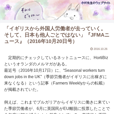
「イギリスから外国人労働者が去っていく。
そして、日本も他人ごとではない」『JFMAニ
ュース』（2016年10月20日号）
2016.10.26
定期的にチェックしているネットニュースに、HortiBiz
というオランダのメルマガがある。
最近号（2016年10月17日）に、“Seasonal workers turn
down jobs in the UK”（季節労働者がイギリスに出稼ぎに
来なくなる）という記事（Farmers Weeklyからの転載）
が掲載されていた。
例えば、これまでブルガリアからイギリスに働きに来てい
た季節労働者が、6月に英国民がEU離脱に投票したことで