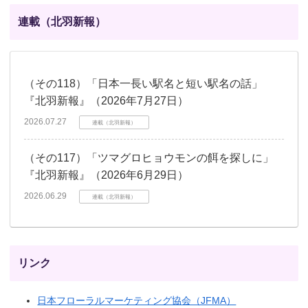
連載（北羽新報）
（その118）「日本一長い駅名と短い駅名の話」
『北羽新報』（2026年7月27日）
2026.07.27
連載（北羽新報）
（その117）「ツマグロヒョウモンの餌を探しに」
『北羽新報』（2026年6月29日）
2026.06.29
連載（北羽新報）
リンク
日本フローラルマーケティング協会（JFMA）