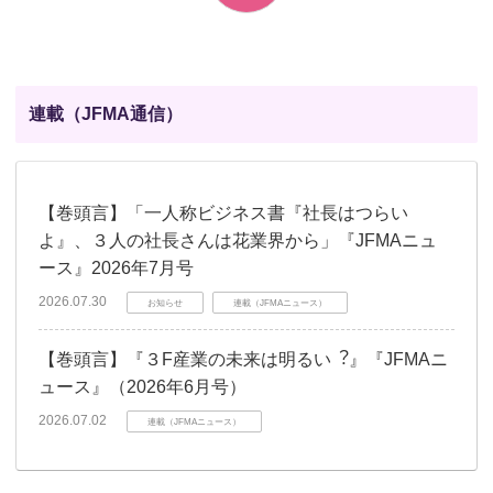
連載（JFMA通信）
【巻頭言】「一人称ビジネス書『社長はつらい
よ』、３人の社長さんは花業界から」『JFMAニュ
ース』2026年7月号
2026.07.30
お知らせ
連載（JFMAニュース）
【巻頭言】『３F産業の未来は明るい︖』『JFMAニ
ュース』（2026年6月号）
2026.07.02
連載（JFMAニュース）