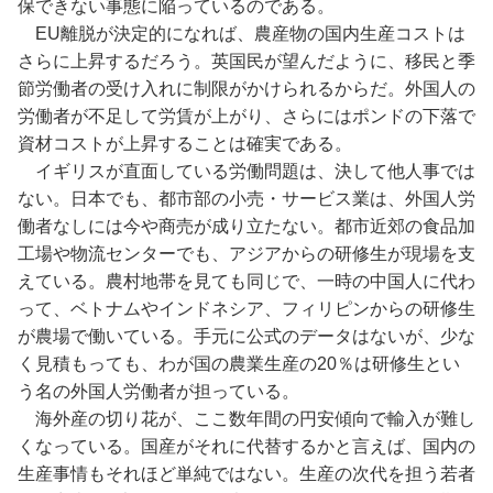
保できない事態に陥っているのである。
EU離脱が決定的になれば、農産物の国内生産コストは
さらに上昇するだろう。英国民が望んだように、移民と季
節労働者の受け入れに制限がかけられるからだ。外国人の
労働者が不足して労賃が上がり、さらにはポンドの下落で
資材コストが上昇することは確実である。
イギリスが直面している労働問題は、決して他人事では
ない。日本でも、都市部の小売・サービス業は、外国人労
働者なしには今や商売が成り立たない。都市近郊の食品加
工場や物流センターでも、アジアからの研修生が現場を支
えている。農村地帯を見ても同じで、一時の中国人に代わ
って、ベトナムやインドネシア、フィリピンからの研修生
が農場で働いている。手元に公式のデータはないが、少な
く見積もっても、わが国の農業生産の20％は研修生とい
う名の外国人労働者が担っている。
海外産の切り花が、ここ数年間の円安傾向で輸入が難し
くなっている。国産がそれに代替するかと言えば、国内の
生産事情もそれほど単純ではない。生産の次代を担う若者