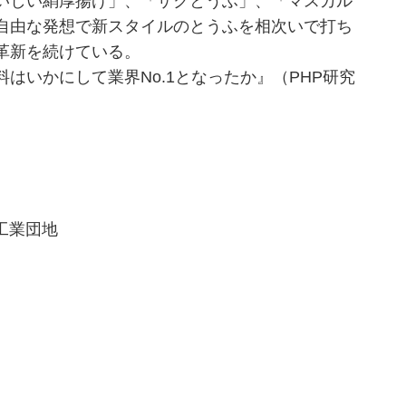
いしい絹厚揚げ」、「ザクとうふ」、「マスカル
自由な発想で新スタイルのとうふを相次いで打ち
革新を続けている。
はいかにして業界No.1となったか』（PHP研究
工業団地