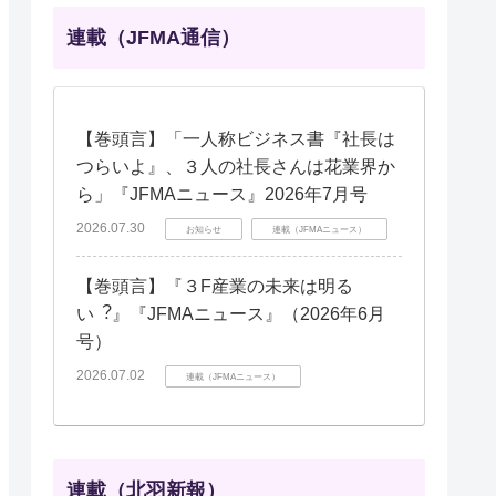
連載（JFMA通信）
【巻頭言】「一人称ビジネス書『社長は
つらいよ』、３人の社長さんは花業界か
ら」『JFMAニュース』2026年7月号
2026.07.30
お知らせ
連載（JFMAニュース）
【巻頭言】『３F産業の未来は明る
い︖』『JFMAニュース』（2026年6月
号）
2026.07.02
連載（JFMAニュース）
連載（北羽新報）