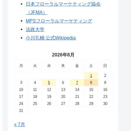
日本フローラルマーケティング協会
（JFMA）
MPSフローラルマーケティング
法政大学
小川孔輔 公式Wikipedia
2026年8月
月
火
水
木
金
土
日
1
2
3
4
5
6
7
8
9
10
11
12
13
14
15
16
17
18
19
20
21
22
23
24
25
26
27
28
29
30
31
« 7月