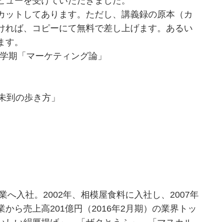
ビューを受けていただきました。
カットしてあります。ただし、講義録の原本（カ
ければ、コピーにて無料で差し上げます。あるい
ます。
春学期「マーケティング論」
未到の歩き方」
業へ入社。2002年、相模屋食料に入社し、2007年
ら売上高201億円（2016年2月期）の業界トッ