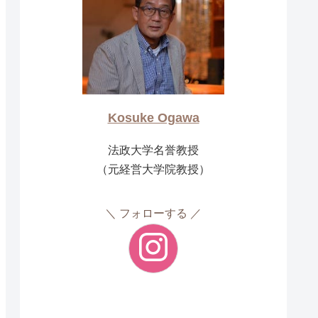
Kosuke Ogawa
法政大学名誉教授
（元経営大学院教授）
フォローする