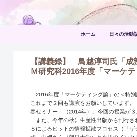
ホーム
日々の活動
【講義録】 鳥越淳司氏「成
Ｍ研究科2016年度「マーケ
2016年度「マーケティング論」の＜特
これまで２回も講演をお願いしています。「
春セミナー」（2014年）。今回の授業が
また、今年の秋に生産性出版から刊行さ
Ｓによるヒットの情報拡散プロセス（「ザ