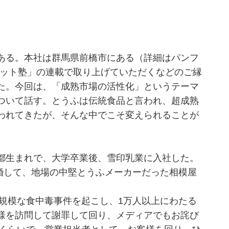
ある。本社は群馬県前橋市にある（詳細はパンフ
ヒット塾」の連載で取り上げていただくなどのご縁
た。今回は、「成熟市場の活性化」というテーマ
ついて話す。とうふは伝統食品と言われ、超成熟
われてきたが、そんな中でこそ変えられることが
都生まれで、大学卒業後、雪印乳業に入社した。
結婚して、地場の中堅とうふメーカーだった相模屋
大規模な食中毒事件を起こし、1万人以上にわたる
様を訪問して謝罪して回り、メディアでもお詫び