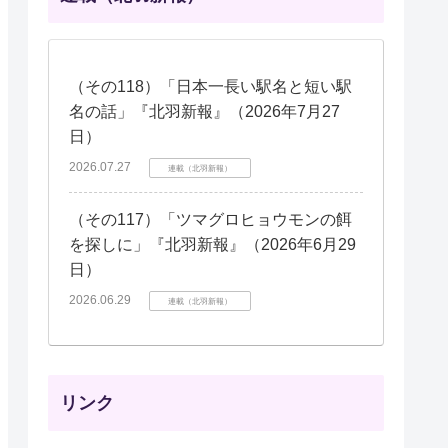
（その118）「日本一長い駅名と短い駅
名の話」『北羽新報』（2026年7月27
日）
2026.07.27
連載（北羽新報）
（その117）「ツマグロヒョウモンの餌
を探しに」『北羽新報』（2026年6月29
日）
2026.06.29
連載（北羽新報）
リンク