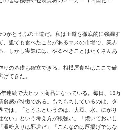
との雪は機械や包装資材のメーカー（四国化工
つがとうふの王道だ。私は王道を徹底的に強調す
て、誰でも食べたことがあるマスの市場で、業界
る。しかし実際には、やるべきことはたくさんあ
作りの基礎も確立できる。相模屋食料はここで確
広げてきた。
年連続で大ヒット商品になっている。毎日、16万
新食感が特徴である。もちもちしているのは、タ
界では、「とうふというのは、大豆、水、にがり
はない」という考え方が根強い。「焼いておいし
「澱粉入りは邪道だ」「こんなのは厚揚げではな