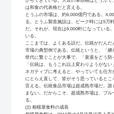
からできている。大豆の筆頭格はとうふで
は和食の代表格だと言える。
とうふの市場は、約6,000億円である。4,
る。とうふ製造施設は、ピーク時には5万
だ。それが、現在は8,000軒になっている
いる。
ここまでは、よくある話だ。伝統がだんだ
市場の典型例である。伝統というと、「継
世代に繋ぐことが大事で、「衰退をどう防
「伝統は、もうこれ以上変わりようがない
ネガティブに考えると、やっていても仕方
にとらえ直して、皆がそう思っているとこ
言える。伝統食品市場は超成熟市場だ。誰
まない。だからこそ、超成熟市場は、ブル
る。
(2) 相模屋食料の成長