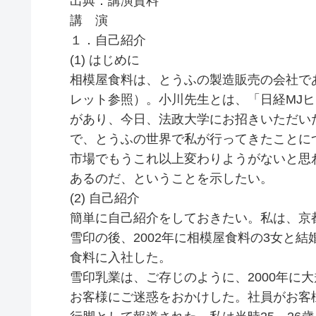
出典：講演資料
講 演
１．自己紹介
(1) はじめに
相模屋食料は、とうふの製造販売の会社で
レット参照）。小川先生とは、「日経MJ
があり、今日、法政大学にお招きいただい
で、とうふの世界で私が行ってきたことに
市場でもうこれ以上変わりようがないと思
あるのだ、ということを示したい。
(2) 自己紹介
簡単に自己紹介をしておきたい。私は、京
雪印の後、2002年に相模屋食料の3女と
食料に入社した。
雪印乳業は、ご存じのように、2000年に
お客様にご迷惑をおかけした。社員がお客