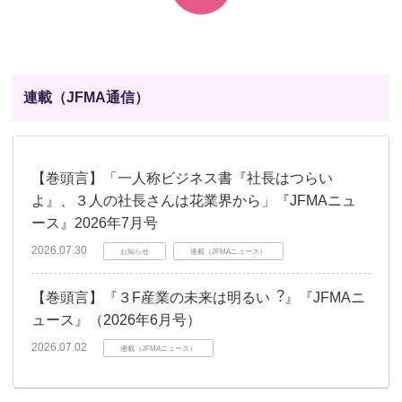
連載（JFMA通信）
【巻頭言】「一人称ビジネス書『社長はつらい
よ』、３人の社長さんは花業界から」『JFMAニュ
ース』2026年7月号
2026.07.30
お知らせ
連載（JFMAニュース）
【巻頭言】『３F産業の未来は明るい︖』『JFMAニ
ュース』（2026年6月号）
2026.07.02
連載（JFMAニュース）