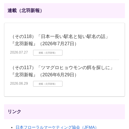
連載（北羽新報）
（その118）「日本一長い駅名と短い駅名の話」
『北羽新報』（2026年7月27日）
2026.07.27
連載（北羽新報）
（その117）「ツマグロヒョウモンの餌を探しに」
『北羽新報』（2026年6月29日）
2026.06.29
連載（北羽新報）
リンク
日本フローラルマーケティング協会（JFMA）