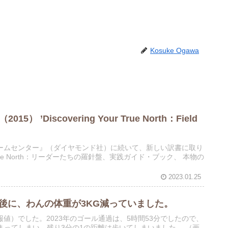
Kosuke Ogawa
ok（2015） ’Discovering Your True North：Field
ームセンター』（ダイヤモンド社）に続いて、新しい訳書に取り
 North：リーダーたちの羅針盤、実践ガイド・ブック、 本物の
2023.01.25
走後に、わんの体重が3KG減っていました。
報値）でした。2023年のゴール通過は、5時間53分でしたので、
まってしまい、残り3分の1の距離は歩いてしまいました。 （画