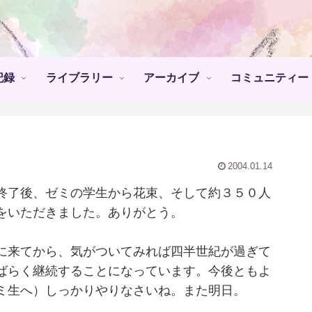
記録
ライブラリー
アーカイブ
コミュニティー
2004.01.14
終了後、ゼミの学生から花束、そして約３５０人
をいただきました。ありがとう。
に来てから、気がついてみれば四半世紀が過ぎて
ばらく継続することになっています。今後ともよ
ゼミ生へ）しっかりやりなさいね。また明日。