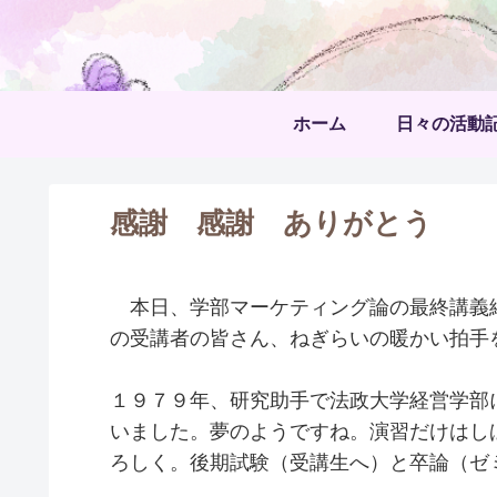
ホーム
日々の活動
感謝 感謝 ありがとう
本日、学部マーケティング論の最終講義
の受講者の皆さん、ねぎらいの暖かい拍手
１９７９年、研究助手で法政大学経営学部
いました。夢のようですね。演習だけはし
ろしく。後期試験（受講生へ）と卒論（