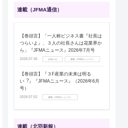
連載（JFMA通信）
【巻頭言】「一人称ビジネス書『社長は
つらいよ』、３人の社長さんは花業界か
ら」『JFMAニュース』2026年7月号
2026.07.30
お知らせ
連載（JFMAニュース）
【巻頭言】『３F産業の未来は明る
い︖』『JFMAニュース』（2026年6月
号）
2026.07.02
連載（JFMAニュース）
連載（北羽新報）