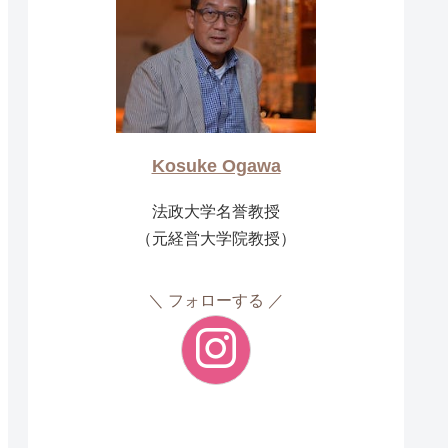
Kosuke Ogawa
法政大学名誉教授
（元経営大学院教授）
フォローする