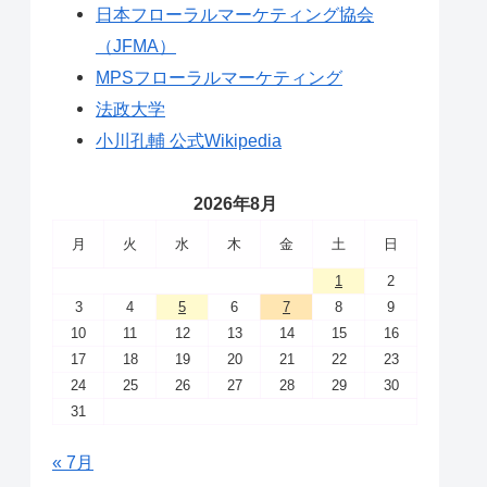
日本フローラルマーケティング協会
（JFMA）
MPSフローラルマーケティング
法政大学
小川孔輔 公式Wikipedia
2026年8月
月
火
水
木
金
土
日
1
2
3
4
5
6
7
8
9
10
11
12
13
14
15
16
17
18
19
20
21
22
23
24
25
26
27
28
29
30
31
« 7月