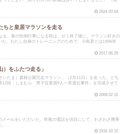
2024.03.04
たちと皇居マラソンを走る
になる。春の恒例行事になる前は、ゼミ終了後に、マラソン好きの
た。わたし自身のトレーニングのためで、小島君とは1996年
2017.06.28
山）をふたつ走る」
さいたま）森林公園完走マラソン」（2月11日）を走った。どち
12回：しまむら 男子従業員9人一斉退社事件」を完成させて
2009.02.15
のメールをいただいた。昨夜の電話を項目にして、わざわざ携帯
た。
2016.10.15