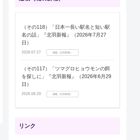
（その118）「日本一長い駅名と短い駅
名の話」『北羽新報』（2026年7月27
日）
2026.07.27
連載（北羽新報）
（その117）「ツマグロヒョウモンの餌
を探しに」『北羽新報』（2026年6月29
日）
2026.06.29
連載（北羽新報）
リンク