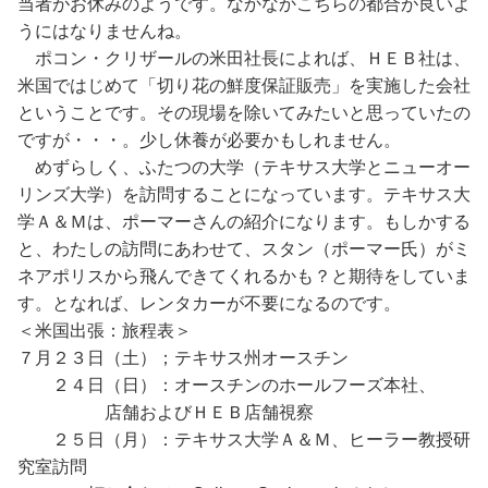
当者がお休みのようです。なかなかこちらの都合が良いよ
うにはなりませんね。
ポコン・クリザールの米田社長によれば、ＨＥＢ社は、
米国ではじめて「切り花の鮮度保証販売」を実施した会社
ということです。その現場を除いてみたいと思っていたの
ですが・・・。少し休養が必要かもしれません。
めずらしく、ふたつの大学（テキサス大学とニューオー
リンズ大学）を訪問することになっています。テキサス大
学Ａ＆Ｍは、ポーマーさんの紹介になります。もしかする
と、わたしの訪問にあわせて、スタン（ポーマー氏）がミ
ネアポリスから飛んできてくれるかも？と期待をしていま
す。となれば、レンタカーが不要になるのです。
＜米国出張：旅程表＞
７月２３日（土）；テキサス州オースチン
２４日（日）：オースチンのホールフーズ本社、
店舗およびＨＥＢ店舗視察
２５日（月）：テキサス大学Ａ＆Ｍ、ヒーラー教授研
究室訪問