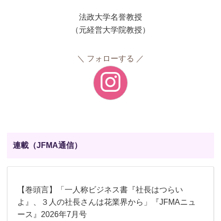
法政大学名誉教授
（元経営大学院教授）
フォローする
連載（JFMA通信）
【巻頭言】「一人称ビジネス書『社長はつらい
よ』、３人の社長さんは花業界から」『JFMAニュ
ース』2026年7月号