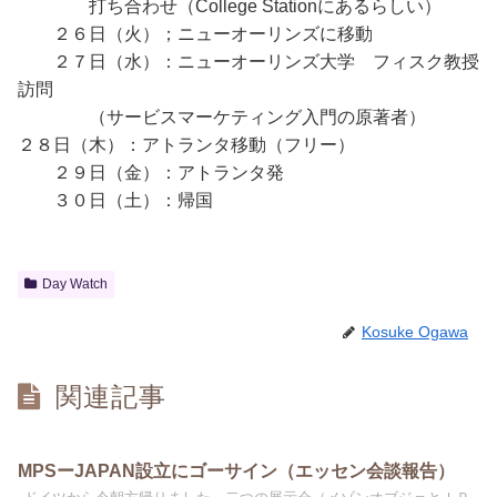
打ち合わせ（College Stationにあるらしい）
２６日（火）；ニューオーリンズに移動
２７日（水）：ニューオーリンズ大学 フィスク教授
訪問
（サービスマーケティング入門の原著者）
２８日（木）：アトランタ移動（フリー）
２９日（金）：アトランタ発
３０日（土）：帰国
Day Watch
Kosuke Ogawa
関連記事
MPSーJAPAN設立にゴーサイン（エッセン会談報告）