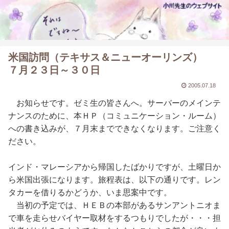
米国訪問（テキサス＆ニューオーリンズ）
７月２３日～３０日
2005.07.18
お知らせです。ゼミ生の皆さんへ。サーバーのメインテ
ナンスのために、本ＨＰ（コミュニケーション・ルーム）
への書き込みが、７月末までできなくなります。ご注意く
ださい。
インド・マレーシアから帰国したばかりですが、土曜日か
ら米国出張になります。旅程表は、以下の通りです。レン
タカーを借りるかどうか、いま思案中です。
当初の予定では、ＨＥＢの本部があるサンアントニオま
で車を走らせバイヤー取材をするつもりでしたが・・・担