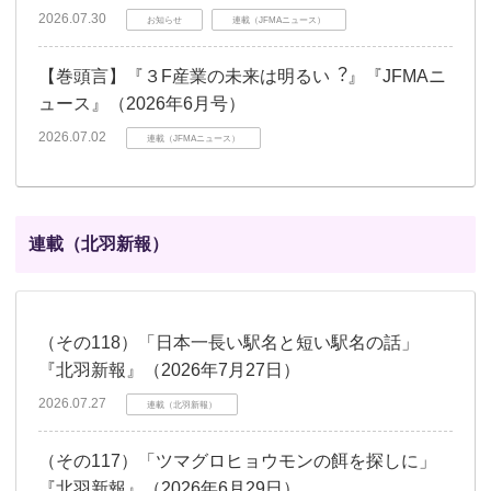
2026.07.30
お知らせ
連載（JFMAニュース）
【巻頭言】『３F産業の未来は明るい︖』『JFMAニ
ュース』（2026年6月号）
2026.07.02
連載（JFMAニュース）
連載（北羽新報）
（その118）「日本一長い駅名と短い駅名の話」
『北羽新報』（2026年7月27日）
2026.07.27
連載（北羽新報）
（その117）「ツマグロヒョウモンの餌を探しに」
『北羽新報』（2026年6月29日）