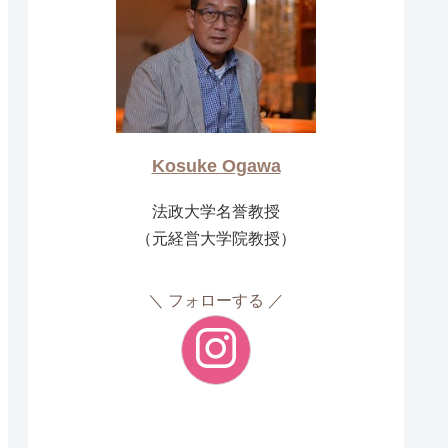
Kosuke Ogawa
法政大学名誉教授
（元経営大学院教授）
フォローする