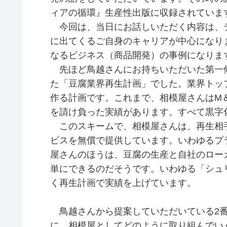
ィアの循環』生産性出版に収録されていま
今回は、当日にお話しいただく内容は、テキス
に出てくるご自身のキャリアが中心になり
なるビジネス（商品開発）の事例になりま
先ほど鳥越さんにお持ちいただいた第一候
た「豆腐業界再生計画」でした。業界トッ
作る計画です。これまで、相模屋さんはM
を請け負った実績があります。すべて黒字
このスキームで、相模屋さんは、再生相
ビスを無償で提供しています。いわゆるプ
屋さんのほうは、豆腐の生産と自社のロー
単にできるのだそうです。いわゆる「シュ
く再生計画で実績を上げています。
鳥越さんから提案していただいている2番目のテー
に、相模屋としてどのように取り組んでい