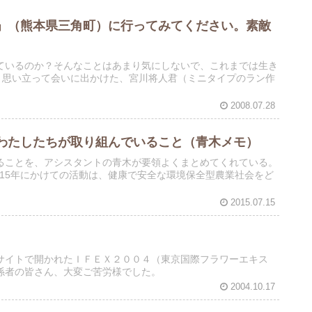
」（熊本県三角町）に行ってみてください。素敵
ているのか？そんなことはあまり気にしないで、これまでは生き
、思い立って会いに出かけた、宮川将人君（ミニタイプのラン作
2008.07.28
わたしたちが取り組んでいること（青木メモ）
ることを、アシスタントの青木が要領よくまとめてくれている。
015年にかけての活動は、健康で安全な環境保全型農業社会をど
2015.07.15
サイトで開かれたＩＦＥＸ２００４（東京国際フラワーエキス
係者の皆さん、大変ご苦労様でした。
2004.10.17