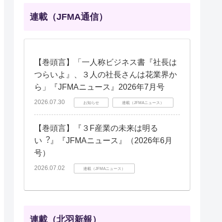
連載（JFMA通信）
【巻頭言】「一人称ビジネス書『社長は
つらいよ』、３人の社長さんは花業界か
ら」『JFMAニュース』2026年7月号
2026.07.30
お知らせ
連載（JFMAニュース）
【巻頭言】『３F産業の未来は明る
い︖』『JFMAニュース』（2026年6月
号）
2026.07.02
連載（JFMAニュース）
連載（北羽新報）