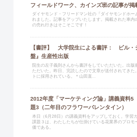
フィールドワーク、カインズ班の記事が掲
ダイヤモンド・フリードマン社の『ダイヤモンドホー
れました。記事をアップいたします。掲載された車内
の売れ行きはそこそこです！
【書評】 大学院生による書評： ビル・ジョ
盤』生産性出版
院生の左子義則さんから書評をしていただいた。出版
ただいた。昨日、完読したので文章が送付されてきた
トに採用されている。＊山田直...
2012年度「マーケティング論」講義資料5 
題3（二年目のフラワーバレンタイン）
本日（6月28日）の講義資料をアップしておく。学習
課題３は、わたしたちが仕掛けている花業界のプロモ
価である。