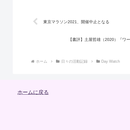
東京マラソン2021、開催中止となる
【書評】土屋哲雄（2020）『
ホーム
日々の活動記録
Day Watch
ホームに戻る