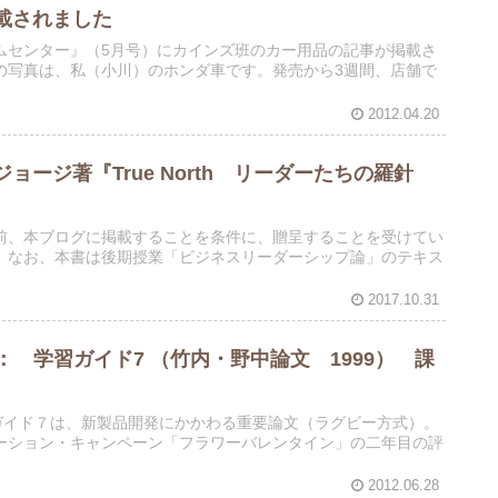
載されました
ムセンター』（5月号）にカインズ班のカー用品の記事が掲載さ
の写真は、私（小川）のホンダ車です。発売から3週間、店舗で
2012.04.20
ージ著『True North リーダーたちの羅針
前、本ブログに掲載することを条件に、贈呈することを受けてい
。なお、本書は後期授業「ビジネスリーダーシップ論」のテキス
2017.10.31
： 学習ガイド7 （竹内・野中論文 1999） 課
ガイド７は、新製品開発にかかわる重要論文（ラグビー方式）。
ーション・キャンペーン「フラワーバレンタイン」の二年目の評
2012.06.28