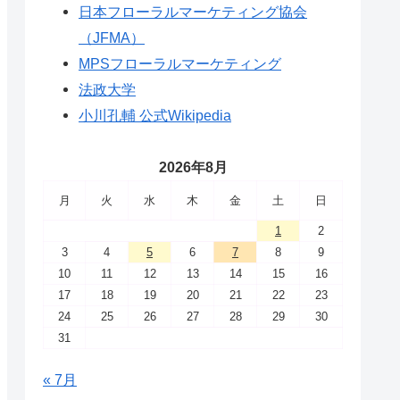
日本フローラルマーケティング協会
（JFMA）
MPSフローラルマーケティング
法政大学
小川孔輔 公式Wikipedia
2026年8月
月
火
水
木
金
土
日
1
2
3
4
5
6
7
8
9
10
11
12
13
14
15
16
17
18
19
20
21
22
23
24
25
26
27
28
29
30
31
« 7月