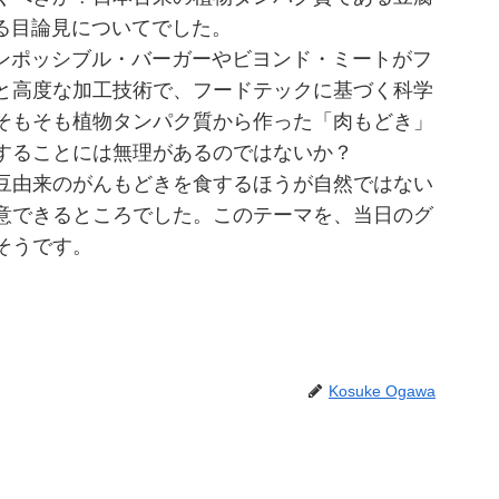
る目論見についてでした。
ンポッシブル・バーガーやビヨンド・ミートがフ
と高度な加工技術で、フードテックに基づく科学
そもそも植物タンパク質から作った「肉もどき」
することには無理があるのではないか？
豆由来のがんもどきを食するほうが自然ではない
意できるところでした。このテーマを、当日のグ
なりそうです。
Kosuke Ogawa