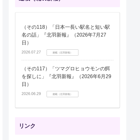
（その118）「日本一長い駅名と短い駅
名の話」『北羽新報』（2026年7月27
日）
2026.07.27
連載（北羽新報）
（その117）「ツマグロヒョウモンの餌
を探しに」『北羽新報』（2026年6月29
日）
2026.06.29
連載（北羽新報）
リンク