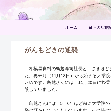
ホーム
日々の活動
がんもどきの逆襲
相模屋食料の鳥越淳司社長と、さきほど
た。再来月（11月13日）から始まる大学
ためです。鳥越さんには、11月20日に授
談していました。
鳥越さんには、5、6年ほど前に大学院の
発の話をしていただいています。その時の講