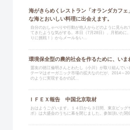
海がきらめくレストラン「オランダカフェ
な海とおいしい料理に出会えます。
自分のおしゃべりや行動が他人からどのように見られ
てきたような気がする。本日（7月28日）、月初めに
りに挑戦！）からメールをい...
環境保全型の農的社会を作るために、いま
盟友の徳江倫明さんとわたし（小川）が取り組んでい
テーマはオーガニック市場の拡大なのだが、2014～2
のように実現するかの試...
ＩＦＥＸ報告 中国北京取材
おはようございます。１４日から３日間、東京ビッグ
ポ）は大盛会のうちに幕を閉じました。参加頂いた関