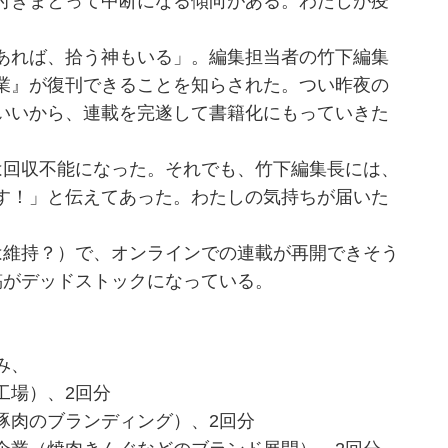
付きまとって中断になる傾向がある。わたしが疫
あれば、拾う神もいる」。編集担当者の竹下編集
業』が復刊できることを知らされた。つい昨夜の
いいから、連載を完遂して書籍化にもっていきた
回収不能になった。それでも、竹下編集長には、
す！」と伝えてあった。わたしの気持ちが届いた
維持？）で、オンラインでの連載が再開できそう
稿がデッドストックになっている。
み、
工場）、2回分
豚肉のブランディング）、2回分