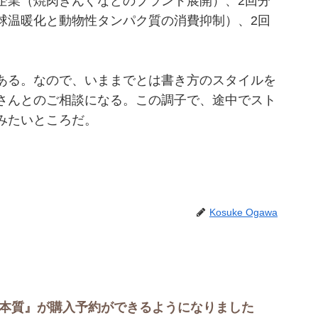
企業（焼肉きんぐなどのブランド展開）、2回分
球温暖化と動物性タンパク質の消費抑制）、2回
ある。なので、いままでとは書き方のスタイルを
さんとのご相談になる。この調子で、途中でスト
みたいところだ。
Kosuke Ogawa
の本質』が購入予約ができるようになりました