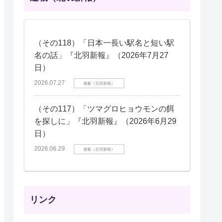
（その118）「日本一長い駅名と短い駅
名の話」『北羽新報』（2026年7月27
日）
2026.07.27
連載（北羽新報）
（その117）「ツマグロヒョウモンの餌
を探しに」『北羽新報』（2026年6月29
日）
2026.06.29
連載（北羽新報）
リンク