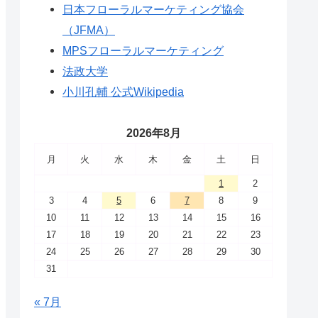
日本フローラルマーケティング協会
（JFMA）
MPSフローラルマーケティング
法政大学
小川孔輔 公式Wikipedia
2026年8月
月
火
水
木
金
土
日
1
2
3
4
5
6
7
8
9
10
11
12
13
14
15
16
17
18
19
20
21
22
23
24
25
26
27
28
29
30
31
« 7月