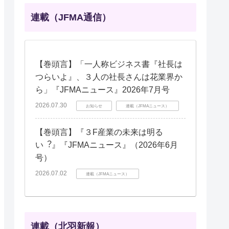
連載（JFMA通信）
【巻頭言】「一人称ビジネス書『社長は
つらいよ』、３人の社長さんは花業界か
ら」『JFMAニュース』2026年7月号
2026.07.30
お知らせ
連載（JFMAニュース）
【巻頭言】『３F産業の未来は明る
い︖』『JFMAニュース』（2026年6月
号）
2026.07.02
連載（JFMAニュース）
連載（北羽新報）