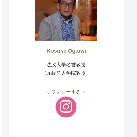
Kosuke Ogawa
法政大学名誉教授
（元経営大学院教授）
フォローする