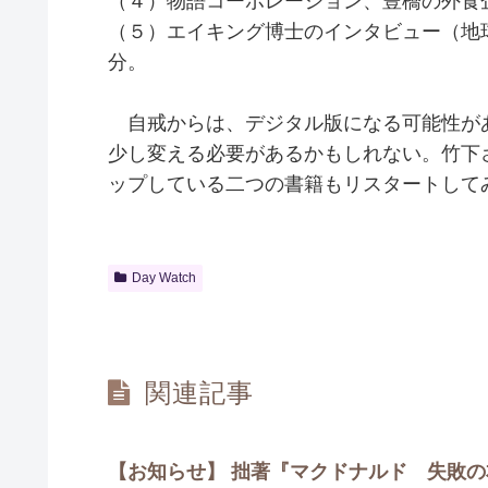
（４）物語コーポレーション、豊橋の外食
（５）エイキング博士のインタビュー（地
分。
自戒からは、デジタル版になる可能性が
少し変える必要があるかもしれない。竹下
ップしている二つの書籍もリスタートして
Day Watch
関連記事
【お知らせ】 拙著『マクドナルド 失敗