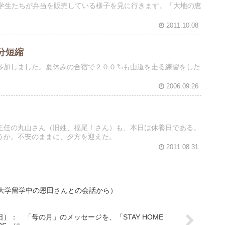
、学生たちが弁当を販売している様子を見に行きます。「大地の恵
2011.10.08
分短縮
参加しました。夏休みの合宿で２００㌔も山道を走る練習をした
2006.09.26
主任の丸山さん（旧姓、福尾！さん）も、本日は休養日である。
うか。不安のままに、夕方を迎えた。
2011.08.31
大学留学中の恩田さんとの会話から）
）： 「母の月」のメッセージを、「STAY HOME