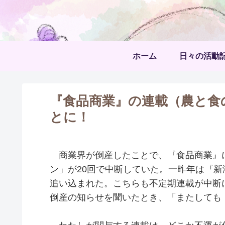
ホーム
日々の活動
『食品商業』の連載（農と食
とに！
商業界が倒産したことで、『食品商業』
ン」が20回で中断していた。一昨年は『新
追い込まれた。こちらも不定期連載が中断
倒産の知らせを聞いたとき、「またしても