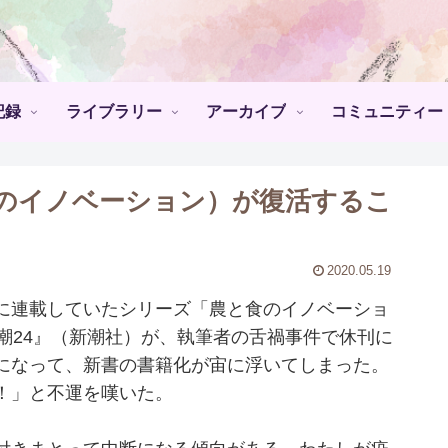
記録
ライブラリー
アーカイブ
コミュニティー
のイノベーション）が復活するこ
2020.05.19
に連載していたシリーズ「農と食のイノベーショ
潮24』（新潮社）が、執筆者の舌禍事件で休刊に
になって、新書の書籍化が宙に浮いてしまった。
！」と不運を嘆いた。