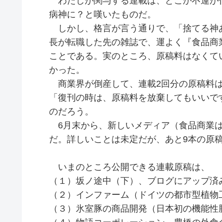
わたしが関与する連載は、どこか不運が
病神に？と嘆いたものだ。
しかし、格言が言う通りで、「捨てる神
長が転職した先の雑誌で、運よく『食品商
ことである。実のところ、原稿料はなくて
かった。
商業界が倒産して、連載2回分の原稿料は
「復刊の時は、原稿料を放棄してもいいで
のだろう。
6月末から、新しいメディア（食品商業は
だ。詳しいことは未定だが、あと9本の原
いまのところ公開できる連載原稿は、
（１）坂ノ途中（下）、ブログにアップ済
（２）インファーム（ドイツの都市型植物
（３）氷室豚の商品開発（日本初の機能性