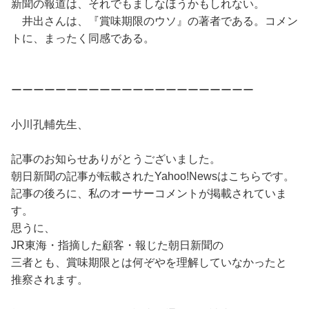
新聞の報道は、それでもましなほうかもしれない。
井出さんは、『賞味期限のウソ』の著者である。コメン
トに、まったく同感である。
ーーーーーーーーーーーーーーーーーーーーーー
小川孔輔先生、
記事のお知らせありがとうございました。
朝日新聞の記事が転載されたYahoo!Newsはこちらです。
記事の後ろに、私のオーサーコメントが掲載されていま
す。
思うに、
JR東海・指摘した顧客・報じた朝日新聞の
三者とも、賞味期限とは何ぞやを理解していなかったと
推察されます。