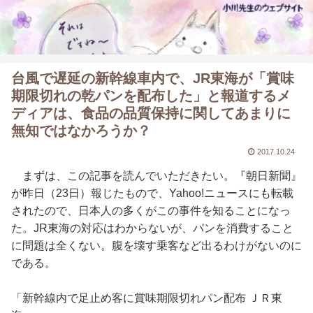
台風で遅延の新幹線車内で、JR東海が「賞味
期限切れの乾パンを配布した」と報道するメ
ディアは、食品の品質保持に関してあまりに
無知ではなかろうか？
2017.10.24
まずは、この記事を読んでいただきたい。『朝日新聞』
が昨日（23日）報じたもので、Yahoo!ニュースにも転載
されたので、日本人の多くがこの事件を知ることになっ
た。JR東海の対応はわからないが、パンを消費すること
に問題は全くない。腹を壊す乗客など出るわけがないのに
である。
「新幹線内で足止め客に賞味期限切れパン配布 ＪＲ東