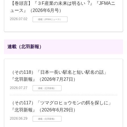
【巻頭言】『３F産業の未来は明るい︖』『JFMAニ
ュース』（2026年6月号）
2026.07.02
連載（JFMAニュース）
連載（北羽新報）
（その118）「日本一長い駅名と短い駅名の話」
『北羽新報』（2026年7月27日）
2026.07.27
連載（北羽新報）
（その117）「ツマグロヒョウモンの餌を探しに」
『北羽新報』（2026年6月29日）
2026.06.29
連載（北羽新報）