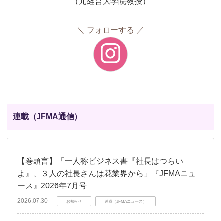
（元経営大学院教授）
フォローする
連載（JFMA通信）
【巻頭言】「一人称ビジネス書『社長はつらい
よ』、３人の社長さんは花業界から」『JFMAニュ
ース』2026年7月号
2026.07.30
お知らせ
連載（JFMAニュース）