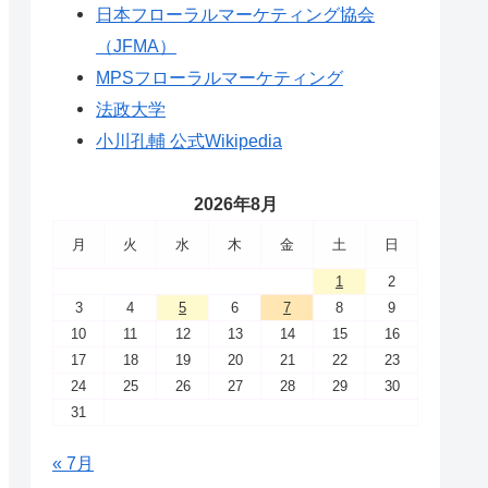
日本フローラルマーケティング協会
（JFMA）
MPSフローラルマーケティング
法政大学
小川孔輔 公式Wikipedia
2026年8月
月
火
水
木
金
土
日
1
2
3
4
5
6
7
8
9
10
11
12
13
14
15
16
17
18
19
20
21
22
23
24
25
26
27
28
29
30
31
« 7月