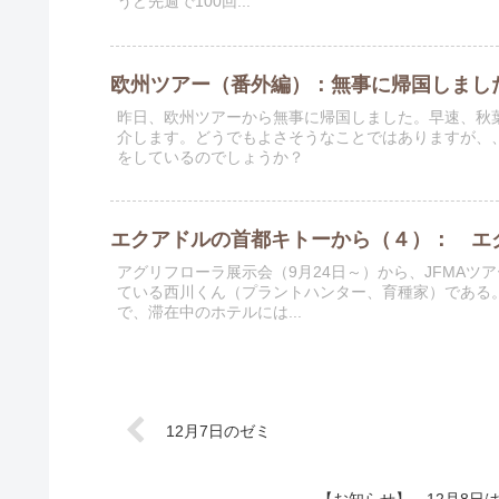
うど先週で100回...
欧州ツアー（番外編）：無事に帰国しました
昨日、欧州ツアーから無事に帰国しました。早速、秋葉
介します。どうでもよさそうなことではありますが、
をしているのでしょうか？
エクアドルの首都キトーから（４）： エ
アグリフローラ展示会（9月24日～）から、JFMA
ている西川くん（プラントハンター、育種家）である
で、滞在中のホテルには...
12月7日のゼミ