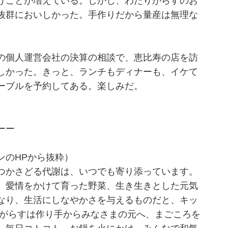
うことが増えている。しかし、わたりがらすのお
抜群においしかった。手作りだから量産は無理な
の個人運営会社の決算の相談で、恵比寿の店を訪
しかった。きっと、ランチもディナーも、イケて
ーブルを予約してある。楽しみだ。
ーー
のHPから抜粋）
つかさどる代謝は、いつでも寄り添っています。
。愛情をかけて育った野菜、生き生きとした元気
なり、生活にしなやかさを与えるものだと、キッ
りがらすは作り手からみなさまの元へ、まごころを