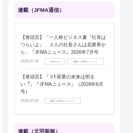
連載（JFMA通信）
【巻頭言】「一人称ビジネス書『社長は
つらいよ』、３人の社長さんは花業界か
ら」『JFMAニュース』2026年7月号
2026.07.30
お知らせ
連載（JFMAニュース）
【巻頭言】『３F産業の未来は明る
い︖』『JFMAニュース』（2026年6月
号）
2026.07.02
連載（JFMAニュース）
連載（北羽新報）