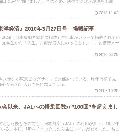
田に5-4で負けました。そのため、勝率で法政が慶應を上回
2018.11.02
経済』2010年3月27日号 掲載記事
JCSI（日本版顧客満足度指数）の記事がカラーで掲載されてい
。元学生から「先生、お顔が盛大にのってますよ！」と携帯メー
2010.03.25
エキスポ）が東京ビッグサイトで開催されている。昨年は様子見
海外からの出店もさらに増えている。
2005.10.20
日入会以来、JALへの搭乗回数が”100回”を超えまし
綻した後もその前も、日本航空（JAL）の利用が多い。1997年
ている。本日、HPをチェックしたら生涯マイルがわかった。ちょ