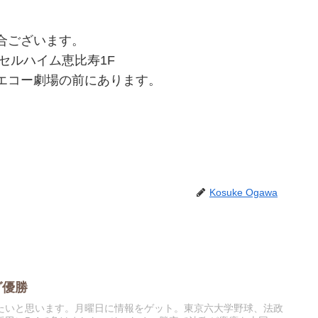
合ございます。
エクセルハイム恵比寿1F
エコー劇場の前にあります。
Kosuke Ogawa
グ優勝
たいと思います。月曜日に情報をゲット。東京六大学野球、法政