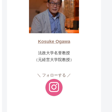
Kosuke Ogawa
法政大学名誉教授
（元経営大学院教授）
フォローする