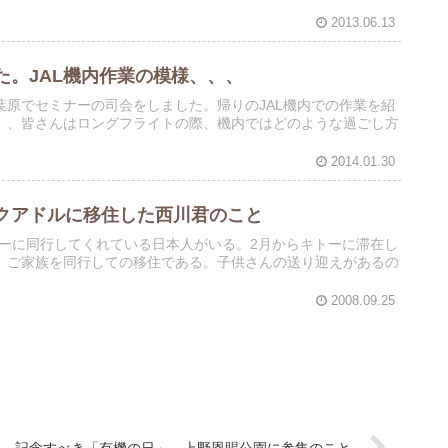
2013.06.13
。JAL機内作業の模様、、、
原でセミナーの司会をしました。帰りのJAL機内での作業を紹
、、皆さんはロングフライトの際、機内ではどのような過ごし方
2014.01.30
クアドルに移住した西川君のこと
ツアーに同行してくれている日本人がいる。2月からキトーに滞在し
。ご家族を同行しての移住である。子供さんの送り迎えがあるの
2008.09.25