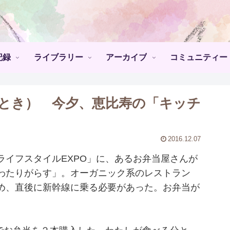
記録
ライブラリー
アーカイブ
コミュニティー
とき） 今夕、恵比寿の「キッチ
2016.12.07
イフスタイルEXPO」に、あるお弁当屋さんが
わたりがらす」。オーガニック系のレストラン
め、直後に新幹線に乗る必要があった。お弁当が