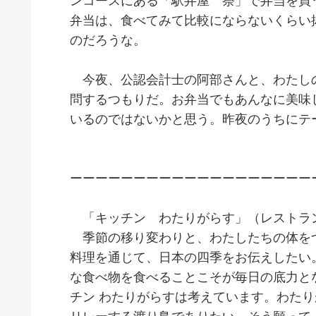
ンコースにある「駅弁屋 祭」で弁当を買
弁当は、食べてみて比較にならないくらい
のだろうな。
今夜、公認会計士の阿部さんと、わたし
問するつもりだ。お弁当でもあんなに美味
いるのではないかと思う。昨夜のうちにテ
ーーーーーーーーーーーーーーーーーーー
「キッチン わたりがらす」（レストラン
季節の移り変わりと、わたしたちの体を
料理を通じて、日本の四季をお伝えしたい
な食べ物を食べることこそが毎日の底力と
チン わたりがらすは考えています。わた