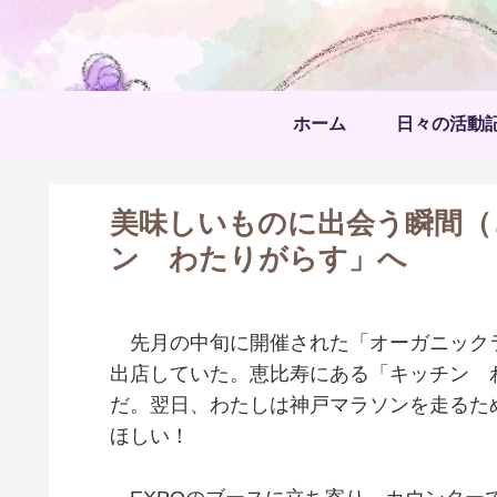
ホーム
日々の活動
美味しいものに出会う瞬間（
ン わたりがらす」へ
先月の中旬に開催された「オーガニックラ
出店していた。恵比寿にある「キッチン 
だ。翌日、わたしは神戸マラソンを走るた
ほしい！