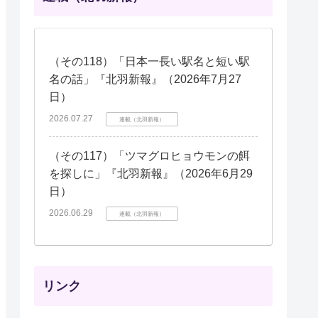
（その118）「日本一長い駅名と短い駅
名の話」『北羽新報』（2026年7月27
日）
2026.07.27
連載（北羽新報）
（その117）「ツマグロヒョウモンの餌
を探しに」『北羽新報』（2026年6月29
日）
2026.06.29
連載（北羽新報）
リンク