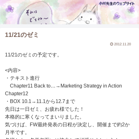
11/21のゼミ
2012.11.20
11/21のゼミの予定です。
<内容>
・テキスト進行
Chapter11 Back to…→Marketing Strategy in Action
Chapter12
・BOX 10.1→11.1から12.7まで
先日は一日ゼミ、お疲れ様でした！
本格的に寒くなってまいりました。
気づけば、FW最終発表の日程が決定し、開催まで約2か
月半です。