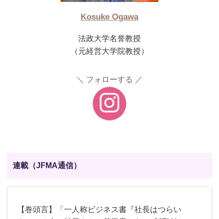
Kosuke Ogawa
法政大学名誉教授
（元経営大学院教授）
フォローする
連載（JFMA通信）
【巻頭言】「一人称ビジネス書『社長はつらい