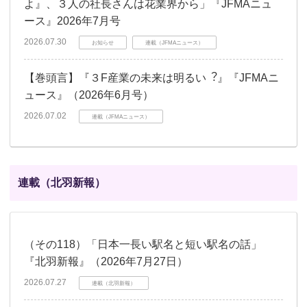
よ』、３人の社長さんは花業界から」『JFMAニュ
ース』2026年7月号
2026.07.30
お知らせ
連載（JFMAニュース）
【巻頭言】『３F産業の未来は明るい︖』『JFMAニ
ュース』（2026年6月号）
2026.07.02
連載（JFMAニュース）
連載（北羽新報）
（その118）「日本一長い駅名と短い駅名の話」
『北羽新報』（2026年7月27日）
2026.07.27
連載（北羽新報）