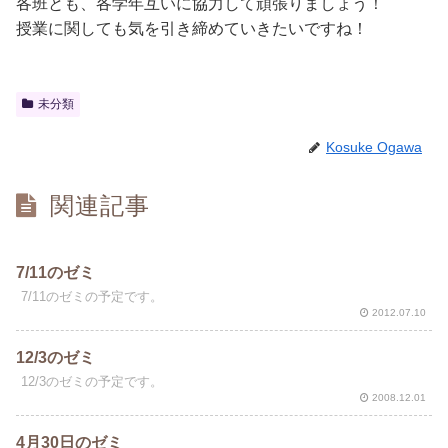
各班とも、各学年互いに協力して頑張りましょう！
授業に関しても気を引き締めていきたいですね！
未分類
Kosuke Ogawa
関連記事
7/11のゼミ
7/11のゼミの予定です。
2012.07.10
12/3のゼミ
12/3のゼミの予定です。
2008.12.01
4月30日のゼミ