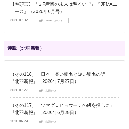
【巻頭言】『３F産業の未来は明るい︖』『JFMAニ
ュース』（2026年6月号）
2026.07.02
連載（JFMAニュース）
連載（北羽新報）
（その118）「日本一長い駅名と短い駅名の話」
『北羽新報』（2026年7月27日）
2026.07.27
連載（北羽新報）
（その117）「ツマグロヒョウモンの餌を探しに」
『北羽新報』（2026年6月29日）
2026.06.29
連載（北羽新報）