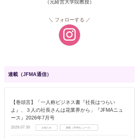
（元経営大学院教授）
フォローする
連載（JFMA通信）
【巻頭言】「一人称ビジネス書『社長はつらい
よ』、３人の社長さんは花業界から」『JFMAニュ
ース』2026年7月号
2026.07.30
お知らせ
連載（JFMAニュース）