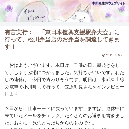
有言実行： 「東日本復興支援駅弁大会」に
行って、松川弁当店のお弁当を調達してきま
す！
2011.05.05
おはようございます。本日は、子供の日。朝起きをし
て、しょうぶ湯につかりました。気持ちがいいです。わた
しの連休は、今日で終わりそうです。明日は、東武東上線
の電車で小川町まで行って、笠原町長さんをインタビュー
します。
本日から、仕事モードに戻っています。まずは、連休中に
来ていたメールをチェック。たくさんのお返事を書きまし
た。おもに、旅のともだちからのものです。